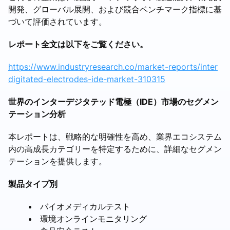
開発、グローバル展開、および競合ベンチマーク指標に基
づいて評価されています。
レポート全文は以下をご覧ください。
https://www.industryresearch.co/market-reports/inter
digitated-electrodes-ide-market-310315
世界のインターデジタテッド電極（IDE）市場のセグメン
テーション分析
本レポートは、戦略的な明確性を高め、業界エコシステム
内の高成長カテゴリーを特定するために、詳細なセグメン
テーションを提供します。
製品タイプ別
バイオメディカルテスト
環境オンラインモニタリング