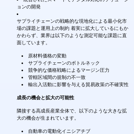
ョンの開発
サプライチェーンの戦略的な現地化による最小化市
場の課題と運用上の制約 着実に拡大しているにもか
かわらず、業界は以下のような測定可能な課題に直
面しています。
原材料価格の変動
サプライチェーンのボトルネック
競争的な価格戦略によるマージン圧力
管轄区域間の規制の不一致
輸出入活動に影響を与える貿易政策の不確実性
成長の機会と拡大の可能性
隣接する高成長産業全体で、以下のような大きな拡
大の機会が生まれています。
自動車の電動化イニシアチブ