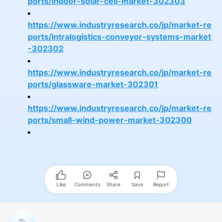
ports/indoor-solar-cell-market-302303
https://www.industryresearch.co/jp/market-re
ports/intralogistics-conveyor-systems-market
-302302
https://www.industryresearch.co/jp/market-re
ports/glassware-market-302301
https://www.industryresearch.co/jp/market-re
ports/small-wind-power-market-302300
Like
Comments
Share
Save
Report