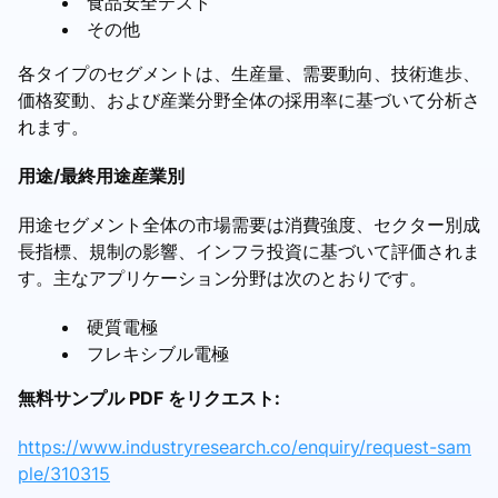
食品安全テスト
その他
各タイプのセグメントは、生産量、需要動向、技術進歩、
価格変動、および産業分野全体の採用率に基づいて分析さ
れます。
用途/最終用途産業別
用途セグメント全体の市場需要は消費強度、セクター別成
長指標、規制の影響、インフラ投資に基づいて評価されま
す。主なアプリケーション分野は次のとおりです。
硬質電極
フレキシブル電極
無料サンプル PDF をリクエスト:
https://www.industryresearch.co/enquiry/request-sam
ple/310315