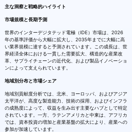
主な洞察と戦略的ハイライト
市場規模と長期予測
世界のインターデジタテッド電極（IDE）市場は、2026
年の基準評価から大幅に拡大し、2035年までに大幅に高
い業界規模に達すると予測されています。この成長は、世
界経済全体における一貫した需要拡大、構造的な産業改
革、サプライチェーンの近代化、および製品イノベーショ
ンによって支えられています。
地域別分布と市場シェア
地域別貢献度分析では、北米、ヨーロッパ、およびアジア
太平洋が、高度な製造能力、技術の採用、およびインフラ
の成熟度によって、収益を生み出す主要なハブとして特定
されています。一方、ラテンアメリカと中東は、アフリカ
では、資本投資の増加と産業基盤の拡大により、産業への
参加が加速しています。