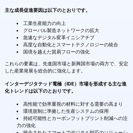
主な成長促進要因は以下のとおりです。
工業生産能力の向上
グローバル製造ネットワークの拡大
急速なデジタル変革イニシアチブ
高度な自動化とスマートテクノロジーの統合
国境を越えた貿易フローの強化
これらの要素は、先進国市場と新興国市場の両方で、安定
した産業発展を総合的に強化します。
インターデジタテッド電極（IDE）市場を形成する主な進
化トレンドは以下のとおりです。
高性能で効率重視の材料に対する需要の高まり
環境規制に準拠した生産システムの採用
持続可能性とカーボンフットプリント削減への注
力の強化
統合されたスマートでデジタル対応のソリューシ