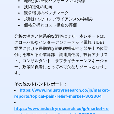
地域別の成長パフォーマンス指標
技術進化の動向
競争環境のベンチマーク
規制およびコンプライアンスの枠組み
価格分析とコスト構造の評価
分析の深さと体系的な洞察により、本レポートは、
グローバルなインターデジテーテッド電極（IDE）
業界における長期的な戦略的明確性と競争上の位置
付けを求める企業幹部、調達責任者、投資アナリス
ト、コンサルタント、サプライチェーンマネージャ
ー、政策関係者にとって不可欠なリソースとなりま
す。
その他のトレンドレポート：
https://www.industryresearch.co/jp/market-
reports/topical-pain-relief-market-302304
https://www.industryresearch.co/jp/market-re