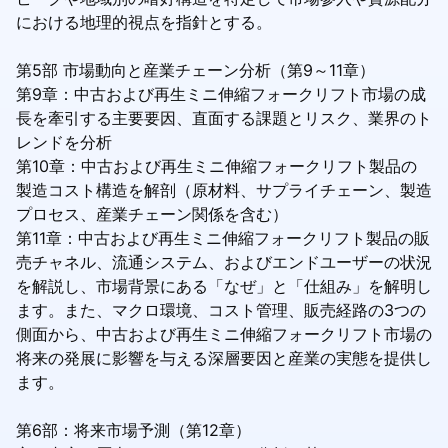
における地理的視点を指針とする。
第5部 市場動向と産業チェーン分析（第9～11章）
第9章：中古および再生ミニ伸縮フォークリフト市場の成
長を牽引する主要要因、直面する課題とリスク、業界のト
レンドを分析
第10章：中古および再生ミニ伸縮フォークリフト製品の
製造コスト構造を解剖（原材料、サプライチェーン、製造
プロセス、産業チェーン関係を含む）
第11章：中古および再生ミニ伸縮フォークリフト製品の販
売チャネル、流通システム、およびエンドユーザーの状況
を解説し、市場背景にある「なぜ」と「仕組み」を解明し
ます。また、マクロ環境、コスト管理、販売経路の3つの
側面から、中古および再生ミニ伸縮フォークリフト市場の
将来の発展に影響を与える深層要因と産業の実態を提供し
ます。
第6部：将来市場予測（第12章）