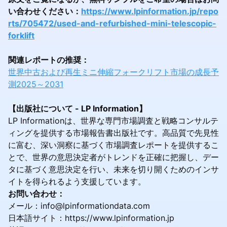
い合わせください：
https://www.lpinformation.jp/repo
rts/705472/used-and-refurbished-mini-telescopic-
forklift
関連レポートの推奨：
世界中古および再生ミニ伸縮フォークリフト市場の成長予
測2025～2031
【出版社について - LP Information】
LP Informationは、世界な専門市場調査と戦略コンサルテ
ィングを提供する市場報告書出版社です。高品質で先見性
に富む、深い洞察に基づく市場調査レポートを提供するこ
とで、世界の意思決定者がトレンドを正確に把握し、デー
タに基づく意思決定を行い、未来を切り開くためのインサ
イトを得られるよう支援しています。
お問い合わせ：
メール：info@lpinformationdata.com
日本語サイト：https://www.lpinformation.jp