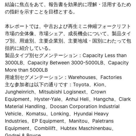
結論に焦点をあて、報告書を効果的に理解・活用するため
の指針を示すことを目標とする。
本レポートでは、中古および再生ミニ伸縮フォークリフト
市場の全体像、市場シェア、成長機会について、製品タイ
プ別、用途別、主要企業別、主要地域・国別にわたって包
括的に紹介している。
製品タイプ別セグメンテーション：Capacity Less than
3000LB、Capacity Between 3000-5000LB、Capacity
More than 5000LB
用途別セグメンテーション：Warehouses、Factories
主な参加者は以下の通りです：Toyota、Kion、
Jungheinrich、Mitsubishi Logisnext、Crown
Equipment、Hyster-Yale、Anhui Heli、Hangcha、Clark
Material Handling、Doosan Corporation Industrial
Vehicle、Komatsu、Lonking、Hyundai Heavy
Industries、EP Equipment、Manitou、Paletrans
Equipment、Combilift、Hubtex Maschinenbau、
Godrej & Boyce