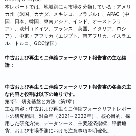
本レポートでは、地域別にも市場を分類している：アメリ
カ州（米国、カナダ、メキシコ、ブラジル）、APAC（中
国、日本、韓国、東南アジア、インド、オーストラリ
ア）、欧州（ドイツ、フランス、英国、イタリア、ロシ
ア）、中東・アフリカ（エジプト、南アフリカ、イスラエ
ル、トルコ、GCC諸国）
中古および再生ミニ伸縮フォークリフト報告書の主な結
論：
中古および再生ミニ伸縮フォークリフト報告書の各章の主
な内容と役割は以下の通りです。
第1部：研究基盤と方法（第1章）
主な内容：中古および再生ミニ伸縮フォークリフトレポー
トの研究範囲、対象年（2021～2032年）、核心目的、採
用した研究方法、データソース、主要経済指標、評価通
貨、および市場予測における注意事項を明確化。