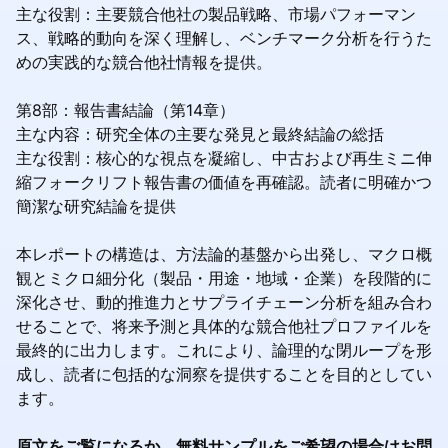
主な役割：主要競合他社の製品戦略、市場パフォーマン
ス、戦略的動向を深く理解し、ベンチマーク分析を行うた
めの実践的な競合他社情報を提供。
第8部：報告書結論（第14章）
主な内容：研究全体の主要な発見と最終結論の総括
主な役割：核心的な視点を凝縮し、中古および再生ミニ伸
縮フォークリフト報告書の価値を再確認。読者に明確かつ
簡潔な研究結論を提供
本レポートの構造は、方法論的基盤から出発し、マクロ概
観とミクロ細分化（製品・用途・地域・企業）を段階的に
深化させ、動的推進力とサプライチェーン分析を組み合わ
せることで、将来予測と具体的な競合他社プロファイルを
最終的に出力します。これにより、論理的な閉ループを形
成し、読者に包括的な洞察を提供することを目的としてい
ます。
原文をご覧になるか、無料サンプルをご希望の場合はお問