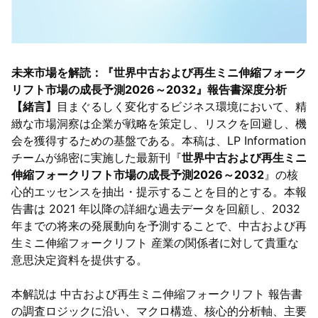
未来市場を解読：『世界中古および再生ミニ伸縮フォーク
リフト市場の成長予測2026～2032』報告書深度分析
【緒言】
目まぐるしく変化するビジネス環境において、精
緻な市場洞察は企業が戦略を策定し、リスクを回避し、機
会を獲得するための基盤である。本稿は、LP Information
チームが綿密に実施した最新刊『
世界中古および再生ミニ
伸縮フォークリフト市場の成長予測2026～2032
』の核
心的エッセンスを抽出・提示することを目的とする。本報
告書は 2021 年以降の詳細な過去データを回顧し、2032
年までの将来の発展動向を予測することで、中古および再
生ミニ伸縮フォークリフト 産業の関係者に対して貴重な
意思決定資料を提供する。
本解説は 中古および再生ミニ伸縮フォークリフト 報告書
の調査ロジックに沿い、マクロ構造、核心的分析軸、主要