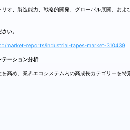
ォリオ、製造能力、戦略的開発、グローバル展開、およ
ださい。
co/market-reports/industrial-tapes-market-310439
ンテーション分析
性を高め、業界エコシステム内の高成長カテゴリーを特
。