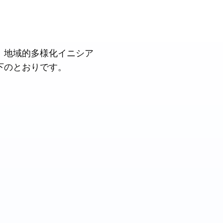
、地域的多様化イニシア
下のとおりです。