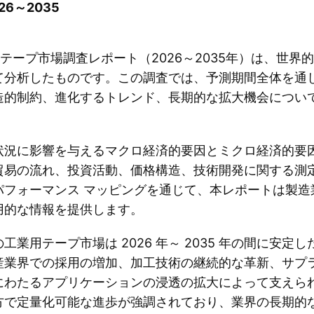
6～2035
テープ市場調査レポート（2026～2035年）は、世界
て分析したものです。この調査では、予測期間全体を通
造的制約、進化するトレンド、長期的な拡大機会につい
状況に影響を与えるマクロ経済的要因とミクロ経済的要
貿易の流れ、投資活動、価格構造、技術開発に関する測
パフォーマンス マッピングを通じて、本レポートは製造
用的な情報を提供します。
業用テープ市場は 2026 年～ 2035 年の間に安定
産業界での採用の増加、加工技術の継続的な革新、サプラ
にわたるアプリケーションの浸透の拡大によって支えら
方で定量化可能な進歩が強調されており、業界の長期的