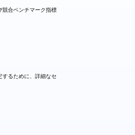
び競合ベンチマーク指標
定するために、詳細なセ