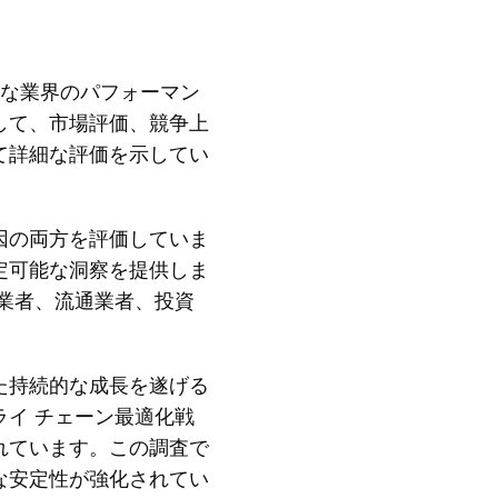
的な業界のパフォーマン
して、市場評価、競争上
て詳細な評価を示してい
因の両方を評価していま
定可能な洞察を提供しま
業者、流通業者、投資
した持続的な成長を遂げる
イ チェーン最適化戦
れています。この調査で
な安定性が強化されてい