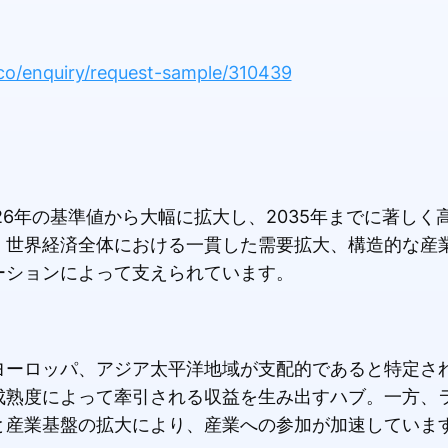
co/enquiry/request-sample/310439
26年の基準値から大幅に拡大し、2035年までに著しく
、世界経済全体における一貫した需要拡大、構造的な産
ーションによって支えられています。
ヨーロッパ、アジア太平洋地域が支配的であると特定さ
成熟度によって牽引される収益を生み出すハブ。一方、
と産業基盤の拡大により、産業への参加が加速していま