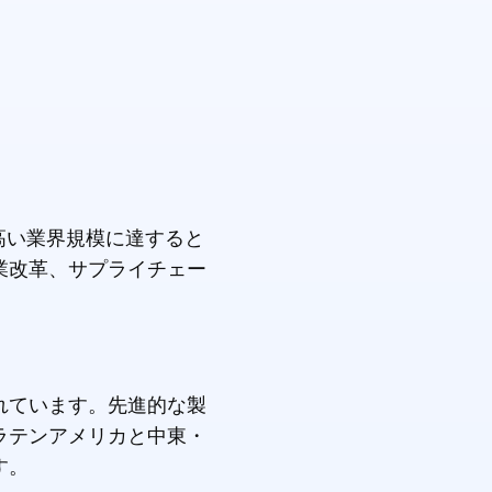
高い業界規模に達すると
業改革、サプライチェー
れています。先進的な製
ラテンアメリカと中東・
す。