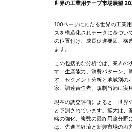
世界の工業用テープ市場展望 202
100ページにわたる世界の工業用
スを構造化されデータに基づい
の位置付け、成長促進要因、構
ます。
この包括的な分析では、業界の
す。生産能力、消費パターン、
す。セグメント分析と地域別の
家、調達責任者、規制当局に実
現在の調査評価によると、世界の工
と予測されています。拡大は、
略の強化、複数の最終用途分野
は、先進国経済と新興市場の両