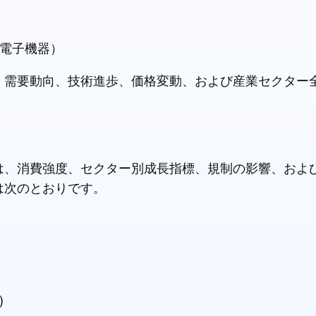
電子機器）
、需要動向、技術進歩、価格変動、および産業セクター
は、消費強度、セクター別成長指標、規制の影響、およ
は次のとおりです。
)