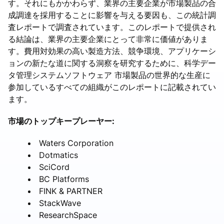
す。それにもかかわらず、業界の主要企業が市場製品の合
成調達を採用することに影響を与える要因も、この統計調
査レポートで調査されています。このレポートで提供され
る結論は、業界の主要企業にとって非常に価値がありま
す。費用対効果の高い製造方法、競争環境、アプリケーシ
ョンの新たな道に関する洞察を研究するために、科学デー
タ管理システムソフトウェア 市場製品の世界的な生産に
参加しているすべての組織がこのレポートに記載されてい
ます。
市場のトップキープレーヤー:
Waters Corporation
Dotmatics
SciCord
BC Platforms
FINK & PARTNER
StackWave
ResearchSpace