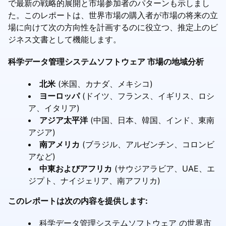
で最新の戦略的展開と市場参加者のパターンも示しまし
た。このレポートは、世界市場の購入者が市場の将来の立
場に向けて次の方向性を計画するのに役立つ、推定上のビ
ジネス文書として機能します。
科学データ管理システムソフトウェア 市場の地域分析
北米
(米国、カナダ、メキシコ)
ヨーロッパ
(ドイツ、フランス、イギリス、ロシ
ア、イタリア)
アジア太平洋
(中国、日本、韓国、インド、東南
アジア)
南アメリカ
(ブラジル、アルゼンチン、コロンビ
アなど)
中東およびアフリカ
(サウジアラビア、UAE、エ
ジプト、ナイジェリア、南アフリカ)
このレポートは次の内容を提供します:
科学データ管理システムソフトウェア の世界市