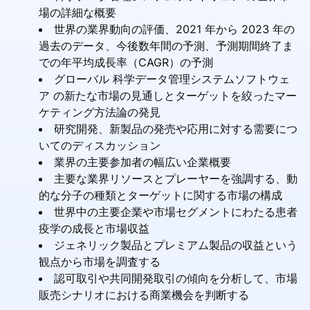
場の詳細な概要
世界の業界動向の評価、2021 年から 2023 年の
過去のデータ、今後数年間の予測、予測期間終了ま
での年平均成長率（CAGR）の予測
グローバル 科学データ管理システムソフトウェ
ア の新たな市場の見通しとターゲットを絞ったマー
ケティング方法論の発見
研究開発、新製品の発売や応用に対する需要につ
いてのディスカッション
業界の主要参加者の幅広い企業概要
主要な業界リソースとプレーヤーを強調する、動
的な分子の種類とターゲットに関する市場の構成
世界中の主要企業や市場セグメントにわたる患者
疫学の成長と市場収益
ジェネリック製品とプレミアム製品の収益という
観点から市場を調査する
認可取引や共同開発取引の傾向を分析して、市場
販売シナリオにおける商業機会を判断する