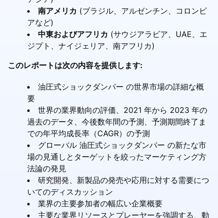
南アメリカ
(ブラジル、アルゼンチン、コロンビ
アなど)
中東およびアフリカ
(サウジアラビア、UAE、エ
ジプト、ナイジェリア、南アフリカ)
このレポートは次の内容を提供します:
油圧式ショックダンパー の世界市場の詳細な概
要
世界の業界動向の評価、2021 年から 2023 年の
過去のデータ、今後数年間の予測、予測期間終了ま
での年平均成長率（CAGR）の予測
グローバル 油圧式ショックダンパー の新たな市
場の見通しとターゲットを絞ったマーケティング方
法論の発見
研究開発、新製品の発売や応用に対する需要につ
いてのディスカッション
業界の主要参加者の幅広い企業概要
主要な業界リソースとプレーヤーを強調する、動