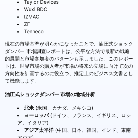
Taylor Devices
Wuxi BDC
IZMAC
ZF
Tenneco
現在の市場基準が明らかになったことで、油圧式ショック
ダンパー 市場調査レポートは、公平な方法で最新の戦略
的展開と市場参加者のパターンも示しました。このレポー
トは、世界市場の購入者が市場の将来の立場に向けて次の
方向性を計画するのに役立つ、推定上のビジネス文書とし
て機能します。
油圧式ショックダンパー 市場の地域分析
北米
(米国、カナダ、メキシコ)
ヨーロッパ
(ドイツ、フランス、イギリス、ロシ
ア、イタリア)
アジア太平洋
(中国、日本、韓国、インド、東南
アジア)