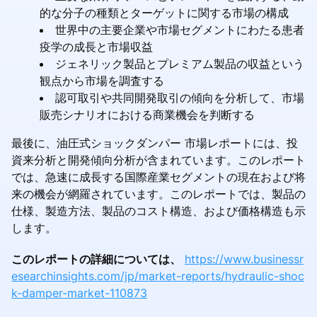
的な分子の種類とターゲットに関する市場の構成
世界中の主要企業や市場セグメントにわたる患者
疫学の成長と市場収益
ジェネリック製品とプレミアム製品の収益という
観点から市場を調査する
認可取引や共同開発取引の傾向を分析して、市場
販売シナリオにおける商業機会を判断する
最後に、油圧式ショックダンパー 市場レポートには、投
資来分析と開発傾向分析が含まれています。このレポート
では、急速に成長する国際産業セグメントの現在および将
来の機会が網羅されています。このレポートでは、製品の
仕様、製造方法、製品のコスト構造、および価格構造も示
します。
このレポートの詳細については、
https://www.businessr
esearchinsights.com/jp/market-reports/hydraulic-shoc
k-damper-market-110873