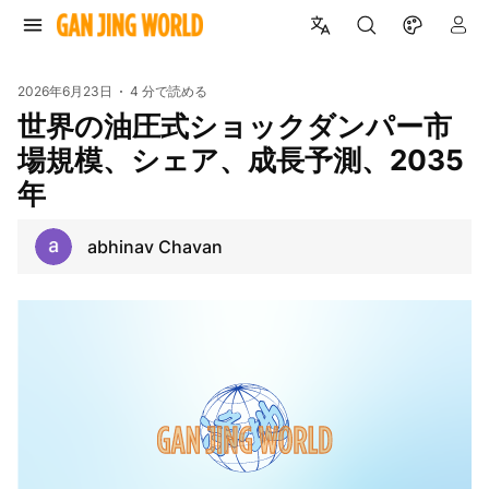
2026年6月23日
4 分で読める
世界の油圧式ショックダンパー市
場規模、シェア、成長予測、2035
年
abhinav Chavan