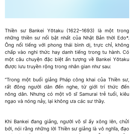
Thiền sư Bankei Yōtaku (1622–1693) là một trong
những thiền sư nổi bật nhất của Nhật Bản thời Edo*.
Ông nổi tiếng với phong thái bình dị, trực chỉ, không
chấp vào nghi thức hay danh tiếng trong tu hành. Có
một câu chuyện đặc biệt ấn tượng về Bankei Yōtaku
được lưu truyền rộng trong nhân gian như sau:
“Trong một buổi giảng Pháp công khai của Thiền sư,
rất đông người dân đến nghe, từ giới trí thức đến
nông dân. Nhưng có một võ sĩ Samurai trẻ tuổi, kiêu
ngạo và nóng nảy, lại không ưa các sư thầy.
Khi Bankei đang giảng, người võ sĩ ấy xông lên, chửi
bới, nói rằng những lời Thiền sư giảng là vô nghĩa, đạo