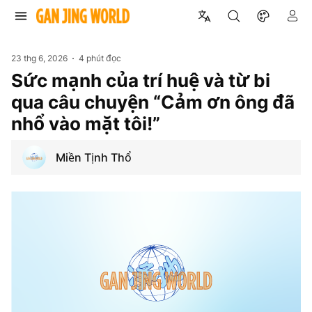
23 thg 6, 2026
4 phút đọc
Sức mạnh của trí huệ và từ bi
qua câu chuyện “Cảm ơn ông đã
nhổ vào mặt tôi!”
Miền Tịnh Thổ