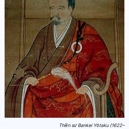
Thiền sư Bankei Yōtaku (1622–