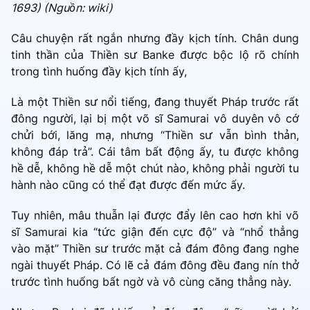
1693) (Nguồn: wiki)
Câu chuyện rất ngắn nhưng đầy kịch tính. Chân dung
tinh thần của Thiền sư Banke được bộc lộ rõ chính
trong tình huống đầy kịch tính ấy,
Là một Thiền sư nổi tiếng, đang thuyết Pháp trước rất
đông người, lại bị một võ sĩ Samurai vô duyên vô cớ
chửi bới, lăng mạ, nhưng “Thiền sư vẫn bình thản,
không đáp trả”. Cái tâm bất động ấy, tu được không
hề dễ, không hề dễ một chút nào, không phải người tu
hành nào cũng có thể đạt được đến mức ấy.
Tuy nhiên, mâu thuẫn lại được đẩy lên cao hơn khi võ
sĩ Samurai kia “tức giận đến cực độ” và “nhổ thẳng
vào mặt” Thiền sư trước mặt cả đám đông đang nghe
ngài thuyết Pháp. Có lẽ cả đám đông đều đang nín thở
trước tình huống bất ngờ và vô cùng căng thẳng này.