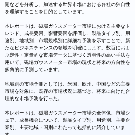
開などを分析し、加速する世界市場における各社の独自性
を理解することを目的としています。
本レポートは、磁場ガウスメーター市場における主要なト
レンド、成長要因、影響要因を評価し、製品タイプ別、用
途別、地域別、市場規模別に詳細な予測を示すことで、新
たなビジネスチャンスの領域を明確にします。数百におよ
ぶ定性・定量的な市場データに基づく透明性の高い手法を
用いて、磁場ガウスメーター市場の現状と将来の方向性を
多角的に予測しています。
地域別の市場予測としては、米国、欧州、中国などの主要
市場を対象に、既存の市場状況に基づき、将来に向けた合
理的な市場予測を行った。
本レポートは、磁場ガウスメーター市場の全体像、市場シ
ェア、成長機会について、製品タイプ別、用途別、主要企
業別、主要地域・国別にわたって包括的に紹介していま
す。