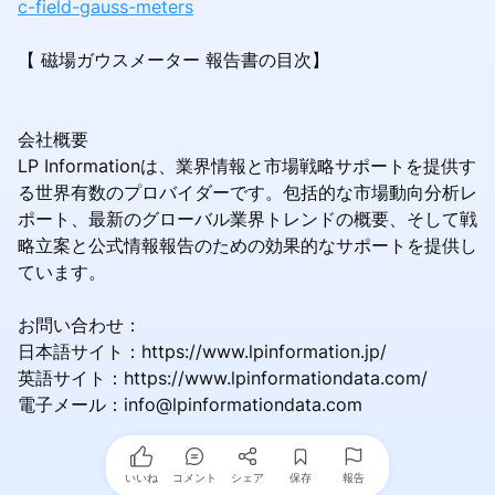
c-field-gauss-meters
【 磁場ガウスメーター 報告書の目次】
会社概要
LP Informationは、業界情報と市場戦略サポートを提供す
る世界有数のプロバイダーです。包括的な市場動向分析レ
ポート、最新のグローバル業界トレンドの概要、そして戦
略立案と公式情報報告のための効果的なサポートを提供し
ています。
お問い合わせ：
日本語サイト：https://www.lpinformation.jp/
英語サイト：https://www.lpinformationdata.com/
電子メール：info@lpinformationdata.com
いいね
コメント
シェア
保存
報告