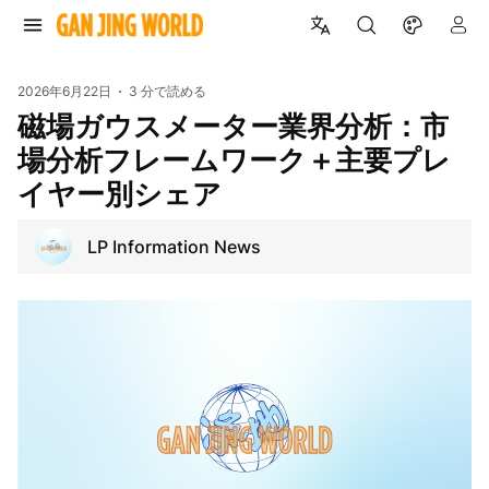
2026年6月22日
3 分で読める
磁場ガウスメーター業界分析：市
場分析フレームワーク＋主要プレ
イヤー別シェア
LP Information News