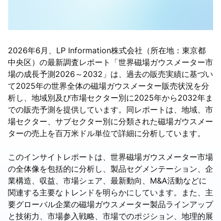
2026年6月、LP Information株式会社（所在地：東京都
中央区）の最新調査レポート「世界磁場ガウスメーター市
場の成長予測2026～2032」は、過去の販売実績に基づい
て2025年の世界全体の磁場ガウスメーター販売状況を分
析し、地域別及び市場セクター別に2025年から2032年ま
での販売予測を提供しています。同レポートは、地域、市
場セクター、サブセクター別に分類された磁場ガウスメー
ターの売上を百万米ドル単位で詳細に分析しています。
このインサイトレポートは、世界磁場ガウスメーター市場
の全体像を包括的に分析し、製品セグメンテーション、企
業構造、収益、市場シェア、最新動向、M&A活動などに
関連する主要なトレンドを明らかにしています。また、主
要グローバル企業の磁場ガウスメーター製品ラインアップ
と技術力、市場参入戦略、市場でのポジション、地理的展