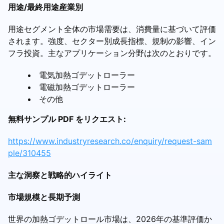
用途/最終用途産業別
用途セグメント全体の市場需要は、消費量に基づいて評価
されます。強度、セクター別成長指標、規制の影響、イン
フラ投資。主なアプリケーション分野は次のとおりです。
電気加熱ゴデットローラー
電磁加熱ゴデットローラー
その他
無料サンプル PDF をリクエスト:
https://www.industryresearch.co/enquiry/request-sam
ple/310455
主な洞察と戦略的ハイライト
市場規模と長期予測
世界の加熱ゴデットロール市場は、2026年の基準評価か