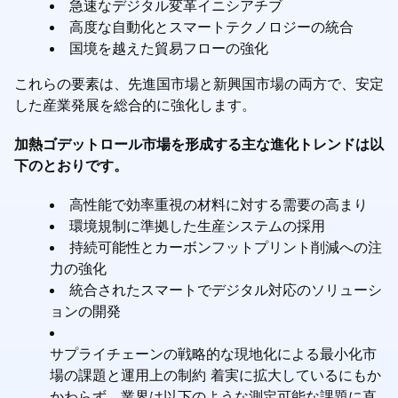
急速なデジタル変革イニシアチブ
高度な自動化とスマートテクノロジーの統合
国境を越えた貿易フローの強化
これらの要素は、先進国市場と新興国市場の両方で、安定
した産業発展を総合的に強化します。
加熱ゴデットロール市場を形成する主な進化トレンドは以
下のとおりです。
高性能で効率重視の材料に対する需要の高まり
環境規制に準拠した生産システムの採用
持続可能性とカーボンフットプリント削減への注
力の強化
統合されたスマートでデジタル対応のソリューシ
ョンの開発
サプライチェーンの戦略的な現地化による最小化市
場の課題と運用上の制約 着実に拡大しているにもか
かわらず、業界は以下のような測定可能な課題に直