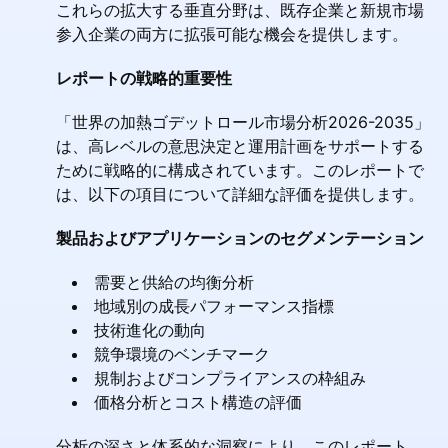
これらの拡大する垂直分野は、既存企業と新規市場
参入企業の両方に拡張可能な機会を提供します。
レポートの戦略的重要性
「世界の加熱ゴデットロール市場分析2026-2035」
は、高レベルの意思決定と運用計画をサポートする
ために戦略的に構成されています。このレポートで
は、以下の項目について詳細な評価を提供します。
製品およびアプリケーションのセグメンテーション
需要と供給の均衡分析
地域別の成長パフォーマンス指標
技術進化の動向
競争環境のベンチマーク
規制およびコンプライアンスの枠組み
価格分析とコスト構造の評価
分析の深さと体系的な洞察により、このレポート