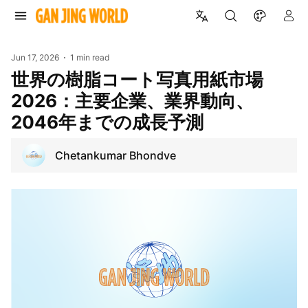
Jun 17, 2026
1 min read
世界の樹脂コート写真用紙市場
2026：主要企業、業界動向、
2046年までの成長予測
Chetankumar Bhondve