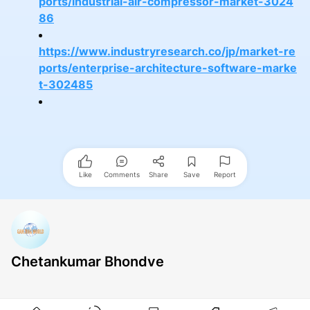
ports/industrial-air-compressor-market-3024
86
https://www.industryresearch.co/jp/market-re
ports/enterprise-architecture-software-marke
t-302485
Like
Comments
Share
Save
Report
Chetankumar Bhondve