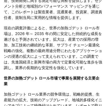
造、技術開発に関する測定可能な洞察を提供します。セグ
メント分析と地域別のパフォーマンス マッピングを通じ
て、このレポートは製造業者、流通業者、投資家、調達責
任者、規制当局に実用的な情報を提供します。
現在の調査評価によると、世界の加熱ゴデット ロール市
場は、2026 年～ 2035 年の間に安定した持続的な成長を
遂げると予測されています。拡大は、産業での採用の増
加、加工技術の継続的な革新、サプライ チェーン最適化
戦略の強化、複数の最終用途分野にわたるアプリケーショ
ンの浸透の拡大によって支えられています。この調査で
は、先進国経済と新興市場の両方で定量化可能な進歩を強
調し、業界の長期的な安定性を強化しています。
世界の加熱ゴデット ロール市場で事業を展開する主要企
業
加熱ゴデット ロール業界の競争環境は、戦略的提携、生
産能力の拡大、技術のアップグレード、地域的多様化イニ
シアチブによって特徴付けられています。レポートで取り