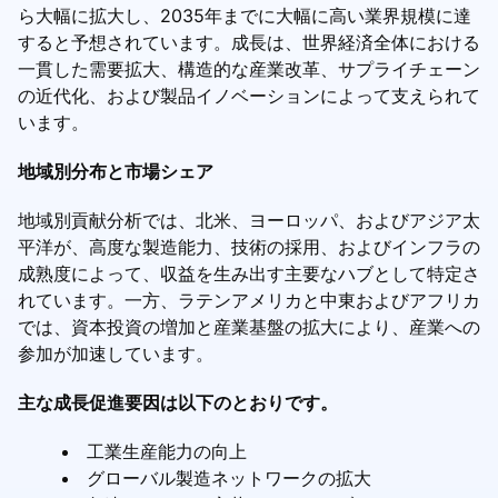
ら大幅に拡大し、2035年までに大幅に高い業界規模に達
すると予想されています。成長は、世界経済全体における
一貫した需要拡大、構造的な産業改革、サプライチェーン
の近代化、および製品イノベーションによって支えられて
います。
地域別分布と市場シェア
地域別貢献分析では、北米、ヨーロッパ、およびアジア太
平洋が、高度な製造能力、技術の採用、およびインフラの
成熟度によって、収益を生み出す主要なハブとして特定さ
れています。一方、ラテンアメリカと中東およびアフリカ
では、資本投資の増加と産業基盤の拡大により、産業への
参加が加速しています。
主な成長促進要因は以下のとおりです。
工業生産能力の向上
グローバル製造ネットワークの拡大