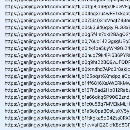
https://ganjingworld.com/article/1ijb01ql8jd6BpzIFbGVF
https://ganjingworld.com/article/1ijb04nq3ru4wFETskc
https://ganjingworld.com/article/1ijb075i4031eVhqtZ43
https://ganjingworld.com/article/1ijb0ck3ui46q3ylFuG3x
https://ganjingworld.com/article/1ijb0g5f4ie7dkI2BAgQ
https://ganjingworld.com/article/1ijb0j76uo142GgsgUE
https://ganjingworld.com/article/1ijb0ltk4pe5kyWN9Gl
https://ganjingworld.com/article/1ijb0nuq79k4iPI636PY
https://ganjingworld.com/article/1ijb0q9ht223Q9wJFQDR
https://ganjingworld.com/article/1ijb0tcndhd7APc3r8aklc
https://ganjingworld.com/article/1ijb125oqst6Xmdpzia
https://ganjingworld.com/article/1ijb14f6816XsAWERkM
https://ganjingworld.com/article/1ijb167h5ad2Hp012R
https://ganjingworld.com/article/1ijb1a66dkq6P90QBzn
https://ganjingworld.com/article/1ijb1c0u58q7MVElkM
https://ganjingworld.com/article/1ijb1e3o0pa3OsUsXV
https://ganjingworld.com/article/1ijb1ftkgka5q042ss0R
https://ganjingworld.com/article/1ijb1kvvafi2Z0kfK8q8C