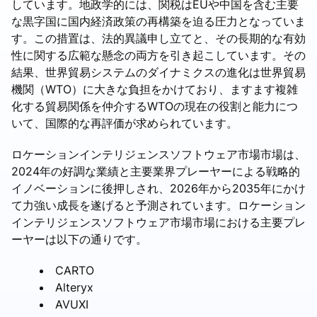
しています。地政学的には、関税はEUや中国を含む主要
な黒字国に国内経済政策の再構築を迫る圧力となっていま
す。この措置は、法的異議申し立てと、その長期的な有効
性に関する広範な懸念の両方を引き起こしています。その
結果、世界貿易システムのダイナミクスの進化は世界貿易
機関（WTO）に大きな負担をかけており、ますます複雑
化する貿易関係を仲介するWTOの現在の役割と能力につ
いて、国際的な再評価が求められています。
ロケーションインテリジェンスソフトウェア市場市場は、
2024年の好調な業績と主要業界プレーヤーによる戦略的
イノベーションに後押しされ、2026年から2035年にかけ
て力強い成長を遂げると予測されています。ロケーション
インテリジェンスソフトウェア市場市場における主要プレ
ーヤーは以下の通りです。
CARTO
Alteryx
AVUXI