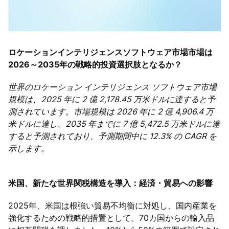
ロケーションインテリジェンスソフトウェア市場市場は
2026～2035年の戦略的投資選択肢となるか？
世界のロケーション インテリジェンス ソフトウェア市場
規模は、2025 年に 2 億 2,178.45 万米ドルに達すると予
測されています。市場規模は 2026 年に 2 億 4,906.4 万
米ドルに達し、2035 年までに 7 億 5,472.5 万米ドルに達
すると予測されており、予測期間中に 12.3% の CAGR を
示します。
米国、新たな世界関税構造を導入：経済・貿易への影響
2025年、米国は根強い貿易不均衡に対処し、国内産業を
強化するための戦略的措置として、70カ国からの輸入品