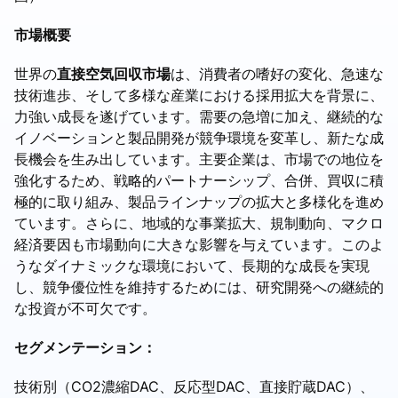
市場概要
世界の
直接空気回収市場
は、消費者の嗜好の変化、急速な
技術進歩、そして多様な産業における採用拡大を背景に、
力強い成長を遂げています。需要の急増に加え、継続的な
イノベーションと製品開発が競争環境を変革し、新たな成
長機会を生み出しています。主要企業は、市場での地位を
強化するため、戦略的パートナーシップ、合併、買収に積
極的に取り組み、製品ラインナップの拡大と多様化を進め
ています。さらに、地域的な事業拡大、規制動向、マクロ
経済要因も市場動向に大きな影響を与えています。このよ
うなダイナミックな環境において、長期的な成長を実現
し、競争優位性を維持するためには、研究開発への継続的
な投資が不可欠です。
セグメンテーション：
技術別（CO2濃縮DAC、反応型DAC、直接貯蔵DAC）、