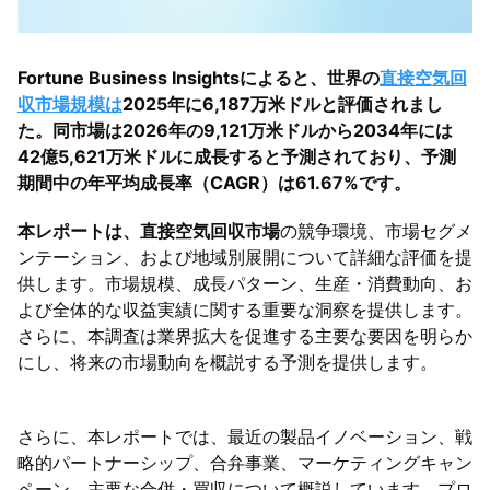
Fortune Business Insightsによると、世界の
直接空気回
収市場規模は
2025年に6,187万米ドルと評価されまし
た。同市場は2026年の9,121万米ドルから2034年には
42億5,621万米ドルに成長すると予測されており、予測
期間中の年平均成長率（CAGR）は61.67%です。
本レポートは、直接空気回収市場
の競争環境、市場セグメ
ンテーション、および地域別展開について詳細な評価を提
供します。市場規模、成長パターン、生産・消費動向、お
よび全体的な収益実績に関する重要な洞察を提供します。
さらに、本調査は業界拡大を促進する主要な要因を明らか
にし、将来の市場動向を概説する予測を提供します。
さらに、本レポートでは、最近の製品イノベーション、戦
略的パートナーシップ、合弁事業、マーケティングキャン
ペーン、主要な合併・買収について概説しています。プロ