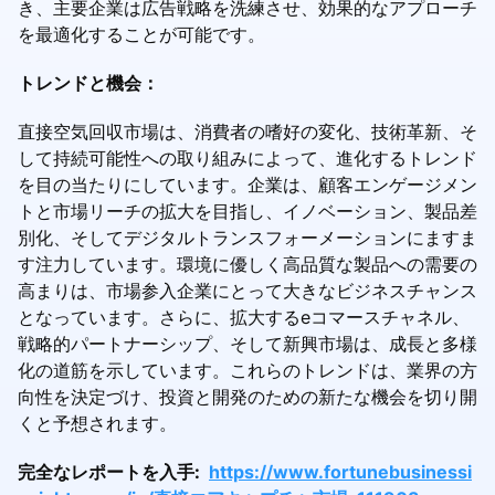
き、主要企業は広告戦略を洗練させ、効果的なアプローチ
を最適化することが可能です。
トレンドと機会：
直接空気回収市場は、消費者の嗜好の変化、技術革新、そ
して持続可能性への取り組みによって、進化するトレンド
を目の当たりにしています。企業は、顧客エンゲージメン
トと市場リーチの拡大を目指し、イノベーション、製品差
別化、そしてデジタルトランスフォーメーションにますま
す注力しています。環境に優しく高品質な製品への需要の
高まりは、市場参入企業にとって大きなビジネスチャンス
となっています。さらに、拡大するeコマースチャネル、
戦略的パートナーシップ、そして新興市場は、成長と多様
化の道筋を示しています。これらのトレンドは、業界の方
向性を決定づけ、投資と開発のための新たな機会を切り開
くと予想されます。
完全なレポートを入手:
https://www.fortunebusinessi