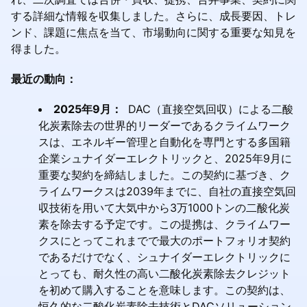
する詳細な情報を収集しました。さらに、成長要因、トレ
ンド、課題に焦点を当て、市場動向に関する重要な知見を
得ました。
最近の動向：
2025年9月：
DAC（直接空気回収）による二酸
化炭素除去の世界的リーダーであるクライムワーク
スは、エネルギー管理と自動化を専門とする多国籍
企業シュナイダーエレクトリックと、2025年9月に
重要な契約を締結しました。この契約に基づき、ク
ライムワークスは2039年までに、自社の直接空気回
収技術を用いて大気中から3万1000トンの二酸化炭
素を除去する予定です。この提携は、クライムワー
クスにとってこれまでで最大のポートフォリオ契約
であるだけでなく、シュナイダーエレクトリックに
とっても、耐久性の高い二酸化炭素除去クレジット
を初めて購入することを意味します。この契約は、
恒久的な二酸化炭素除去技術とDACソリューション