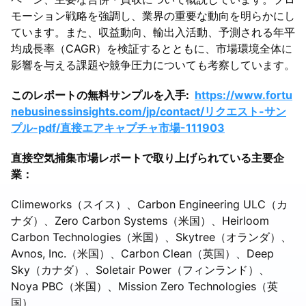
モーション戦略を強調し、業界の重要な動向を明らかにし
ています。また、収益動向、輸出入活動、予測される年平
均成長率（CAGR）を検証するとともに、市場環境全体に
影響を与える課題や競争圧力についても考察しています。
このレポートの無料サンプルを入手:
https://www.fortu
nebusinessinsights.com/jp/contact/リクエスト-サン
プル-pdf/直接エアキャプチャ市場-111903
直接空気捕集市場レポートで取り上げられている主要企
業：
Climeworks（スイス）、Carbon Engineering ULC（カ
ナダ）、Zero Carbon Systems（米国）、Heirloom
Carbon Technologies（米国）、Skytree（オランダ）、
Avnos, Inc.（米国）、Carbon Clean（英国）、Deep
Sky（カナダ）、Soletair Power（フィンランド）、
Noya PBC（米国）、Mission Zero Technologies（英
国）