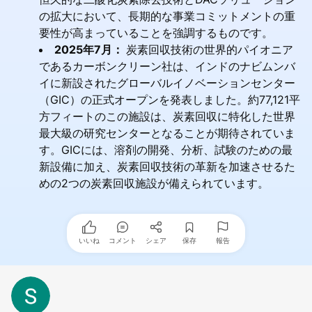
の拡大において、長期的な事業コミットメントの重
要性が高まっていることを強調するものです。
2025年7月：
炭素回収技術の世界的パイオニア
であるカーボンクリーン社は、インドのナビムンバ
イに新設されたグローバルイノベーションセンター
（GIC）の正式オープンを発表しました。約77,121平
方フィートのこの施設は、炭素回収に特化した世界
最大級の研究センターとなることが期待されていま
す。GICには、溶剤の開発、分析、試験のための最
新設備に加え、炭素回収技術の革新を加速させるた
めの2つの炭素回収施設が備えられています。
いいね
コメント
シェア
保存
報告