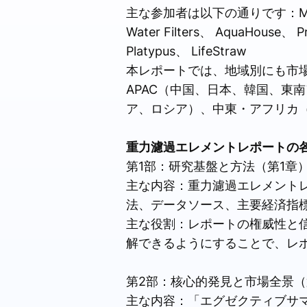
主な参加者は以下の通りです：MSR、 Aqua
Water Filters、 AquaHouse、 P
Platypus、 LifeStraw
本レポートでは、地域別にも市
APAC（中国、日本、韓国、東
ア、ロシア）、中東・アフリカ
重力濾過エレメントレポートの
第1部：研究基盤と方法（第1章
主な内容：重力濾過エレメントレ
法、データソース、主要経済指
主な役割：レポートの権威性と
解できるようにすることで、レ
第2部：核心的発見と市場全景（
主な内容：「エグゼクティブサ