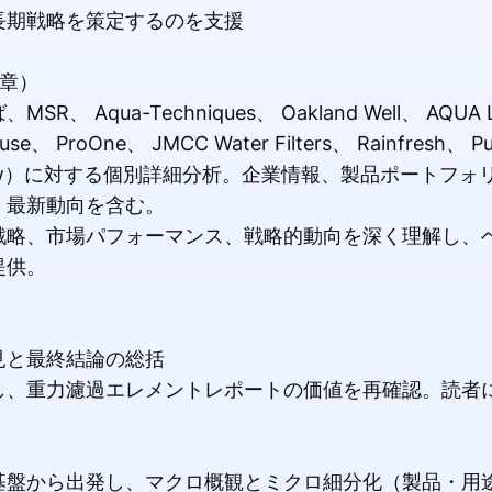
長期戦略を策定するのを支援
3章）
qua-Techniques、 Oakland Well、 AQUA Lo
House、 ProOne、 JMCC Water Filters、 Rainfresh、 Pu
 LifeStraw）に対する個別詳細分析。企業情報、製品ポー
、最新動向を含む。
戦略、市場パフォーマンス、戦略的動向を深く理解し、
提供。
）
見と最終結論の総括
し、重力濾過エレメントレポートの価値を再確認。読者
基盤から出発し、マクロ概観とミクロ細分化（製品・用