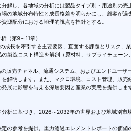
に分解し、各地域の分析には製品タイプ別・用途別の売
市場の地域分布特性と成長格差を明らかにし、顧客が過
や資源配分における地理的視点を指針とする。
析（第9～11章）
場の成長を牽引する主要要因、直面する課題とリスク、
製品の製造コスト構造を解剖（原材料、サプライチェーン
品の販売チャネル、流通システム、およびエンドユーザ
」を解明します。また、マクロ環境、コスト管理、販売
の発展に影響を与える深層要因と産業の実態を提供しま
分析に基づき、2026～2032年の世界および地域別市
決定の参考を提供。重力濾過エレメントレポートの価値