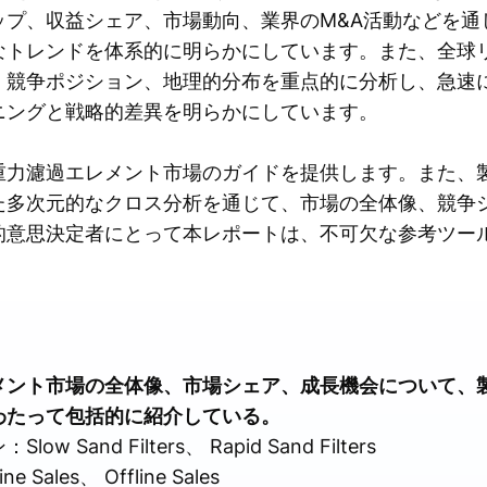
ップ、収益シェア、市場動向、業界のM&A活動などを通
なトレンドを体系的に明らかにしています。また、全球
、競争ポジション、地理的分布を重点的に分析し、急速
ニングと戦略的差異を明らかにしています。
重力濾過エレメント市場のガイドを提供します。また、
た多次元的なクロス分析を通じて、市場の全体像、競争
的意思決定者にとって本レポートは、不可欠な参考ツー
メント市場の全体像、市場シェア、成長機会について、
わたって包括的に紹介している。
and Filters、 Rapid Sand Filters
les、 Offline Sales