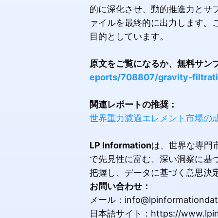
的に深化させ、動的推進力とサ
ァイルを最終的に出力します。
目的としています。
原文をご覧になるか、無料サン
eports/708807/gravity-filtra
関連レポートの推奨：
世界重力濾過エレメント市場の成長
LP Information
は、世界な専門
で先見性に富む、深い洞察に基
把握し、データに基づく意思決
お問い合わせ：
メール：info@lpinformationdat
日本語サイト：https://www.lpinf