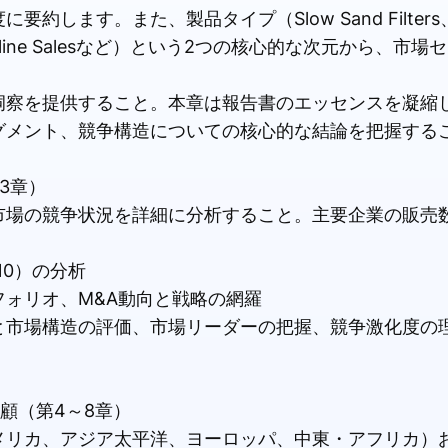
す。また、製品タイプ（Slow Sand Filters、 Rapi
 Offline Salesなど）という2つの核心的な次元から、
洞察を提供すること。本章は報告書のエッセンスを凝縮
グメント、競争構造についての核心的な結論を把握する
3章）
市場の競争状況を詳細に分析すること。主要企業の販売
10）の分析
ォリオ、M&A動向と戦略の網羅
と市場構造の評価、市場リーダーの把握、競争激化度の
顧（第4～8章）
メリカ、アジア太平洋、ヨーロッパ、中東・アフリカ）