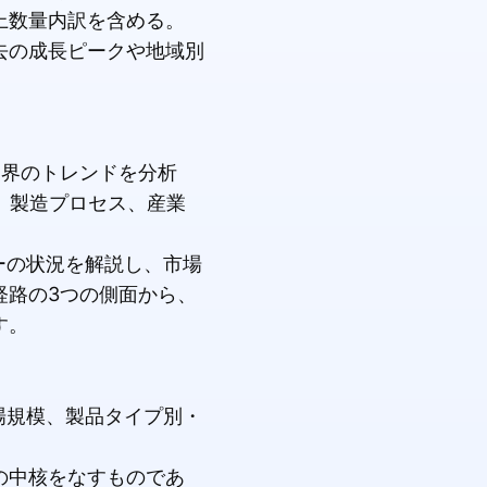
上数量内訳を含める。
去の成長ピークや地域別
業界のトレンドを分析
、製造プロセス、産業
ーの状況を解説し、市場
経路の3つの側面から、
す。
場規模、製品タイプ別・
の中核をなすものであ