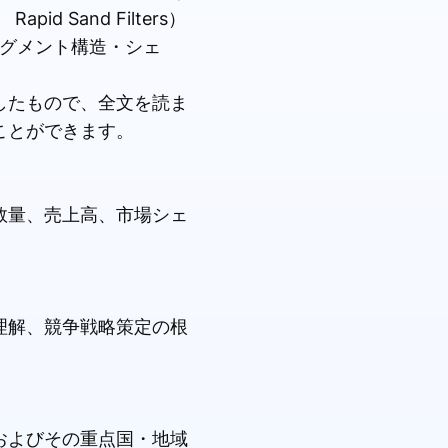
d Sand Filters）
市場セグメント構造・シェ
したもので、全文を読ま
ことができます。
数量、売上高、市場シェ
理解、競争戦略策定の根
およびその重点国・地域