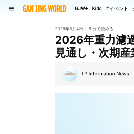
GJW+
Kids
#イベント
2026年6月4日
6 分で読める
2026年重力
見通し・次期産
LP Information News