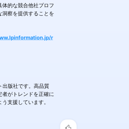
具体的な競合他社プロフ
な洞察を提供することを
ww.lpinformation.jp/r
ト出版社です。高品質
定者がトレンドを正確に
よう支援しています。