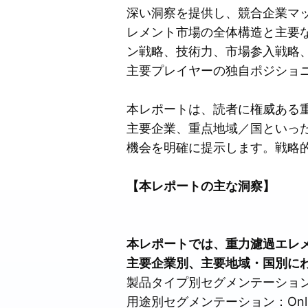
深い洞察を提供し、競合企業マ
レメント市場の全体構造と主要
ン戦略、技術力、市場参入戦略
主要プレイヤーの独自ポジショ
本レポートは、読者に権威ある
主要企業、重点地域／国といっ
機会を明確に提示します。戦略
【本レポートの主な洞察】
本レポートでは、重力濾過エレ
主要企業別、主要地域・国別に
製品タイプ別セグメンテーション：Slow S
用途別セグメンテーション：Online Sa