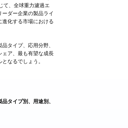
じて、全球重力濾過エ
リーダー企業の製品ライ
に進化する市場における
製品タイプ、応用分野、
シェア、最も有望な成長
ルとなるでしょう。
製品タイプ別、用途別、