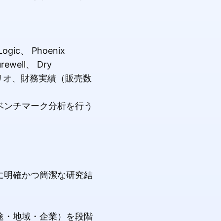
gic、 Phoenix
rewell、 Dry
トフォリオ、財務実績（販売数
ベンチマーク分析を行う
に明確かつ簡潔な研究結
途・地域・企業）を段階