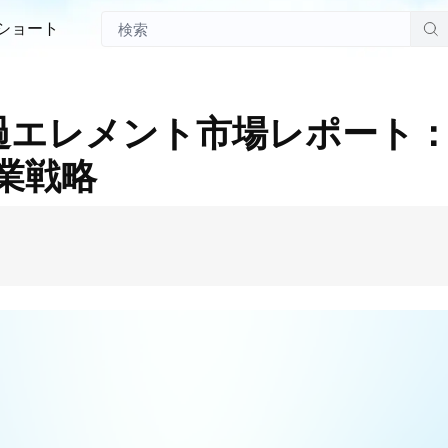
ショート
濾過エレメント市場レポート
業戦略