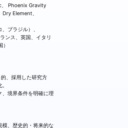
Phoenix Gravity
、 Dry Element、
コ、ブラジル）、
フランス、英国、イタリ
国）
目的、採用した研究方
化。
ク、境界条件を明確に理
規模、歴史的・将来的な