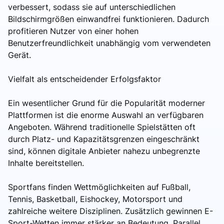
verbessert, sodass sie auf unterschiedlichen
Bildschirmgrößen einwandfrei funktionieren. Dadurch
profitieren Nutzer von einer hohen
Benutzerfreundlichkeit unabhängig vom verwendeten
Gerät.
Vielfalt als entscheidender Erfolgsfaktor
Ein wesentlicher Grund für die Popularität moderner
Plattformen ist die enorme Auswahl an verfügbaren
Angeboten. Während traditionelle Spielstätten oft
durch Platz- und Kapazitätsgrenzen eingeschränkt
sind, können digitale Anbieter nahezu unbegrenzte
Inhalte bereitstellen.
Sportfans finden Wettmöglichkeiten auf Fußball,
Tennis, Basketball, Eishockey, Motorsport und
zahlreiche weitere Disziplinen. Zusätzlich gewinnen E-
Sport-Wetten immer stärker an Bedeutung. Parallel