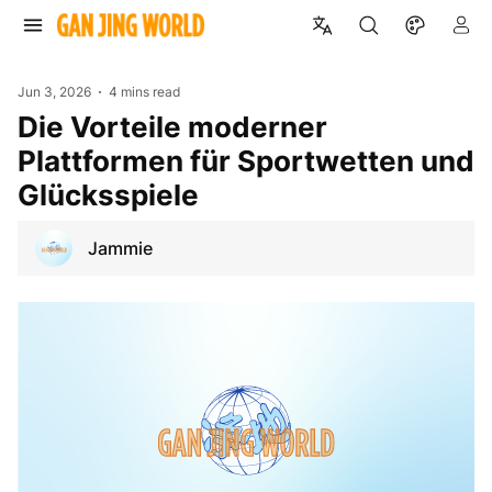
Jun 3, 2026
4 mins read
Die Vorteile moderner
Plattformen für Sportwetten und
Glücksspiele
Jammie