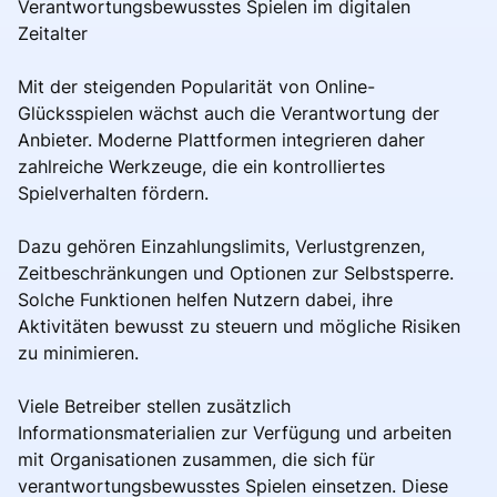
Verantwortungsbewusstes Spielen im digitalen
Zeitalter
Mit der steigenden Popularität von Online-
Glücksspielen wächst auch die Verantwortung der
Anbieter. Moderne Plattformen integrieren daher
zahlreiche Werkzeuge, die ein kontrolliertes
Spielverhalten fördern.
Dazu gehören Einzahlungslimits, Verlustgrenzen,
Zeitbeschränkungen und Optionen zur Selbstsperre.
Solche Funktionen helfen Nutzern dabei, ihre
Aktivitäten bewusst zu steuern und mögliche Risiken
zu minimieren.
Viele Betreiber stellen zusätzlich
Informationsmaterialien zur Verfügung und arbeiten
mit Organisationen zusammen, die sich für
verantwortungsbewusstes Spielen einsetzen. Diese