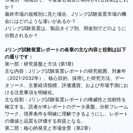
か？
最終市場の規模別に見た場合、Jリング試験装置市場の機
会にはどのような違いがあるか？
Jリング試験装置は、製品タイプ別、用途別でどのように
分類されるか？
Jリング試験装置レポートの各章の主な内容と役割は以下
の通りです：
第一部：研究基盤と方法 (第1章)
主な内容：Jリング試験装置レポートの研究範囲、対象年
（2021-2032年）、核心目的、採用した研究方法、デー
タソース、主要経済指標、評価通貨、および市場予測にお
ける注意事項を明確化。
主な役割：Jリング試験装置レポートの権威性と信頼性を
確立する。読者が本レポートのデータ基盤、分析フレーム
ワーク、境界条件を明確に理解できるようにし、レポート
の価値と品質を評価する前提となる。
第二部：核心的発見と市場全景（第2章）