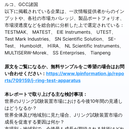
ルコ、GCC諸国
以下に掲載されている企業は、一次情報提供者からのイン
プットや、各社の市場カバレッジ、製品ポートフォリオ、
市場浸透度などを総合的に分析した上で選定されている：
TESTMAK、 MATEST、 EIE Instruments、 UTEST、
Test Mark Industries、 SN Scientific Solution、 SE-
Test、 Humboldt、 HïRA、 NL Scientific Instruments、
MULTISERW-Morek、 SS Enterprises、 Tianpeng
原文をご覧になるか、無料サンプルをご希望の場合はお問
い合わせください：
https://www.lpinformation.jp/repo
rts/709159/j-ring-test-apparatus
本レポートで取り上げる主な検討事項：
世界のJリング試験装置市場における今後10年間の見通し
はどうなるか？
世界全体及び地域別に見た場合、Jリング試験装置市場の
成長を促進する要因は何か？
市場別・地域別で、今後最も成長が期待される技術はどれ