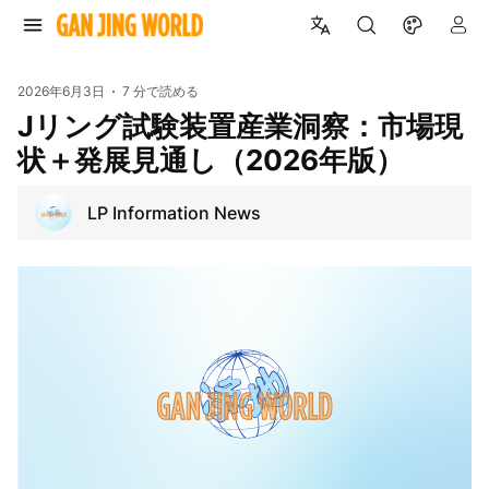
2026年6月3日
7 分で読める
Jリング試験装置産業洞察：市場現
状＋発展見通し（2026年版）
LP Information News