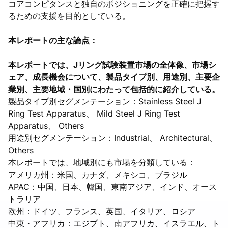
コアコンピタンスと独自のポジショニングを正確に把握す
るための支援を目的としている。
本レポートの主な論点：
本レポートでは、Jリング試験装置市場の全体像、市場シ
ェア、成長機会について、製品タイプ別、用途別、主要企
業別、主要地域・国別にわたって包括的に紹介している。
製品タイプ別セグメンテーション：Stainless Steel J
Ring Test Apparatus、 Mild Steel J Ring Test
Apparatus、 Others
用途別セグメンテーション：Industrial、 Architectural、
Others
本レポートでは、地域別にも市場を分類している：
アメリカ州：米国、カナダ、メキシコ、ブラジル
APAC：中国、日本、韓国、東南アジア、インド、オース
トラリア
欧州：ドイツ、フランス、英国、イタリア、ロシア
中東・アフリカ：エジプト、南アフリカ、イスラエル、ト