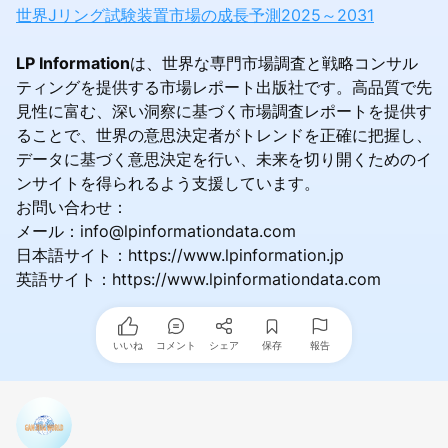
世界Jリング試験装置市場の成長予測2025～2031
LP Information
は、世界な専門市場調査と戦略コンサル
ティングを提供する市場レポート出版社です。高品質で先
見性に富む、深い洞察に基づく市場調査レポートを提供す
ることで、世界の意思決定者がトレンドを正確に把握し、
データに基づく意思決定を行い、未来を切り開くためのイ
ンサイトを得られるよう支援しています。
お問い合わせ：
メール：info@lpinformationdata.com
日本語サイト：https://www.lpinformation.jp
英語サイト：https://www.lpinformationdata.com
いいね
コメント
シェア
保存
報告