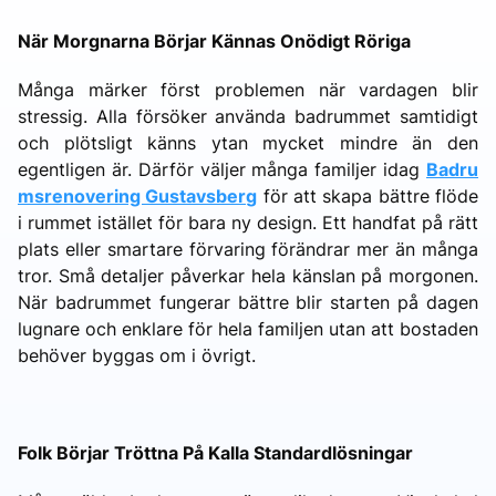
När Morgnarna Börjar Kännas Onödigt Röriga
Många märker först problemen när vardagen blir
stressig. Alla försöker använda badrummet samtidigt
och plötsligt känns ytan mycket mindre än den
egentligen är. Därför väljer många familjer idag
Badru
msrenovering Gustavsberg
för att skapa bättre flöde
i rummet istället för bara ny design. Ett handfat på rätt
plats eller smartare förvaring förändrar mer än många
tror. Små detaljer påverkar hela känslan på morgonen.
När badrummet fungerar bättre blir starten på dagen
lugnare och enklare för hela familjen utan att bostaden
behöver byggas om i övrigt.
Folk Börjar Tröttna På Kalla Standardlösningar