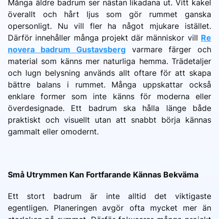
Många äldre badrum ser nästan likadana ut. Vitt kakel
överallt och hårt ljus som gör rummet ganska
opersonligt. Nu vill fler ha något mjukare istället.
Därför innehåller många projekt där människor vill
Re
novera badrum Gustavsberg
varmare färger och
material som känns mer naturliga hemma. Trädetaljer
och lugn belysning används allt oftare för att skapa
bättre balans i rummet. Många uppskattar också
enklare former som inte känns för moderna eller
överdesignade. Ett badrum ska hålla länge både
praktiskt och visuellt utan att snabbt börja kännas
gammalt eller omodernt.
Små Utrymmen Kan Fortfarande Kännas Bekväma
Ett stort badrum är inte alltid det viktigaste
egentligen. Planeringen avgör ofta mycket mer än