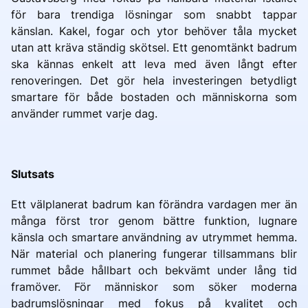
för bara trendiga lösningar som snabbt tappar
känslan. Kakel, fogar och ytor behöver tåla mycket
utan att kräva ständig skötsel. Ett genomtänkt badrum
ska kännas enkelt att leva med även långt efter
renoveringen. Det gör hela investeringen betydligt
smartare för både bostaden och människorna som
använder rummet varje dag.
Slutsats
Ett välplanerat badrum kan förändra vardagen mer än
många först tror genom bättre funktion, lugnare
känsla och smartare användning av utrymmet hemma.
När material och planering fungerar tillsammans blir
rummet både hållbart och bekvämt under lång tid
framöver. För människor som söker moderna
badrumslösningar med fokus på kvalitet och