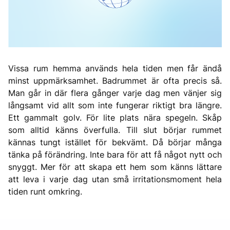
Vissa rum hemma används hela tiden men får ändå
minst uppmärksamhet. Badrummet är ofta precis så.
Man går in där flera gånger varje dag men vänjer sig
långsamt vid allt som inte fungerar riktigt bra längre.
Ett gammalt golv. För lite plats nära spegeln. Skåp
som alltid känns överfulla. Till slut börjar rummet
kännas tungt istället för bekvämt. Då börjar många
tänka på förändring. Inte bara för att få något nytt och
snyggt. Mer för att skapa ett hem som känns lättare
att leva i varje dag utan små irritationsmoment hela
tiden runt omkring.