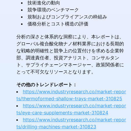
技術進化の動向
競争環境のベンチマーク
規制およびコンプライアンスの枠組み
価格分析とコスト構造の評価
分析の深さと体系的な洞察により、本レポートは、
グローバル複合酸化物ナノ材料業界における長期的
な戦略的明確性と競争上の位置付けを求める企業幹
部、調達責任者、投資アナリスト、コンサルタン
ト、サプライチェーンマネージャー、政策関係者に
とって不可欠なリソースとなります。
その他のトレンドレポート：
https://www.industryresearch.co/market-repor
ts/thermoformed-shallow-trays-market-310825
https://www.industryresearch.co/market-repor
ts/eye-care-supplements-market-310824
https://www.industryresearch.co/market-repor
ts/drilling-machines-market-310823