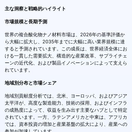
主な洞察と戦略的ハイライト
市場規模と長期予測
世界の複合酸化物ナノ材料市場は、2026年の基準評価か
ら大幅に拡大し、2035年までに大幅に高い業界規模に達
すると予測されています。この成長は、世界経済全体にお
ける一貫した需要拡大、構造的な産業改革、サプライチェ
ーンの近代化、および製品イノベーションによって支えら
れています。
地域別分布と市場シェア
地域別貢献度分析では、北米、ヨーロッパ、およびアジア
太平洋が、高度な製造能力、技術の採用、およびインフラ
の成熟度によって、収益を生み出す主要なハブとして特定
されています。一方、ラテンアメリカと中東は、アフリカ
では、資本投資の増加と産業基盤の拡大により、産業への
参加が加速しています。