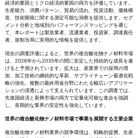
経済的要因とミクロ経済的要因の両方を評価しています。
生産能力、消費パターン、貿易の流れ、投資活動、価格構
造、技術開発に関する測定可能な洞察を提供します。セグ
メント分析と地域別のパフォーマンスマッピングを通じ
て、本レポートは製造業者、流通業者、投資家、調達責任
者、規制当局に実用的な情報を提供します。
現在の調査評価によると、世界の複合酸化物ナノ材料市場
は、2026年から2035年の間に安定した持続的な成長を遂
げると予測されています。拡大は、産業界での採用の増
加、加工技術の継続的な革新、サプライチェーン最適化戦
略の強化、複数の最終用途分野にわたる幅広いアプリケー
ションの浸透によって支えられています。この調査では、
先進国経済と新興市場の両方で定量化可能な進歩を強調
し、長期的な業界の安定性を強化しています。
世界の複合酸化物ナノ材料市場で事業を展開する主要企業
複合酸化物ナノ材料業界の競争環境は、戦略的提携、生産