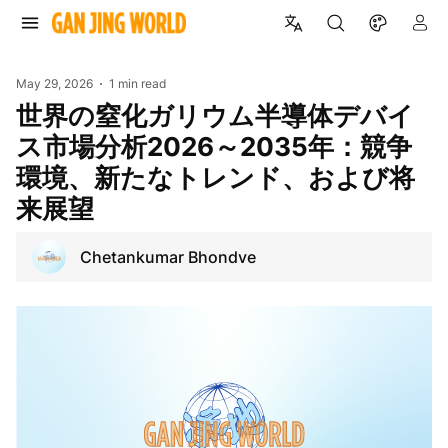
May 29, 2026
1 min read
世界の窒化ガリウム半導体デバイ
ス市場分析2026～2035年：競争
環境、新たなトレンド、および将
来展望
Chetankumar Bhondve