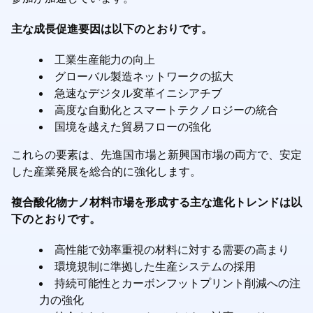
主な成長促進要因は以下のとおりです。
工業生産能力の向上
グローバル製造ネットワークの拡大
急速なデジタル変革イニシアチブ
高度な自動化とスマートテクノロジーの統合
国境を越えた貿易フローの強化
これらの要素は、先進国市場と新興国市場の両方で、安定
した産業発展を総合的に強化します。
複合酸化物ナノ材料市場を形成する主な進化トレンドは以
下のとおりです。
高性能で効率重視の材料に対する需要の高まり
環境規制に準拠した生産システムの採用
持続可能性とカーボンフットプリント削減への注
力の強化