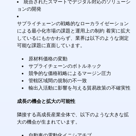
統合されたスマートでデジタル対応のソリューシ
ョンの開発
サプライチェーンの戦略的なローカライゼーション
による最小化市場の課題と運用上の制約 着実に拡大
しているにもかかわらず、業界は以下のような測定
可能な課題に直面しています。
原材料価格の変動
サプライチェーンのボトルネック
競争的な価格戦略によるマージン圧力
管轄区域間の規制の不一致
輸出入活動に影響を与える貿易政策の不確実性
成長の機会と拡大の可能性
隣接する高成長産業全体で、以下のような大きな拡
大の機会が生まれています。
自動車の電動化イニシアチブ