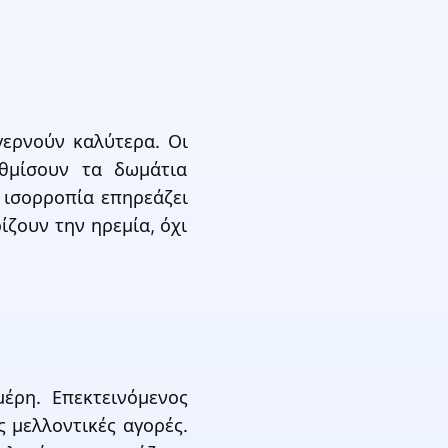
γερνούν καλύτερα. Οι
αθμίσουν τα δωμάτια
 ισορροπία επηρεάζει
ζουν την ηρεμία, όχι
έρη. Επεκτεινόμενος
 μελλοντικές αγορές.