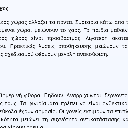
χος
ός χώρος αλλάζει τα πάντα. Συρτάρια κάτω από τ
μένοι χώροι μειώνουν το χάος. Τα παιδιά μαθαί
ός χώρος είναι προσβάσιμος. Λιγότερη ακατασ
ίου. Πρακτικές λύσεις αποθήκευσης μειώνουν τ
γές σχεδιασμού φέρνουν μεγάλη ανακούφιση.
θημερινή φθορά. Πηδούν. Αναρριχώνται. Σέρνονται
 τους. Τα φινιρίσματα πρέπει να είναι ανθεκτικά 
εύκολα έχουν σημασία. Οι γονείς εκτιμούν τα έπιπ
ικότητα μειώνει τη συχνότητα αντικατάστασης κ
ροσφέρουν ηρεμία.