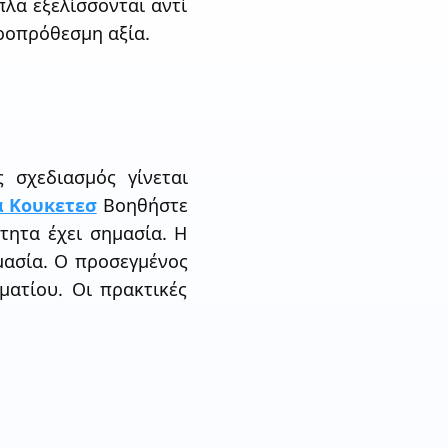
λα εξελίσσονται αντί
ροπρόθεσμη αξία.
 σχεδιασμός γίνεται
α Κουκετεσ
Βοηθήστε
τητα έχει σημασία. Η
μασία. Ο προσεγμένος
ματίου. Οι πρακτικές