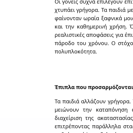
Οι γονείς συχνά επιλέγουν έ
χτυπάει γρήγορα. Τα παιδιά μ
φαίνονταν ωραία ξαφνικά μοιά
και την καθημερινή χρήση. Ό
ρεαλιστικές αποφάσεις για έπ
πάροδο του χρόνου. Ο στόχος
πολυπλοκότητα.
Έπιπλα που προσαρμόζοντα
Τα παιδιά αλλάζουν γρήγορα.
μειώνουν την καταπόνηση 
διαχείριση της ακαταστασία
επιτρέποντας παράλληλα στα