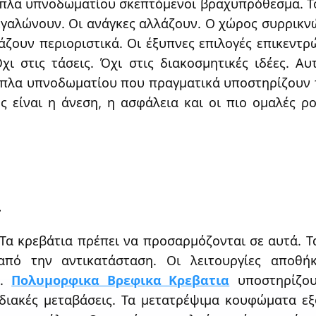
πιπλα υπνοδωματίου σκεπτόμενοι βραχυπρόθεσμα. Τ
εγαλώνουν. Οι ανάγκες αλλάζουν. Ο χώρος συρρικνώ
ζουν περιοριστικά. Οι έξυπνες επιλογές επικεντρώ
χι στις τάσεις. Όχι στις διακοσμητικές ιδέες. Αυ
ιπλα υπνοδωματίου που πραγματικά υποστηρίζουν τι
 είναι η άνεση, η ασφάλεια και οι πιο ομαλές ρο
ι
 Τα κρεβάτια πρέπει να προσαρμόζονται σε αυτά. Τ
από την αντικατάσταση. Οι λειτουργίες αποθή
ς.
Πολυμορφικα Βρεφικα Κρεβατια
υποστηρίζου
διακές μεταβάσεις. Τα μετατρέψιμα κουφώματα εξ