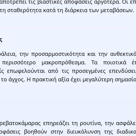
ποτρέπει τις βιαστικές αποφάσεις αργότερα. Οι επ
τη σταθερότητα κατά τη διάρκεια των μεταβάσεων.
ς
άλεια, την προσαρμοστικότητα και την ανθεκτικ
 περισσότερο μακροπρόθεσμα. Τα ποιοτικά έ
ίς επωφελούνται από τις προσεγμένες επενδύσε
 το άγχος. Η πρακτική αξία έχει μεγαλύτερη σημασί
ρεβατοκάμαρας επηρεάζει τη ρουτίνα, την ασφάλε
ποφάσεις βοηθούν στην διευκόλυνση της διαδικ