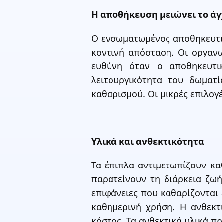
Η αποθήκευση μειώνει το άγ
Ο ενσωματωμένος αποθηκευτικ
κοντινή απόσταση. Οι οργανω
ευθύνη όταν ο αποθηκευτικ
λειτουργικότητα του δωματ
καθαρισμού. Οι μικρές επιλο
Υλικά και ανθεκτικότητα
Τα έπιπλα αντιμετωπίζουν κα
παρατείνουν τη διάρκεια ζωής
επιφάνειες που καθαρίζονται 
καθημερινή χρήση. Η ανθεκτ
κόστος. Τα ανθεκτικά υλικά π