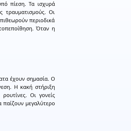
πό πίεση. Τα ισχυρά
ς τραυματισμούς. Οι
 επιθεωρούν περιοδικά
υτοπεποίθηση. Όταν η
ατα έχουν σημασία. Ο
νεση. Η κακή στήριξη
 ρουτίνες. Οι γονείς
α παίζουν μεγαλύτερο