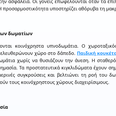
ην ασφάλεια. Οι γονείς επωφελούνται όταν τα έπιπ
 Η προσαρμοστικότητα υποστηρίζει αθόρυβα τη μακ
των δωματίων
ίζονται κοινόχρηστα υπνοδωμάτια. Ο χωροταξικός
απελευθερώνουν χώρο στο δάπεδο.
Παιδική κουκέτ
ωμάτια χωρίς να θυσιάζουν την άνεση. Η σταθερό
σημασία. Τα προστατευτικά κιγκλιδώματα έχουν ση
μερινές συγκρούσεις και βελτιώνει τη ροή του δω
ούν τους κοινόχρηστους χώρους διαχειρίσιμους.
σία