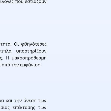
ιλογές που εστιάζουν
ότητα. Οι φθηνότερες
πιπλα υποστηρίζουν
ις. Η μακροπρόθεσμη
α από την εμφάνιση.
ια και την άνεση των
ασίας επέκτασης των