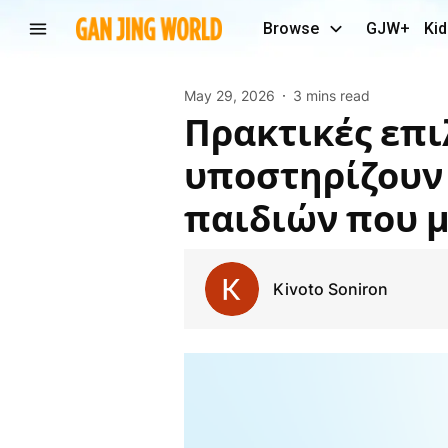
Browse
GJW+
Kid
May 29, 2026
3 mins read
Πρακτικές επιλογές επίπλων υπνοδωματίου που
υποστηρίζουν 
παιδιών που 
Kivoto Soniron