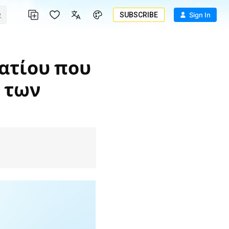
SUBSCRIBE
Sign In
 των