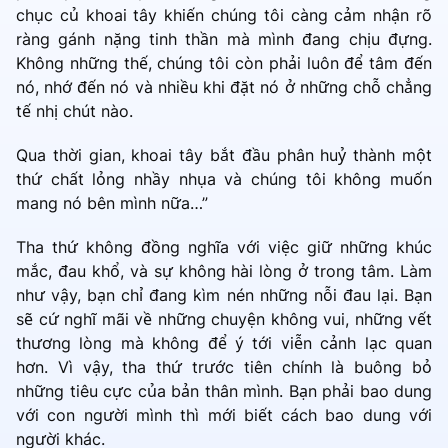
chục củ khoai tây khiến chúng tôi càng cảm nhận rõ
ràng gánh nặng tinh thần mà mình đang chịu đựng.
Không những thế, chúng tôi còn phải luôn để tâm đến
nó, nhớ đến nó và nhiều khi đặt nó ở những chỗ chẳng
tế nhị chút nào.
Qua thời gian, khoai tây bắt đầu phân huỷ thành một
thứ chất lỏng nhầy nhụa và chúng tôi không muốn
mang nó bên mình nữa…”
Tha thứ không đồng nghĩa với việc giữ những khúc
mắc, đau khổ, và sự không hài lòng ở trong tâm. Làm
như vậy, bạn chỉ đang kìm nén những nỗi đau lại. Bạn
sẽ cứ nghĩ mãi về những chuyện không vui, những vết
thương lòng mà không để ý tới viễn cảnh lạc quan
hơn. Vì vậy, tha thứ trước tiên chính là buông bỏ
những tiêu cực của bản thân mình. Bạn phải bao dung
với con người mình thì mới biết cách bao dung với
người khác.