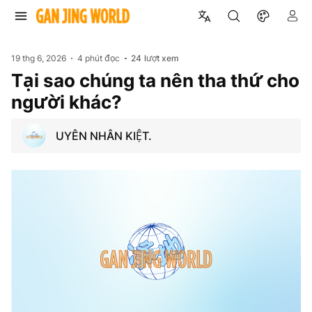
19 thg 6, 2026
4 phút đọc
24
lượt xem
Tại sao chúng ta nên tha thứ cho
người khác?
UYÊN NHÂN KIỆT.