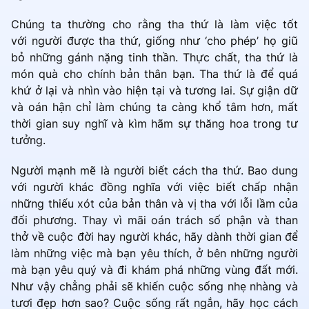
Chúng ta thường cho rằng tha thứ là làm việc tốt
với người được tha thứ, giống như ‘cho phép’ họ giũ
bỏ những gánh nặng tinh thần. Thực chất, tha thứ là
món quà cho chính bản thân bạn. Tha thứ là để quá
khứ ở lại và nhìn vào hiện tại và tương lai. Sự giận dữ
và oán hận chỉ làm chúng ta càng khổ tâm hơn, mất
thời gian suy nghĩ và kìm hãm sự thăng hoa trong tư
tưởng.
Người mạnh mẽ là người biết cách tha thứ. Bao dung
với người khác đồng nghĩa với việc biết chấp nhận
những thiếu xót của bản thân và vị tha với lỗi lầm của
đối phương. Thay vì mãi oán trách số phận và than
thở về cuộc đời hay người khác, hãy dành thời gian để
làm những việc mà bạn yêu thích, ở bên những người
mà bạn yêu quý và đi khám phá những vùng đất mới.
Như vậy chẳng phải sẽ khiến cuộc sống nhẹ nhàng và
tươi đẹp hơn sao? Cuộc sống rất ngắn, hãy học cách