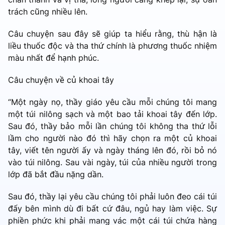
trách cũng nhiều lên.
Câu chuyện sau đây sẽ giúp ta hiểu rằng, thù hận là
liều thuốc độc và tha thứ chính là phương thuốc nhiệm
màu nhất để hạnh phúc.
Câu chuyện về củ khoai tây
“Một ngày nọ, thầy giáo yêu cầu mỗi chúng tôi mang
một túi nilông sạch và một bao tải khoai tây đến lớp.
Sau đó, thầy bảo mỗi lần chúng tôi không tha thứ lỗi
lầm cho người nào đó thì hãy chọn ra một củ khoai
tây, viết tên người ấy và ngày tháng lên đó, rồi bỏ nó
vào túi nilông. Sau vài ngày, túi của nhiều người trong
lớp đã bắt đầu nặng dần.
Sau đó, thầy lại yêu cầu chúng tôi phải luôn đeo cái túi
đấy bên mình dù đi bất cứ đâu, ngủ hay làm việc. Sự
phiền phức khi phải mang vác một cái túi chứa hàng