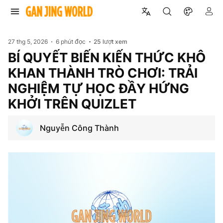
27 thg 5, 2026
6 phút đọc
25
lượt xem
BÍ QUYẾT BIẾN KIẾN THỨC KHÔ
KHAN THÀNH TRÒ CHƠI: TRẢI
NGHIỆM TỰ HỌC ĐẦY HỨNG
KHỞI TRÊN QUIZLET
Nguyễn Công Thành