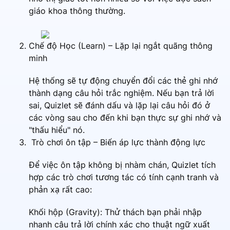
giáo khoa thông thường.
Chế độ Học (Learn) – Lặp lại ngắt quãng thông
minh
Hệ thống sẽ tự động chuyển đổi các thẻ ghi nhớ
thành dạng câu hỏi trắc nghiệm. Nếu bạn trả lời
sai, Quizlet sẽ đánh dấu và lặp lại câu hỏi đó ở
các vòng sau cho đến khi bạn thực sự ghi nhớ và
"thấu hiểu" nó.
Trò chơi ôn tập – Biến áp lực thành động lực
Để việc ôn tập không bị nhàm chán, Quizlet tích
hợp các trò chơi tương tác có tính cạnh tranh và
phản xạ rất cao:
Khối hộp (Gravity): Thử thách bạn phải nhập
nhanh câu trả lời chính xác cho thuật ngữ xuất