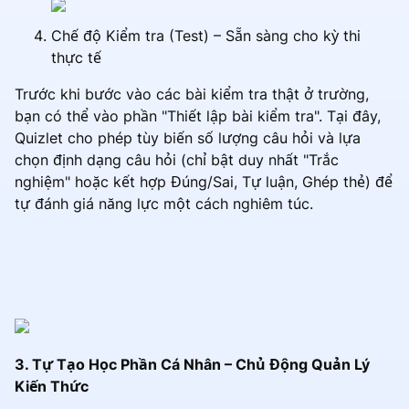
Chế độ Kiểm tra (Test) – Sẵn sàng cho kỳ thi
thực tế
Trước khi bước vào các bài kiểm tra thật ở trường,
bạn có thể vào phần "Thiết lập bài kiểm tra". Tại đây,
Quizlet cho phép tùy biến số lượng câu hỏi và lựa
chọn định dạng câu hỏi (chỉ bật duy nhất "Trắc
nghiệm" hoặc kết hợp Đúng/Sai, Tự luận, Ghép thẻ) để
tự đánh giá năng lực một cách nghiêm túc.
3. Tự Tạo Học Phần Cá Nhân – Chủ Động Quản Lý
Kiến Thức