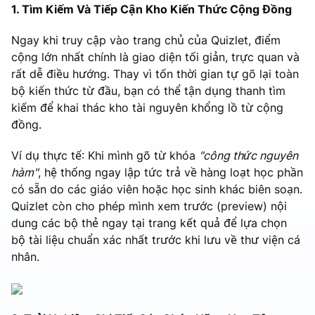
1. Tìm Kiếm Và Tiếp Cận Kho Kiến Thức Cộng Đồng
Ngay khi truy cập vào trang chủ của Quizlet, điểm
cộng lớn nhất chính là giao diện tối giản, trực quan và
rất dễ điều hướng. Thay vì tốn thời gian tự gõ lại toàn
bộ kiến thức từ đầu, bạn có thể tận dụng thanh tìm
kiếm để khai thác kho tài nguyên khổng lồ từ cộng
đồng.
Ví dụ thực tế: Khi mình gõ từ khóa
"công thức nguyên
hàm"
, hệ thống ngay lập tức trả về hàng loạt học phần
có sẵn do các giáo viên hoặc học sinh khác biên soạn.
Quizlet còn cho phép mình xem trước (preview) nội
dung các bộ thẻ ngay tại trang kết quả để lựa chọn
bộ tài liệu chuẩn xác nhất trước khi lưu về thư viện cá
nhân.