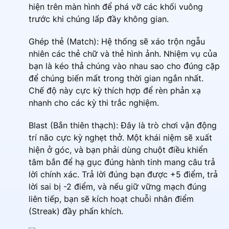
hiện trên màn hình để phá vỡ các khối vuông
trước khi chúng lấp đầy không gian.
Ghép thẻ (Match): Hệ thống sẽ xáo trộn ngẫu
nhiên các thẻ chữ và thẻ hình ảnh. Nhiệm vụ của
bạn là kéo thả chúng vào nhau sao cho đúng cặp
để chúng biến mất trong thời gian ngắn nhất.
Chế độ này cực kỳ thích hợp để rèn phản xạ
nhanh cho các kỳ thi trắc nghiệm.
Blast (Bắn thiên thạch): Đây là trò chơi vận động
trí não cực kỳ nghẹt thở. Một khái niệm sẽ xuất
hiện ở góc, và bạn phải dùng chuột điều khiển
tâm bắn để hạ gục đúng hành tinh mang câu trả
lời chính xác. Trả lời đúng bạn được +5 điểm, trả
lời sai bị -2 điểm, và nếu giữ vững mạch đúng
liên tiếp, bạn sẽ kích hoạt chuỗi nhân điểm
(Streak) đầy phấn khích
.