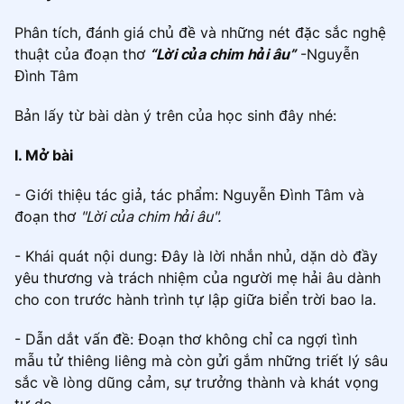
Phân tích, đánh giá chủ đề và những nét đặc sắc nghệ
thuật của đoạn thơ
“Lời của chim hải âu”
-Nguyễn
Đình Tâm
Bản lấy từ bài dàn ý trên của học sinh đây nhé:
I. Mở bài
- Giới thiệu tác giả, tác phẩm: Nguyễn Đình Tâm và
đoạn thơ
"Lời của chim hải âu".
- Khái quát nội dung: Đây là lời nhắn nhủ, dặn dò đầy
yêu thương và trách nhiệm của người mẹ hải âu dành
cho con trước hành trình tự lập giữa biển trời bao la.
- Dẫn dắt vấn đề: Đoạn thơ không chỉ ca ngợi tình
mẫu tử thiêng liêng mà còn gửi gắm những triết lý sâu
sắc về lòng dũng cảm, sự trưởng thành và khát vọng