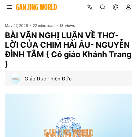
May 27, 2026
22 mins read
13
views
BÀI VĂN NGHỊ LUẬN VỀ THƠ-
LỜI CỦA CHIM HẢI ÂU- NGUYỄN
ĐÌNH TÂM ( Cô giáo Khánh Trang
)
Giáo Dục Thiên Đức