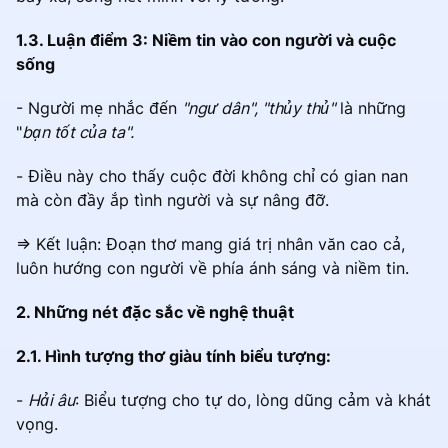
1.3. Luận điểm 3: Niềm tin vào con người và cuộc
sống
- Người mẹ nhắc đến
"ngư dân", "thủy thủ"
là những
"
bạn tốt của ta".
- Điều này cho thấy cuộc đời không chỉ có gian nan
mà còn đầy ắp tình người và sự nâng đỡ.
=> Kết luận: Đoạn thơ mang giá trị nhân văn cao cả,
luôn hướng con người về phía ánh sáng và niềm tin.
2. Những nét đặc sắc về nghệ thuật
2.1. Hình tượng thơ giàu tính biểu tượng:
-
Hải âu
: Biểu tượng cho tự do, lòng dũng cảm và khát
vọng.