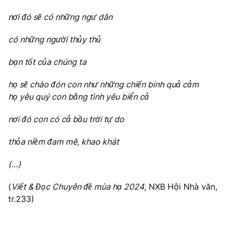
nơi đó sẽ có những ngư dân
có những người thủy thủ
bạn tốt của chúng ta
họ sẽ chào đón con như những chiến binh quả cảm
họ yêu quý con bằng tình yêu biển cả
nơi đó con có cả bầu trời tự do
thỏa niềm đam mê, khao khát
(…)
(
Viết & Đọc Chuyên đề mùa hạ 2024
, NXB Hội Nhà văn,
tr.233)