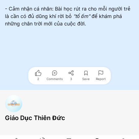
- Cảm nhận cá nhân: Bài học rút ra cho mỗi người trẻ
là cần có đủ dũng khí rời bỏ
"tổ ấm"
để khám phá
những chân trời mới của cuộc đời.
2
Comments
3
Save
Report
Giáo Dục Thiên Đức