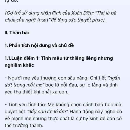
tự do.
(Có thể sử dụng nhận định của Xuân Diệu: "Thơ là bà
chúa của nghệ thuật" để tăng sức thuyết phục)
.
II. Thân bài
1. Phân tích nội dung và chủ đề
1.1.Luận điểm 1: Tình mẫu tử thiêng liêng nhưng
nghiêm khắc
- Người mẹ yêu thương con sâu nặng: Chi tiết
"ngấn
ướt trong mắt mẹ"
bộc lộ nỗi đau, sự lo lắng và tình
yêu tha thiết khi phải xa con.
- Tình yêu tỉnh táo: Mẹ không chọn cách bao bọc mà
quyết liệt
"đẩy con rời tổ ấm".
Hành động này nghe có
vẻ mạnh mẽ nhưng thực chất là sự hy sinh để con có
thể trưởng thành.