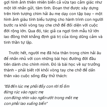
gợi hình ảnh thiên nhiên biển cả vừa tạo cảm giác như
một lời nhắn gửi, tâm tình. Đoạn thơ được xây dựng
trên hình tượng chim hải âu mẹ dạy con tập bay – một
hình ảnh giàu tính biểu tượng cho hành trình con người
bước ra khỏi vòng tay che chở để đối diện với cuộc
đời rộng lớn. Qua đó, tác giả ca ngợi tình mẫu tử lớn
lao đồng thời khẳng định giá trị của lòng dũng cảm và
tinh thần tự lập.
Trước hết, người mẹ đã hóa thân trong chim hải âu
để nhắn nhủ với con những bài học đường đời đầu
tiên dành cho chính mình. Đó là bài học về sự trưởng
thành – phải biết rời khỏi vòng tay che chở để dấn
thân vào cuộc sống đầy thử thách:
“đã đến lúc mẹ phải đẩy con rời tổ ấm
đừng rúc vào ngực mẹ
con đừng nhìn vào ngấn ướt trong mắt mẹ
con phải lao xuống biển”