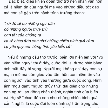
Đặc biệt, điều khiến đoạn thơ trở nên nhân văn hơn
cả là niềm tin của người mẹ vào những điều tốt đẹp
mà con sẽ gặp trên hành trình trưởng thành:
“nơi đó sẽ có những ngư dân
có những người thủy thủ
bạn tốt của chúng ta
họ sẽ chào đón con như những chiến binh quả cảm
họ yêu quý con bằng tình yêu biển cả”
Nếu ở những câu thơ trước, biển lớn hiện lên với “vô
vàn hiểm nguy” thì ở đây, cuộc đời lại được nhìn bằng
ánh mắt đầy hi vọng. Người mẹ không chỉ dạy con sự
mạnh mẽ mà còn gieo vào tâm hồn con niềm tin vào
con người, vào tình yêu thương giữa cuộc sống. Hình
ảnh “ngư dân”, “người thủy thủ” đại diện cho những
con người lao động chân thành, nghĩa tình của biển
cả. Họ sẽ “chào đón con như những chiến binh quả
cảm”, nghĩa là cuộc đời luôn dành sự trân trọng cho