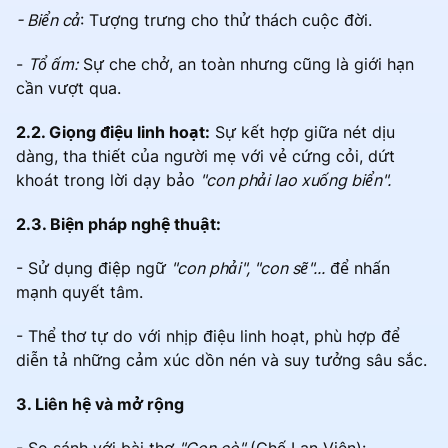
- Biển cả
: Tượng trưng cho thử thách cuộc đời.
-
Tổ ấm:
Sự che chở, an toàn nhưng cũng là giới hạn
cần vượt qua.
2.2. Giọng điệu linh hoạt:
Sự kết hợp giữa nét dịu
dàng, tha thiết của người mẹ với vẻ cứng cỏi, dứt
khoát trong lời dạy bảo
"con phải lao xuống biển".
2.3. Biện pháp nghệ thuật:
- Sử dụng điệp ngữ
"con phải", "con sẽ"...
để nhấn
mạnh quyết tâm.
- Thể thơ tự do với nhịp điệu linh hoạt, phù hợp để
diễn tả những cảm xúc dồn nén và suy tưởng sâu sắc.
3. Liên hệ và mở rộng