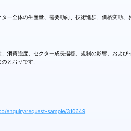
クター全体の生産量、需要動向、技術進歩、価格変動、
は、消費強度、セクター成長指標、規制の影響、および
次のとおりです。
:
co/enquiry/request-sample/310649