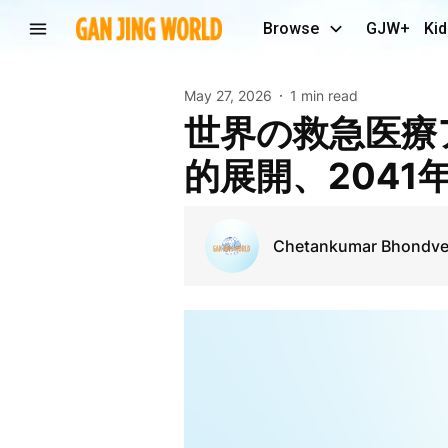
Browse
GJW+
Kid
May 27, 2026
1 min read
世界の救急医療アプリ業界展望2026：トレンド、戦略
的展開、2041
Chetankumar Bhondv