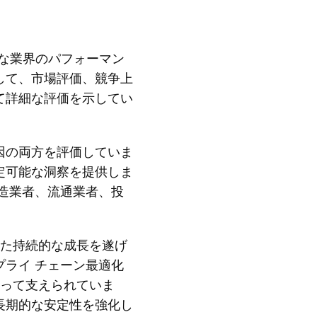
界的な業界のパフォーマン
して、市場評価、競争上
て詳細な評価を示してい
因の両方を評価していま
定可能な洞察を提供しま
造業者、流通業者、投
定した持続的な成長を遂げ
ライ チェーン最適化
よって支えられていま
長期的な安定性を強化し