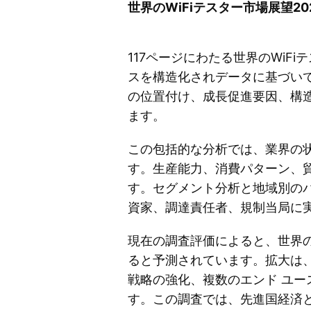
世界のWiFiテスター市場展望202
117ページにわたる世界のWiF
スを構造化されデータに基づい
の位置付け、成長促進要因、構
ます。
この包括的な分析では、業界の
す。生産能力、消費パターン、
す。セグメント分析と地域別の
資家、調達責任者、規制当局に
現在の調査評価によると、世界の W
ると予測されています。拡大は
戦略の強化、複数のエンド ユー
す。この調査では、先進国経済