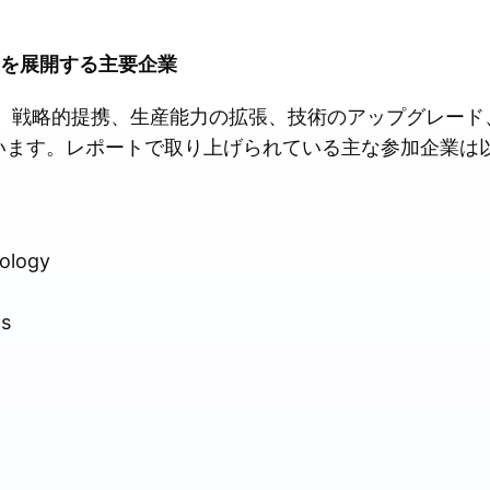
事業を展開する主要企業
境は、戦略的提携、生産能力の拡張、技術のアップグレー
います。レポートで取り上げられている主な参加企業は
nology
s