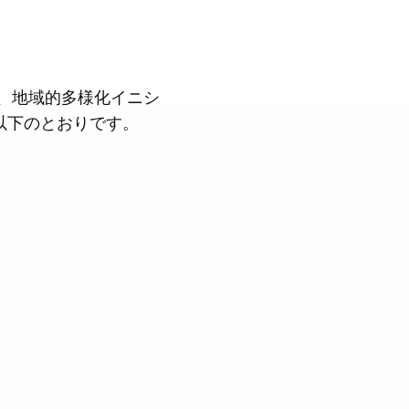
ド、地域的多様化イニシ
以下のとおりです。