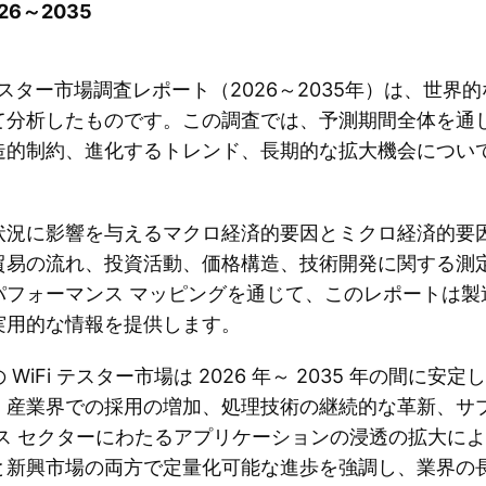
6～2035
iテスター市場調査レポート（2026～2035年）は、世
て分析したものです。この調査では、予測期間全体を通
造的制約、進化するトレンド、長期的な拡大機会につい
状況に影響を与えるマクロ経済的要因とミクロ経済的要
貿易の流れ、投資活動、価格構造、技術開発に関する測
パフォーマンス マッピングを通じて、このレポートは製
実用的な情報を提供します。
iFi テスター市場は 2026 年～ 2035 年の間に安
、産業界での採用の増加、処理技術の継続的な革新、サプ
ス セクターにわたるアプリケーションの浸透の拡大に
と新興市場の両方で定量化可能な進歩を強調し、業界の