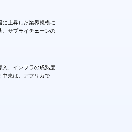
に大幅に上昇した業界規模に
革、サプライチェーンの
導入、インフラの成熟度
と中東は、アフリカで