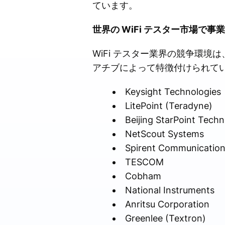
ています。
世界の WiFi テスター市場で
WiFi テスター業界の競争環
アチブによって特徴付けられて
Keysight Technologies
LitePoint (Teradyne)
Beijing StarPoint Tech
NetScout Systems
Spirent Communication
TESCOM
Cobham
National Instruments
Anritsu Corporation
Greenlee (Textron)