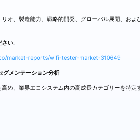
ォリオ、製造能力、戦略的開発、グローバル展開、およ
ださい。
co/market-reports/wifi-tester-market-310649
のセグメンテーション分析
を高め、業界エコシステム内の高成長カテゴリーを特定