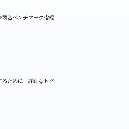
び競合ベンチマーク指標
するために、詳細なセグ