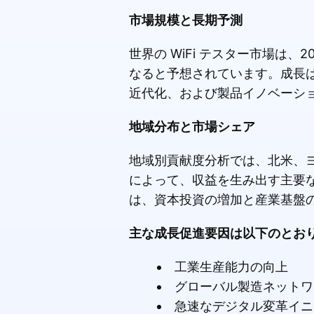
市場規模と長期予測
世界の WiFi テスター市場は、
なると予想されています。成長
近代化、および製品イノベーシ
地域分布と市場シェア
地域別貢献度分析では、北米、
によって、収益を生み出す主要
は、資本投資の増加と産業基盤
主な成長促進要因は以下のとお
工業生産能力の向上
グローバル製造ネットワ
急速なデジタル変革イニ