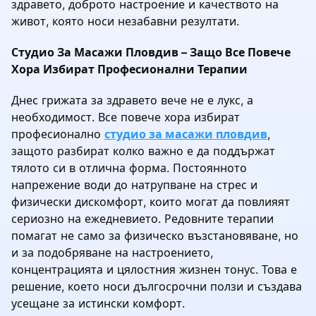
здравето, доброто настроение и качеството на
живот, която носи незабавни резултати.
Студио За Масажи Пловдив – Защо Все Повече
Хора Избират Професионални Терапии
Днес грижата за здравето вече не е лукс, а
необходимост. Все повече хора избират
професионално
студио за масажи пловдив
,
защото разбират колко важно е да поддържат
тялото си в отлична форма. Постоянното
напрежение води до натрупване на стрес и
физически дискомфорт, които могат да повлияят
сериозно на ежедневието. Редовните терапии
помагат не само за физическо възстановяване, но
и за подобряване на настроението,
концентрацията и цялостния жизнен тонус. Това е
решение, което носи дългосрочни ползи и създава
усещане за истински комфорт.