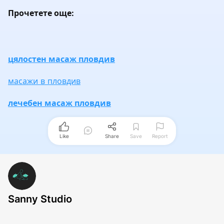
Прочетете още:
цялостен масаж пловдив
масажи в пловдив
лечебен масаж пловдив
Like
Share
Save
Report
Sanny Studio