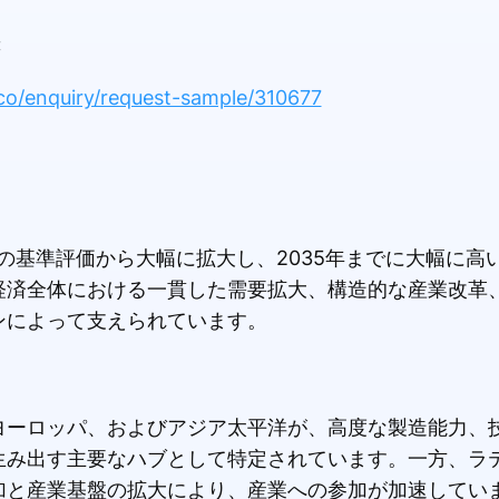
:
co/enquiry/request-sample/310677
年の基準評価から大幅に拡大し、2035年までに大幅に高
経済全体における一貫した需要拡大、構造的な産業改革
ンによって支えられています。
ヨーロッパ、およびアジア太平洋が、高度な製造能力、
生み出す主要なハブとして特定されています。一方、ラ
加と産業基盤の拡大により、産業への参加が加速してい