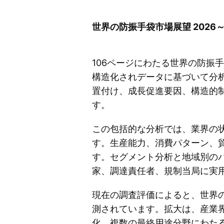
世界の防振手袋市場展望 2026～
106ページにわたる世界の防振手
構造化されデータに基づいて分
置付け、成長促進要因、構造的
す。
この包括的な分析では、業界の
す。生産能力、消費パターン、
す。セグメント分析と地域別の
家、調達責任者、規制当局に実
現在の調査評価によると、世界の
測されています。拡大は、産業
化、複数の最終用途分野にわた