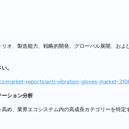
ォリオ、製造能力、戦略的開発、グローバル展開、およ
さい。
co/market-reports/anti-vibration-gloves-market-310
テーション分析
を高め、業界エコシステム内の高成長カテゴリーを特定