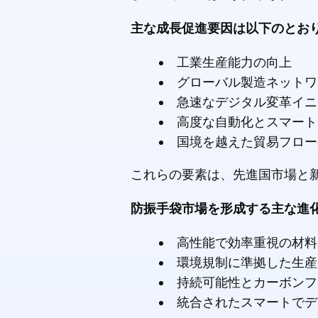
主な成長促進要因は以下のとお
工業生産能力の向上
グローバル製造ネットワ
急速なデジタル変革イニ
高度な自動化とスマート
国境を越えた貿易フロー
これらの要素は、先進国市場と
防振手袋市場を形成する主な進
高性能で効率重視の材料
環境規制に準拠した生産
持続可能性とカーボンフ
統合されたスマートでデ