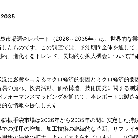
2035
袋市場調査レポート（2026～2035年）は、世界的な
析したものです。この調査では、予測期間全体を通して
制約、進化するトレンド、長期的な拡大機会について詳
状況に影響を与えるマクロ経済的要因とミクロ経済的要
貿易の流れ、投資活動、価格構造、技術開発に関する測
パフォーマンスマッピングを通じて、本レポートは製造
用的な情報を提供します。
防振手袋市場は2026年から2035年の間に安定した持
界での採用の増加、加工技術の継続的な革新、サプライ
る用途の浸透の拡大によって支えられています。この調