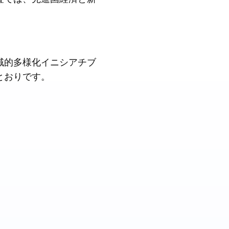
域的多様化イニシアチブ
とおりです。