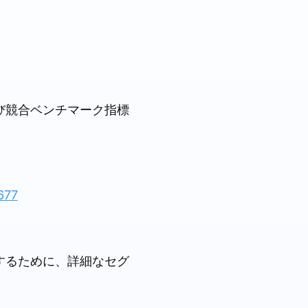
び競合ベンチマーク指標
677
するために、詳細なセグ