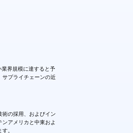
い業界規模に達すると予
、サプライチェーンの近
技術の採用、およびイン
テンアメリカと中東およ
ます。