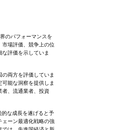
業界のパフォーマンスを
、市場評価、競争上の位
細な評価を示していま
因の両方を評価していま
定可能な洞察を提供しま
業者、流通業者、投資
続的な成長を遂げると予
チェーン最適化戦略の強
査では、先進国経済と新