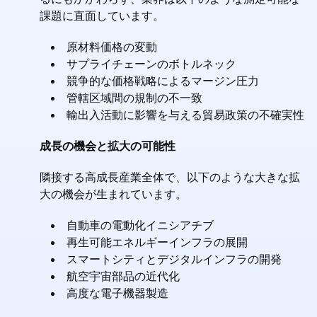
課題に直面しています。
原材料価格の変動
サプライチェーンのボトルネック
競争的な価格戦略によるマージン圧力
管轄区域間の規制の不一致
輸出入活動に影響を与える貿易政策の不確実性
成長の機会と拡大の可能性
隣接する高成長産業全体で、以下のような大きな拡
大の機会が生まれています。
自動車の電動化イニシアチブ
再生可能エネルギーインフラの展開
スマートシティとデジタルインフラの開発
航空宇宙部品の近代化
高度な電子機器製造