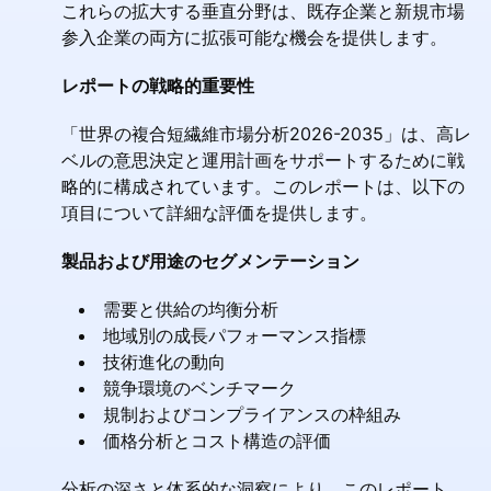
これらの拡大する垂直分野は、既存企業と新規市場
参入企業の両方に拡張可能な機会を提供します。
レポートの戦略的重要性
「世界の複合短繊維市場分析2026-2035」は、高レ
ベルの意思決定と運用計画をサポートするために戦
略的に構成されています。このレポートは、以下の
項目について詳細な評価を提供します。
製品および用途のセグメンテーション
需要と供給の均衡分析
地域別の成長パフォーマンス指標
技術進化の動向
競争環境のベンチマーク
規制およびコンプライアンスの枠組み
価格分析とコスト構造の評価
分析の深さと体系的な洞察により、このレポート