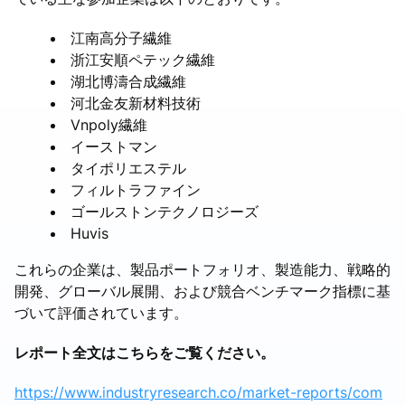
江南高分子繊維
浙江安順ペテック繊維
湖北博濤合成繊維
河北金友新材料技術
Vnpoly繊維
イーストマン
タイポリエステル
フィルトラファイン
ゴールストンテクノロジーズ
Huvis
これらの企業は、製品ポートフォリオ、製造能力、戦略的
開発、グローバル展開、および競合ベンチマーク指標に基
づいて評価されています。
レポート全文はこちらをご覧ください。
https://www.industryresearch.co/market-reports/com