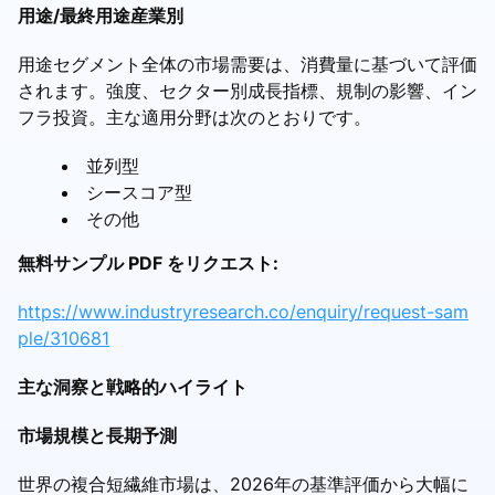
用途/最終用途産業別
用途セグメント全体の市場需要は、消費量に基づいて評価
されます。強度、セクター別成長指標、規制の影響、イン
フラ投資。主な適用分野は次のとおりです。
並列型
シースコア型
その他
無料サンプル PDF をリクエスト:
https://www.industryresearch.co/enquiry/request-sam
ple/310681
主な洞察と戦略的ハイライト
市場規模と長期予測
世界の複合短繊維市場は、2026年の基準評価から大幅に