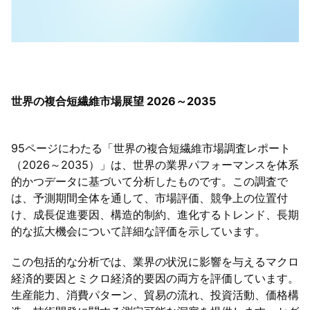
世界の複合短繊維市場展望 2026～2035
95ページにわたる「世界の複合短繊維市場調査レポート
（2026～2035）」は、世界の業界パフォーマンスを体系
的かつデータに基づいて分析したものです。この調査で
は、予測期間全体を通して、市場評価、競争上の位置付
け、成長促進要因、構造的制約、進化するトレンド、長期
的な拡大機会について詳細な評価を示しています。
この包括的な分析では、業界の状況に影響を与えるマクロ
経済的要因とミクロ経済的要因の両方を評価しています。
生産能力、消費パターン、貿易の流れ、投資活動、価格構