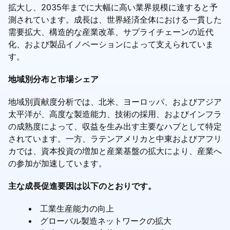
拡大し、2035年までに大幅に高い業界規模に達すると予
測されています。成長は、世界経済全体における一貫した
需要拡大、構造的な産業改革、サプライチェーンの近代
化、および製品イノベーションによって支えられていま
す。
地域別分布と市場シェア
地域別貢献度分析では、北米、ヨーロッパ、およびアジア
太平洋が、高度な製造能力、技術の採用、およびインフラ
の成熟度によって、収益を生み出す主要なハブとして特定
されています。一方、ラテンアメリカと中東およびアフリ
カでは、資本投資の増加と産業基盤の拡大により、産業へ
の参加が加速しています。
主な成長促進要因は以下のとおりです。
工業生産能力の向上
グローバル製造ネットワークの拡大