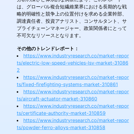
は、グローバル複合短繊維業界における長期的な戦
略的明確性と競争上の位置付けを求める企業幹部、
調達責任者、投資アナリスト、コンサルタント、サ
プライチェーンマネージャー、政策関係者にとって
不可欠なリソースとなります。
その他のトレンドレポート：
https://www.industryresearch.co/market-repor
ts/electric-low-speed-vehicles-lsv-market-31086
2
https://www.industryresearch.co/market-repor
ts/fixed-firefighting-systems-market-310861
https://www.industryresearch.co/market-repor
ts/aircraft-actuator-market-310860
https://www.industryresearch.co/market-repor
ts/certificate-authority-market-310859
https://www.industryresearch.co/market-repor
ts/powder-ferro-alloys-market-310858