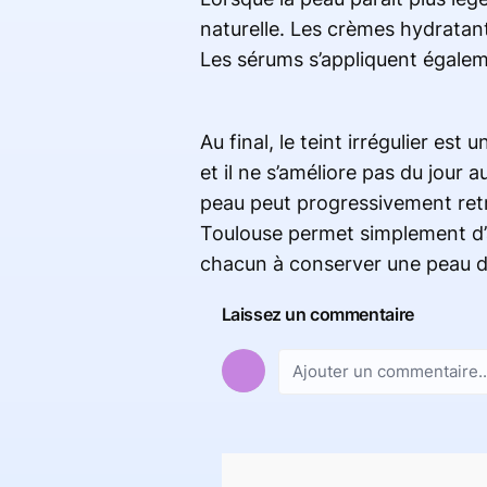
naturelle. Les crèmes hydratan
Les sérums s’appliquent égalem
Au final, le teint irrégulier e
et il ne s’améliore pas du jour
peau peut progressivement retro
Toulouse permet simplement d’a
chacun à conserver une peau d’
Laissez un commentaire