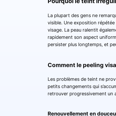
Pourquoi le teint irrégu
La plupart des gens ne remarquen
visible. Une exposition répétée
visage. La peau ralentit égaleme
rapidement son aspect uniform
persister plus longtemps, et pe
Comment le peeling visag
Les problèmes de teint ne pro
petits changements qui s’accumu
retrouver progressivement un a
Renouvellement en douceu