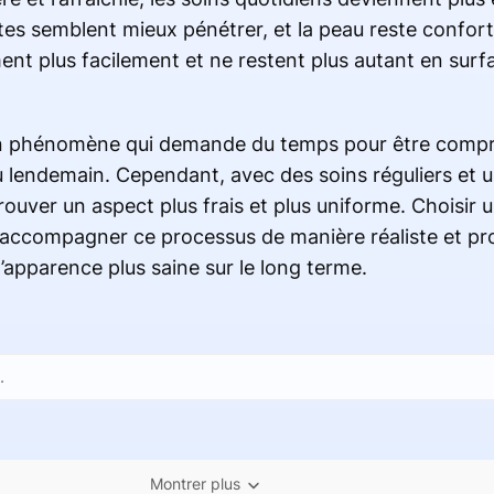
tes semblent mieux pénétrer, et la peau reste confor
ent plus facilement et ne restent plus autant en surf
st un phénomène qui demande du temps pour être compri
 au lendemain. Cependant, avec des soins réguliers et
uver un aspect plus frais et plus uniforme. Choisir u
ccompagner ce processus de manière réaliste et prog
apparence plus saine sur le long terme.
Montrer plus