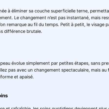
ée à éliminer sa couche superficielle terne, permetta
vement. Le changement n’est pas instantané, mais re
on remarque au fil du temps. Petit à petit, le visage p
s différence brutale.
a peau évolue simplement par petites étapes, sans pre
lez pas avec un changement spectaculaire, mais au fi
iforme et apaisé.
oins
ère et rafraîchie, les soins quotidiens deviennent plus