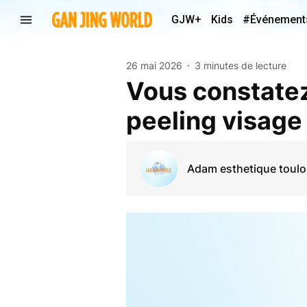
GJW+
Kids
#Événement
26 mai 2026
3 minutes de lecture
Vous constatez 
peeling visage
Adam esthetique toul