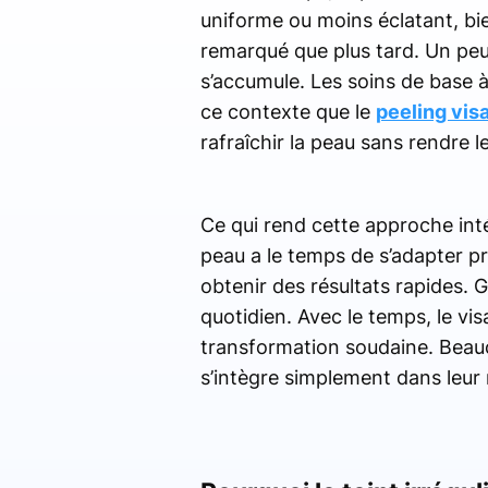
uniforme ou moins éclatant, bi
remarqué que plus tard. Un peu d
s’accumule. Les soins de base à
ce contexte que le
peeling vis
rafraîchir la peau sans rendre l
Ce qui rend cette approche inté
peau a le temps de s’adapter pr
obtenir des résultats rapides. G
quotidien. Avec le temps, le vi
transformation soudaine. Beauc
s’intègre simplement dans leur 