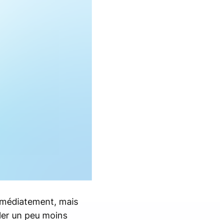
immédiatement, mais
ler un peu moins