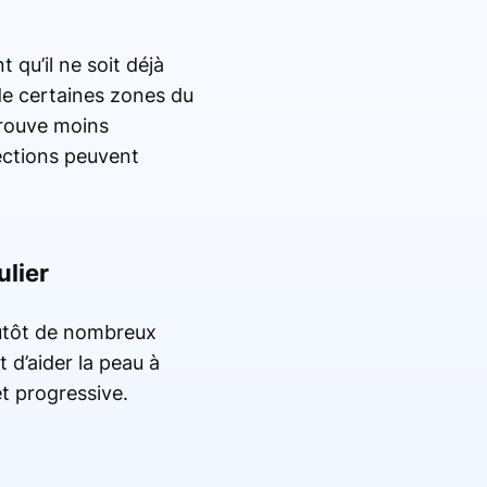
 qu’il ne soit déjà
de certaines zones du
etrouve moins
ections peuvent
ulier
lutôt de nombreux
 d’aider la peau à
t progressive.