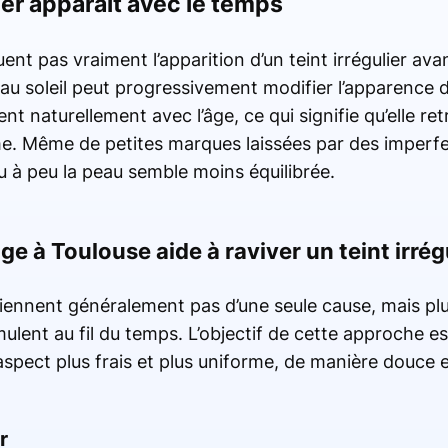
lier apparaît avec le temps
t pas vraiment l’apparition d’un teint irrégulier avant
 au soleil peut progressivement modifier l’apparence 
nt naturellement avec l’âge, ce qui signifie qu’elle r
e. Même de petites marques laissées par des imperf
u à peu la peau semble moins équilibrée.
e à Toulouse aide à raviver un teint irrég
viennent généralement pas d’une seule cause, mais p
lent au fil du temps. L’objectif de cette approche est
spect plus frais et plus uniforme, de manière douce e
r