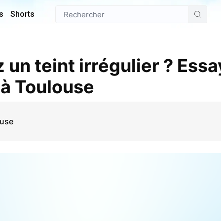
s
Shorts
un teint irrégulier ? Essa
 à Toulouse
ouse