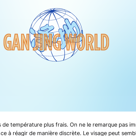
s de température plus frais. On ne le remarque pas 
e à réagir de manière discrète. Le visage peut semb