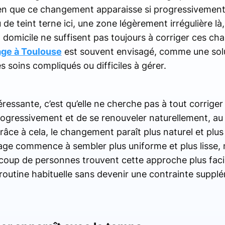
en que ce changement apparaisse si progressivement q
e teint terne ici, une zone légèrement irrégulière là, 
 domicile ne suffisent pas toujours à corriger ces c
age à Toulouse
est souvent envisagé, comme une sol
es soins compliqués ou difficiles à gérer.
ressante, c’est qu’elle ne cherche pas à tout corrig
ogressivement et de se renouveler naturellement, au l
râce à cela, le changement paraît plus naturel et plus
sage commence à sembler plus uniforme et plus lisse,
oup de personnes trouvent cette approche plus facile 
routine habituelle sans devenir une contrainte suppl