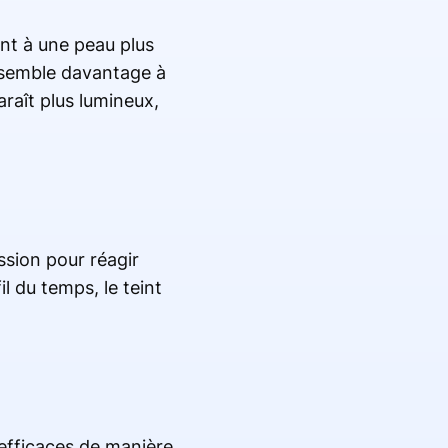
nt à une peau plus
ssemble davantage à
araît plus lumineux,
ssion pour réagir
l du temps, le teint
 efficaces de manière