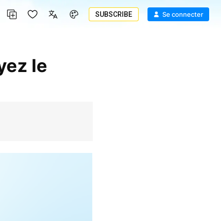
SUBSCRIBE
Se connecter
yez le