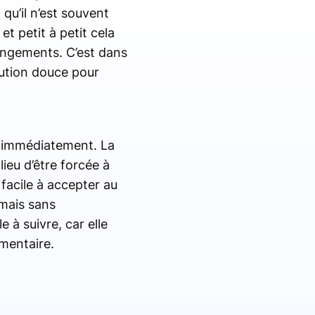
u’il n’est souvent
et petit à petit cela
hangements. C’est dans
ution douce pour
er immédiatement. La
ieu d’être forcée à
 facile à accepter au
 mais sans
à suivre, car elle
émentaire.