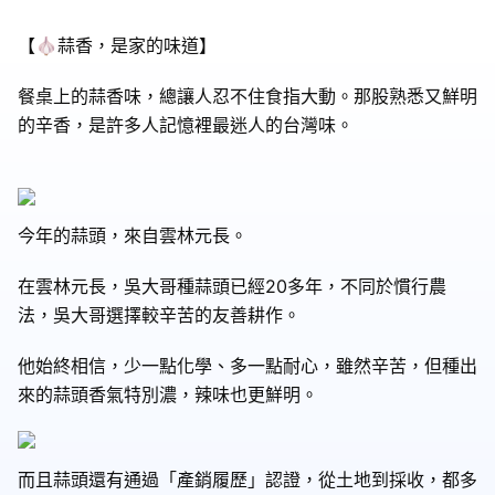
【🧄蒜香，是家的味道】
餐桌上的蒜香味，總讓人忍不住食指大動。那股熟悉又鮮明
的辛香，是許多人記憶裡最迷人的台灣味。
今年的蒜頭，來自雲林元長。
在雲林元長，吳大哥種蒜頭已經20多年，不同於慣行農
法，吳大哥選擇較辛苦的友善耕作。
他始終相信，少一點化學、多一點耐心，雖然辛苦，但種出
來的蒜頭香氣特別濃，辣味也更鮮明。
而且蒜頭還有通過「產銷履歷」認證，從土地到採收，都多