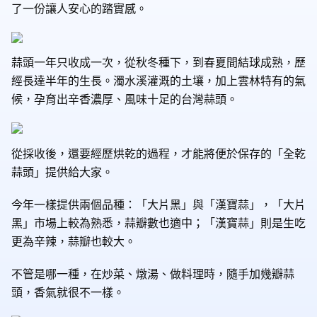
了一份讓人安心的踏實感。
蒜頭一年只收成一次，從秋冬種下，到春夏間結球成熟，歷
經長達半年的生長。濁水溪灌溉的土壤，加上雲林特有的氣
候，孕育出辛香濃厚、風味十足的台灣蒜頭。
從採收後，還要經歷烘乾的過程，才能將便於保存的「全乾
蒜頭」提供給大家。
今年一樣提供兩個品種：「大片黑」與「漢寶蒜」，「大片
黑」市場上較為熟悉，蒜瓣數也適中；「漢寶蒜」則是生吃
更為辛辣，蒜瓣也較大。
不管是哪一種，在炒菜、燉湯、做料理時，隨手加幾瓣蒜
頭，香氣就很不一樣。