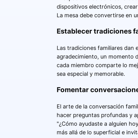
dispositivos electrónicos, crea
La mesa debe convertirse en un 
Establecer tradiciones fa
Las tradiciones familiares dan 
agradecimiento, un momento de
cada miembro comparte lo mejor
sea especial y memorable.
Fomentar conversacion
El arte de la conversación fami
hacer preguntas profundas y ap
"¿Cómo ayudaste a alguien hoy
más allá de lo superficial e invi