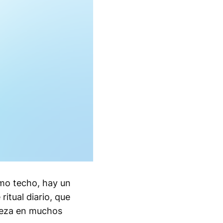
mo techo, hay un
ritual diario, que
reza en muchos