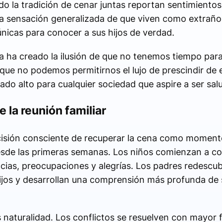
o la tradición de cenar juntas reportan sentimiento
a sensación generalizada de que viven como extraño
únicas para conocer a sus hijos de verdad.
a ha creado la ilusión de que no tenemos tiempo par
 que no podemos permitirnos el lujo de prescindir de el
do alto para cualquier sociedad que aspire a ser sal
 la reunión familiar
cisión consciente de recuperar la cena como moment
sde las primeras semanas. Los niños comienzan a co
ias, preocupaciones y alegrías. Los padres redescub
ijos y desarrollan una comprensión más profunda de
naturalidad. Los conflictos se resuelven con mayor f