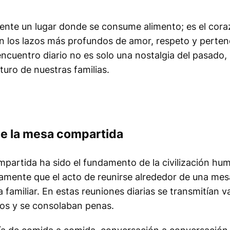
ente un lugar donde se consume alimento; es el cora
en los lazos más profundos de amor, respeto y perten
ncuentro diario no es solo una nostalgia del pasado,
turo de nuestras familias.
de la mesa compartida
mpartida ha sido el fundamento de la civilización hu
amente que el acto de reunirse alrededor de una mesa
ma familiar. En estas reuniones diarias se transmitían v
fos y se consolaban penas.