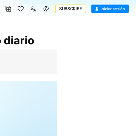
SUBSCRIBE
Iniciar sesión
 diario