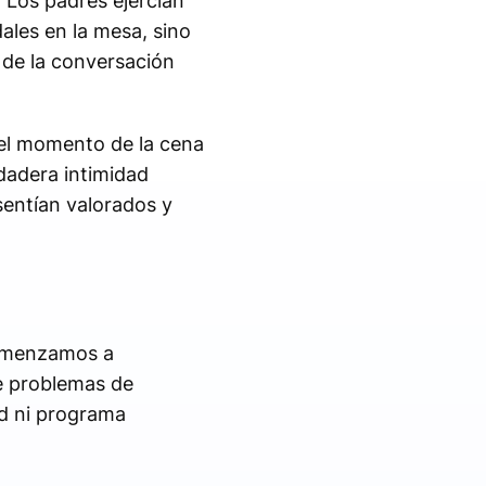
 Los padres ejercían
ales en la mesa, sino
o de la conversación
 el momento de la cena
dadera intimidad
sentían valorados y
comenzamos a
de problemas de
d ni programa