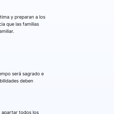
tima y preparan a los
a que las familias
miliar.
iempo será sagrado e
abilidades deben
a apartar todos los