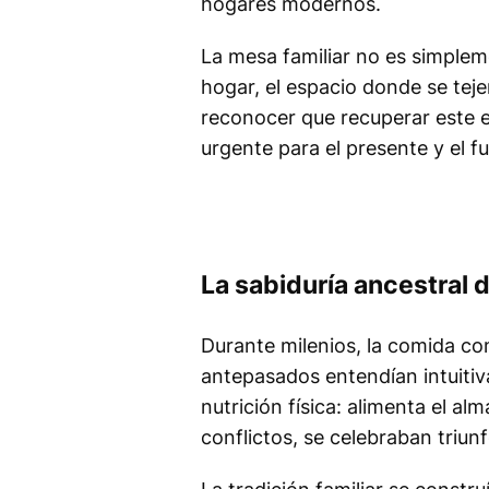
hogares modernos.
La mesa familiar no es simplem
hogar, el espacio donde se tej
reconocer que recuperar este e
urgente para el presente y el fu
La sabiduría ancestral 
Durante milenios, la comida co
antepasados entendían intuitiv
nutrición física: alimenta el al
conflictos, se celebraban triun