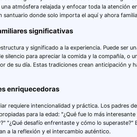
r una atmósfera relajada y enfocar toda la atención en
santuario donde solo importa el aquí y ahora familia
miliares significativas
estructura y significado a la experiencia. Puede ser u
 silencio para apreciar la comida y la compañía, o 
 de su día. Estas tradiciones crean anticipación y 
es enriquecedoras
liar requiere intencionalidad y práctica. Los padres 
ropiadas para la edad: "¿Qué fue lo más interesante
?" "¿Qué desafío enfrentaste y cómo lo superaste?" 
tan a la reflexión y el intercambio auténtico.