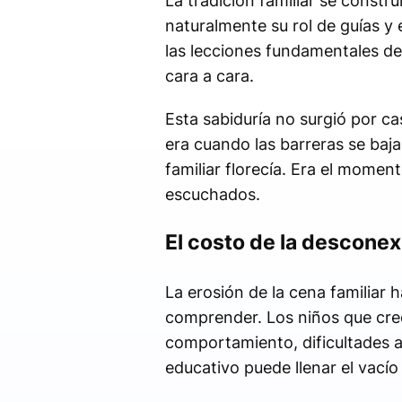
La tradición familiar se const
naturalmente su rol de guías y
las lecciones fundamentales de 
cara a cara.
Esta sabiduría no surgió por c
era cuando las barreras se baj
familiar florecía. Era el mome
escuchados.
El costo de la desconexi
La erosión de la cena familia
comprender. Los niños que crec
comportamiento, dificultades 
educativo puede llenar el vacío