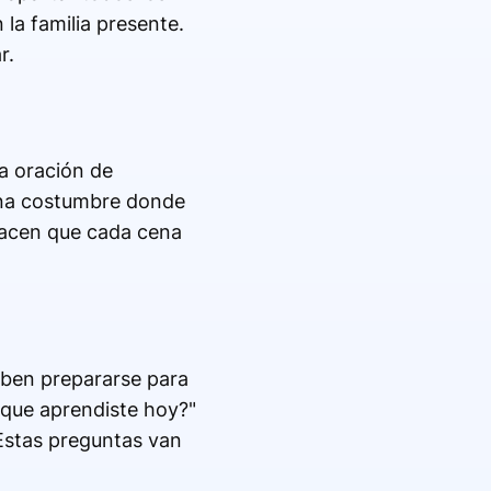
 la familia presente.
r.
na oración de
una costumbre donde
hacen que cada cena
deben prepararse para
 que aprendiste hoy?"
Estas preguntas van