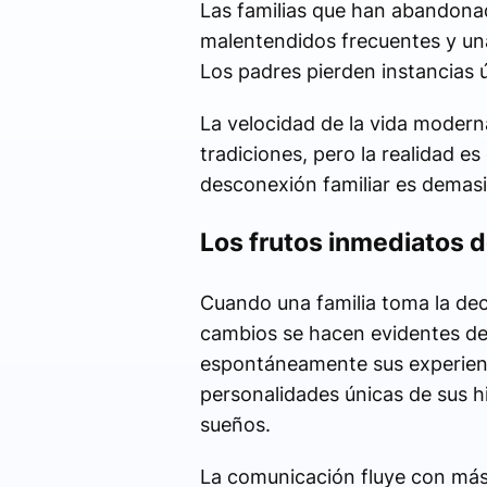
Las familias que han abandonad
malentendidos frecuentes y un
Los padres pierden instancias 
La velocidad de la vida modern
tradiciones, pero la realidad es
desconexión familiar es demasia
Los frutos inmediatos de
Cuando una familia toma la de
cambios se hacen evidentes de
espontáneamente sus experienc
personalidades únicas de sus h
sueños.
La comunicación fluye con más 