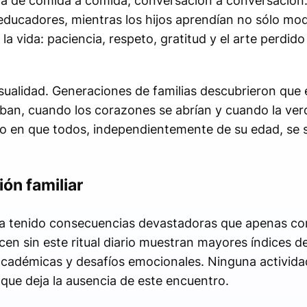
ruía de comida a comida, conversación a conversación.
 educadores, mientras los hijos aprendían no sólo mod
la vida: paciencia, respeto, gratitud y el arte perdid
asualidad. Generaciones de familias descubrieron que
aban, cuando los corazones se abrían y cuando la ver
nto en que todos, independientemente de su edad, se 
ón familiar
r ha tenido consecuencias devastadoras que apenas 
en sin este ritual diario muestran mayores índices 
académicas y desafíos emocionales. Ninguna activida
 que deja la ausencia de este encuentro.