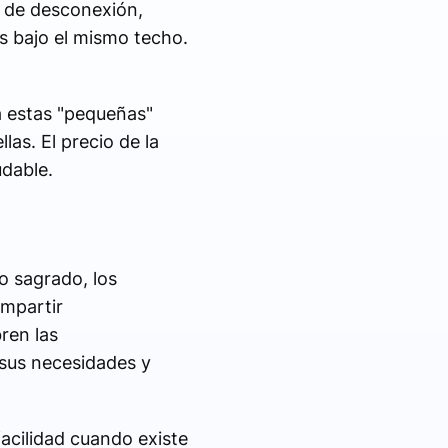
s de desconexión,
s bajo el mismo techo.
a estas "pequeñas"
las. El precio de la
udable.
o sagrado, los
mpartir
ren las
 sus necesidades y
acilidad cuando existe