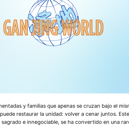
ntadas y familias que apenas se cruzan bajo el mis
uede restaurar la unidad: volver a cenar juntos. Este 
 sagrado e innegociable, se ha convertido en una ra