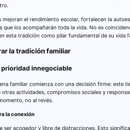
tro.
mejoran el rendimiento escolar, fortalecen la autoes
s que los acompañarán toda la vida. No es coincidenci
n esta tradición como pilar fundamental de su vida fa
r la tradición familiar
 prioridad innegociable
cena familiar comienza con una decisión firme: este t
ue otras actividades, compromisos sociales y respons
momento, no al revés.
ra la conexión
e ser acogedor y libre de distracciones. Esto signific