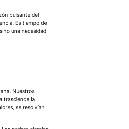
zón pulsante del
encia. Es tiempo de
 sino una necesidad
mana. Nuestros
 trasciende la
alores, se resolvían