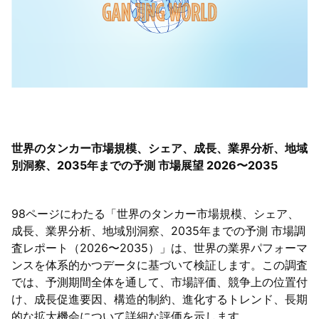
世界のタンカー市場規模、シェア、成長、業界分析、地域
別洞察、2035年までの予測 市場展望 2026〜2035
98ページにわたる「世界のタンカー市場規模、シェア、
成長、業界分析、地域別洞察、2035年までの予測 市場調
査レポート（2026〜2035）」は、世界の業界パフォーマ
ンスを体系的かつデータに基づいて検証します。この調査
では、予測期間全体を通して、市場評価、競争上の位置付
け、成長促進要因、構造的制約、進化するトレンド、長期
的な拡大機会について詳細な評価を示します。