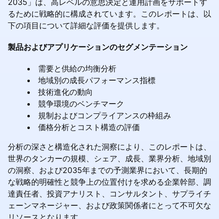
2035」は、高レベルの意思決定と運用計画をサポートす
るために戦略的に構成されています。このレポートは、以
下の項目について詳細な評価を提供します。
製品およびアプリケーションのセグメンテーション
需要と供給の均衡分析
地域別の成長パフォーマンス指標
技術進化の動向
競争環境のベンチマーク
規制およびコンプライアンスの枠組み
価格分析とコスト構造の評価
分析の深さと構造化された洞察により、このレポートは、
世界のタンカーの規模、シェア、成長、業界分析、地域別
の洞察、および2035年までの予測業界において、長期的
な戦略的明確性と競争上の位置付けを求める企業幹部、調
達責任者、投資アナリスト、コンサルタント、サプライチ
ェーンマネージャー、および政策関係者にとって不可欠な
リソースとなります。