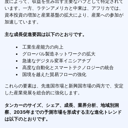
度によって、収益を生み出す主要なハブとして特定されて
います。一方、ラテンアメリカと中東は、アフリカでは、
資本投資の増加と産業基盤の拡大により、産業への参加が
加速しています。
主な成長促進要因は以下のとおりです。
工業生産能力の向上
グローバル製造ネットワークの拡大
急速なデジタル変革イニシアチブ
高度な自動化とスマートテクノロジーの統合
国境を越えた貿易フローの強化
これらの要素は、先進国市場と新興国市場の両方で、安定
した産業発展を総合的に強化します。
タンカーのサイズ、シェア、成長、業界分析、地域別洞
察、2035年までの予測市場を形成する主な進化トレンド
は以下のとおりです。