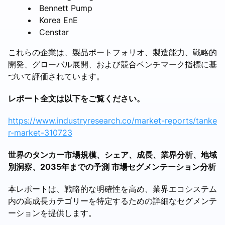
Bennett Pump
Korea EnE
Censtar
これらの企業は、製品ポートフォリオ、製造能力、戦略的
開発、グローバル展開、および競合ベンチマーク指標に基
づいて評価されています。
レポート全文は以下をご覧ください。
https://www.industryresearch.co/market-reports/tanke
r-market-310723
世界のタンカー市場規模、シェア、成長、業界分析、地域
別洞察、2035年までの予測 市場セグメンテーション分析
本レポートは、戦略的な明確性を高め、業界エコシステム
内の高成長カテゴリーを特定するための詳細なセグメンテ
ーションを提供します。