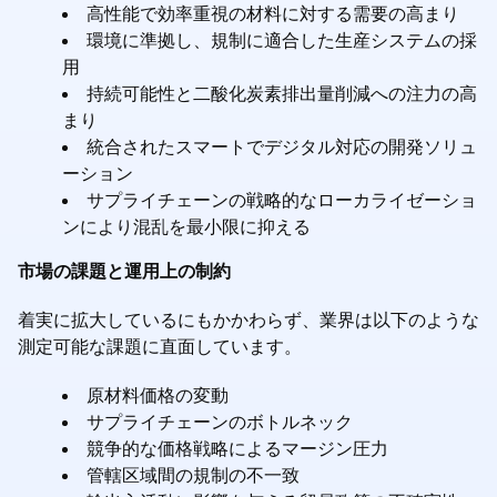
高性能で効率重視の材料に対する需要の高まり
環境に準拠し、規制に適合した生産システムの採
用
持続可能性と二酸化炭素排出量削減への注力の高
まり
統合されたスマートでデジタル対応の開発ソリュ
ーション
サプライチェーンの戦略的なローカライゼーショ
ンにより混乱を最小限に抑える
市場の課題と運用上の制約
着実に拡大しているにもかかわらず、業界は以下のような
測定可能な課題に直面しています。
原材料価格の変動
サプライチェーンのボトルネック
競争的な価格戦略によるマージン圧力
管轄区域間の規制の不一致