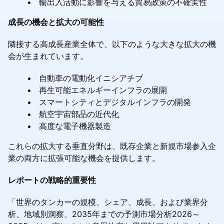
輸出入活動に影響を与える貿易政策の不確実性
成長の機会と拡大の可能性
隣接する高成長産業全体で、以下のような大きな拡大の機
会が生まれています。
自動車の電動化イニシアチブ
再生可能エネルギーインフラの展開
スマートシティとデジタルインフラの開発
航空宇宙部品の近代化
高度な電子機器製造
これらの拡大する垂直分野は、既存企業と新規市場参入企
業の両方に拡張可能な機会を提供します。
レポートの戦略的重要性
「世界のタンカーの規模、シェア、成長、および業界分
析、地域別洞察、2035年までの予測市場分析2026～