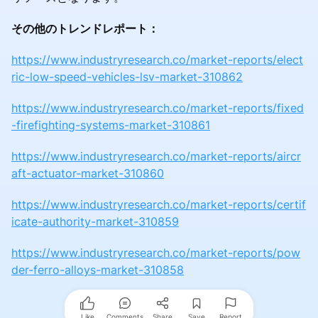
その他のトレンドレポート：
https://www.industryresearch.co/market-reports/elect
ric-low-speed-vehicles-lsv-market-310862
https://www.industryresearch.co/market-reports/fixed
-firefighting-systems-market-310861
https://www.industryresearch.co/market-reports/aircr
aft-actuator-market-310860
https://www.industryresearch.co/market-reports/certif
icate-authority-market-310859
https://www.industryresearch.co/market-reports/pow
der-ferro-alloys-market-310858
Like
Comments
Share
Save
Report