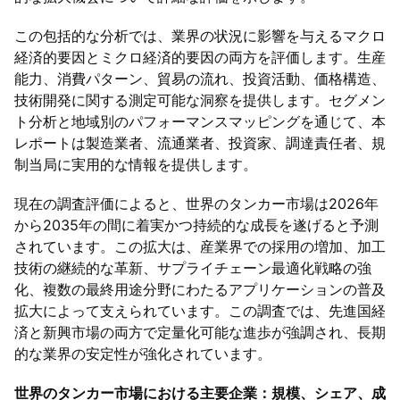
この包括的な分析では、業界の状況に影響を与えるマクロ
経済的要因とミクロ経済的要因の両方を評価します。生産
能力、消費パターン、貿易の流れ、投資活動、価格構造、
技術開発に関する測定可能な洞察を提供します。セグメン
ト分析と地域別のパフォーマンスマッピングを通じて、本
レポートは製造業者、流通業者、投資家、調達責任者、規
制当局に実用的な情報を提供します。
現在の調査評価によると、世界のタンカー市場は2026年
から2035年の間に着実かつ持続的な成長を遂げると予測
されています。この拡大は、産業界での採用の増加、加工
技術の継続的な革新、サプライチェーン最適化戦略の強
化、複数の最終用途分野にわたるアプリケーションの普及
拡大によって支えられています。この調査では、先進国経
済と新興市場の両方で定量化可能な進歩が強調され、長期
的な業界の安定性が強化されています。
世界のタンカー市場における主要企業：規模、シェア、成