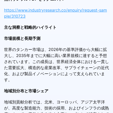
https://www.industryresearch.co/enquiry/request-sam
ple/310723
主な洞察と戦略的ハイライト
市場規模と長期予測
世界のタンカー市場は、2026年の基準評価から大幅に拡
大し、2035年までに大幅に高い業界規模に達すると予想
されています。この成長は、世界経済全体における一貫し
た需要拡大、構造的な産業改革、サプライチェーンの近代
化、および製品イノベーションによって支えられていま
す。
地域別分布と市場シェア
地域別貢献分析では、北米、ヨーロッパ、アジア太平洋
が、高度な製造能力、技術の採用、およびインフラの成熟