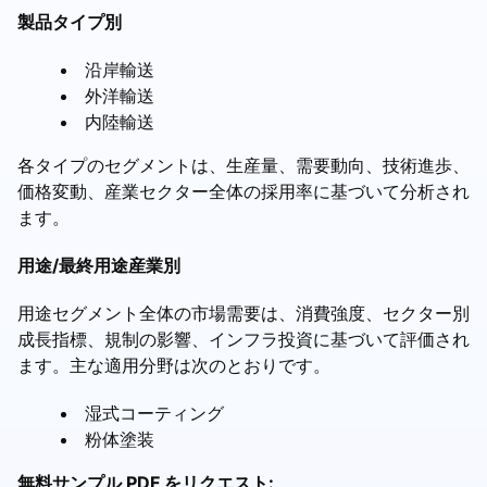
製品タイプ別
沿岸輸送
外洋輸送
内陸輸送
各タイプのセグメントは、生産量、需要動向、技術進歩、
価格変動、産業セクター全体の採用率に基づいて分析され
ます。
用途/最終用途産業別
用途セグメント全体の市場需要は、消費強度、セクター別
成長指標、規制の影響、インフラ投資に基づいて評価され
ます。主な適用分野は次のとおりです。
湿式コーティング
粉体塗装
無料サンプル PDF をリクエスト: