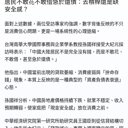
居民不敢花不敢借急於還債：去槓桿還是缺
安全感？
面對上述數據，兩位受訪專家均強調，數字背後反映的不只
是消費信心問題，更是一場系統性的心理退縮。
台灣南華大學國際事務與企業學系教授孫國祥接受大紀元採
訪時表示：「中國大陸居民不是完全沒有錢，而是不敢花、
不敢借，甚至急於還債。」
他指出，中國當前出現的貸款萎縮、消費疲弱與「拚命存
錢」現象，本質上反映的是一種典型的「資產負債表衰退」
心態。
孫國祥分析，中國房地產價格持續下跌、就業不穩定、收入
預期轉弱，使家庭把「現金安全感」放在消費之前。
中華經濟研究院第一研究所助研究員王國臣則從信貸結構切