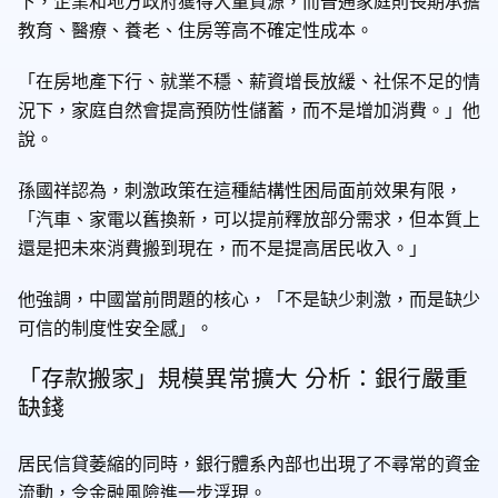
下，企業和地方政府獲得大量資源，而普通家庭則長期承擔
教育、醫療、養老、住房等高不確定性成本。
「在房地產下行、就業不穩、薪資增長放緩、社保不足的情
況下，家庭自然會提高預防性儲蓄，而不是增加消費。」他
說。
孫國祥認為，刺激政策在這種結構性困局面前效果有限，
「汽車、家電以舊換新，可以提前釋放部分需求，但本質上
還是把未來消費搬到現在，而不是提高居民收入。」
他強調，中國當前問題的核心，「不是缺少刺激，而是缺少
可信的制度性安全感」。
「存款搬家」規模異常擴大 分析：銀行嚴重
缺錢
居民信貸萎縮的同時，銀行體系內部也出現了不尋常的資金
流動，令金融風險進一步浮現。