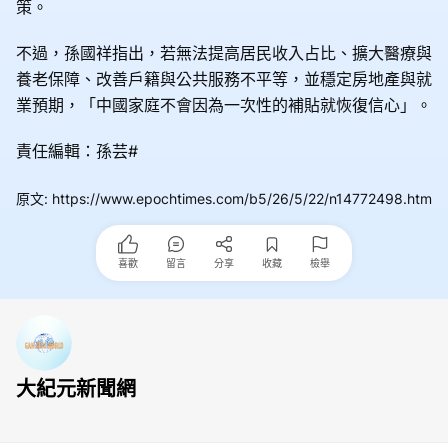
策。
不過，孫國祥指出，若無法提高居民收入占比、擴大醫療與
養老保障、改善戶籍與公共服務不平等，並穩定房地產與就
業預期，「中國家庭不會因為一次性的補貼就恢復信心」。
責任編輯：孫芸#
原文
:
https://www.epochtimes.com/b5/26/5/22/n14772498.htm
喜歡
留言
分享
收藏
檢舉
大紀元新聞網