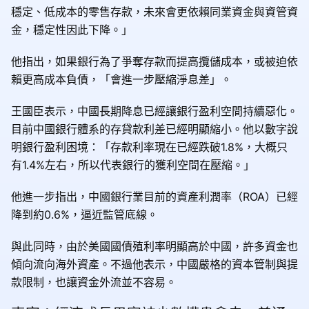
穩定、低成本的零售存款，未來會更依賴同業資金與資管資
金，穩定性因此下降。」
他指出，如果銀行為了爭奪存款而提高攬儲成本，或被迫依
賴更高成本負債，「會進一步壓縮淨息差」。
王國臣表示，中國長期降息已經讓銀行盈利空間持續惡化。
目前中國銀行體系的存貸款利差已經明顯縮小。他以數字說
明銀行盈利困境：「存款利率現在已經跌破1.8%，大概只
有1.4%左右，所以代表銀行的獲利空間在壓縮。」
他進一步指出，中國銀行業目前的資產利潤率（ROA）已經
降到約0.6%，逼近監管底線。
與此同時，由於美國國債殖利率明顯高於中國，許多資金也
傾向流向海外資產。不過他表示，中國嚴格的資本管制與提
款限制，也讓資金外流並不容易。