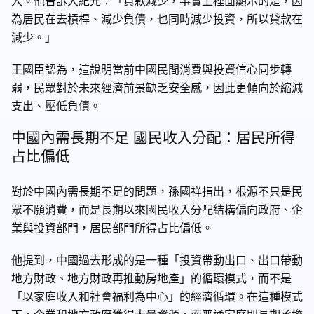
入。他告訴大紀元：「貸款減少，事實上裡面顯示的是，因
為居民在去槓桿、減少負債，也同時減少投資，所以貸款在
減少。」
王國臣認為，這說明當前中國民間消費與投資信心同步轉
弱，民眾對於未來經濟前景缺乏安全感，因此更傾向於縮減
支出、壓低負債。
中國內需長期不足 國民收入分配：居民所得
占比偏低
對於中國內需長期不足的問題，孫國祥指出，根源不只是民
眾不願消費，而是長期以來國民收入分配結構偏向政府、企
業與投資部門，居民部門所得占比偏低。
他提到，中國過去形成的是一種「投資帶動出口、出口帶動
地方財政、地方財政再推動房地產」的循環模式，而不是
「以家庭收入和社會福利為中心」的經濟循環。在這種模式