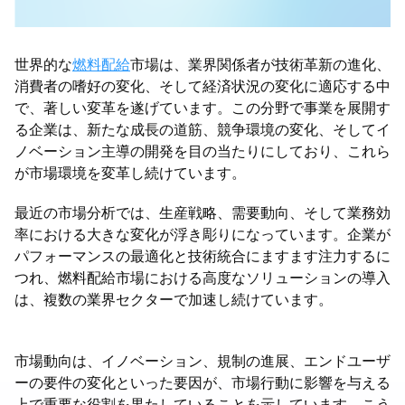
世界的な
燃料配給
市場は、業界関係者が技術革新の進化、
消費者の嗜好の変化、そして経済状況の変化に適応する中
で、著しい変革を遂げています。この分野で事業を展開す
る企業は、新たな成長の道筋、競争環境の変化、そしてイ
ノベーション主導の開発を目の当たりにしており、これら
が市場環境を変革し続けています。
最近の市場分析では、生産戦略、需要動向、そして業務効
率における大きな変化が浮き彫りになっています。企業が
パフォーマンスの最適化と技術統合にますます注力するに
つれ、燃料配給市場における高度なソリューションの導入
は、複数の業界セクターで加速し続けています。
市場動向は、イノベーション、規制の進展、エンドユーザ
ーの要件の変化といった要因が、市場行動に影響を与える
上で重要な役割を果たしていることを示しています。こう