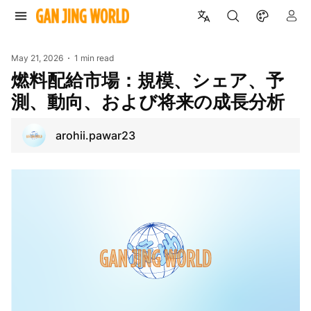
May 21, 2026
1 min read
燃料配給市場：規模、シェア、予
測、動向、および将来の成長分析
arohii.pawar23