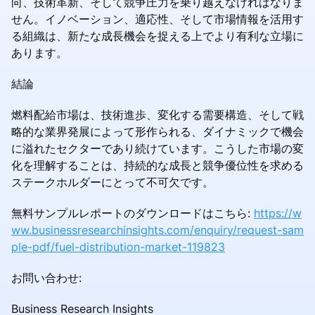
向、技術革新、そして競争圧力を乗り越えなければなりま
せん。イノベーション、適応性、そして市場情報を活用す
る組織は、新たな成長機会を捉える上でより有利な立場に
あります。
結論
燃料配給市場は、技術進歩、変化する需要構造、そして戦
略的な業界発展によって形作られる、ダイナミックで機会
に溢れたセクターであり続けています。こうした市場の変
化を理解することは、持続的な成長と競争優位性を求める
ステークホルダーにとって不可欠です。
無料サンプルレポートのダウンロードはこちら:
https://w
ww.businessresearchinsights.com/enquiry/request-sam
ple-pdf/fuel-distribution-market-119823
お問い合わせ:
Business Research Insights