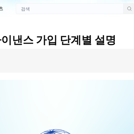
츠
바이낸스 가입 단계별 설명