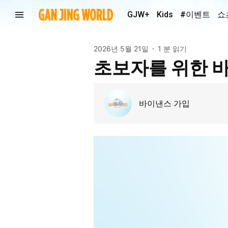
GJW+
Kids
#이벤트
쇼
2026년 5월 21일
1 분 읽기
초보자를 위한 
바이낸스 가입