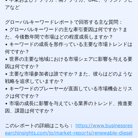
アなど
グローバルキーワードレポートで回答する主な質問：
• グローバルキーワードの主な牽引要因は何ですか？ま
た、今後数年間で市場はどの程度成長しますか？
• キーワードの成長を形作っている主要な市場トレンドは
何ですか？
• 世界の主要な地域における市場シェアに影響を与える要
因は何ですか？
• 主要な市場参加者は誰ですか？また、彼らはどのような
戦略を追求していますか？
• キーワードのプレーヤーが直面している市場機会とリス
クは何ですか？
• 市場の成長に影響を与えている業界のトレンド、推進要
因、課題は何ですか？
このレポートの詳細はこちら：
https://www.businessres
earchinsights.com/jp/market-reports/renewable-diesel