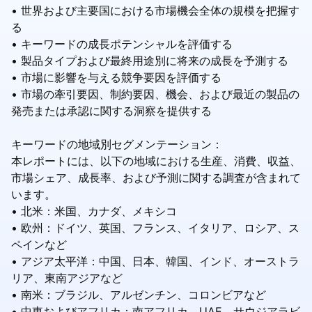
• 世界および主要国における市場機会全体の規模を把握す
る
• キーワードの成長ポテンシャルを評価する
• 製品タイプおよび最終用途別に将来の成長を予測する
• 市場に影響を与える競争要因を評価する
• 市場の牽引要因、制約要因、機会、および最近の製品の
発売または承認に関する洞察を提供する
キーワードの地域別セグメンテーション：
本レポートには、以下の地域における生産、消費、収益、
市場シェア、成長率、および予測に関する調査が含まれて
います。
• 北米：米国、カナダ、メキシコ
• 欧州：ドイツ、英国、フランス、イタリア、ロシア、ス
ペインなど
• アジア太平洋：中国、日本、韓国、インド、オーストラ
リア、東南アジアなど
• 南米：ブラジル、アルゼンチン、コロンビアなど
• 中東およびアフリカ：南アフリカ、UAE、サウジアラビ