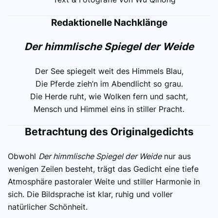
Redaktionelle Nachklänge
Der himmlische Spiegel der Weide
Der See spiegelt weit des Himmels Blau,
Die Pferde zieh’n im Abendlicht so grau.
Die Herde ruht, wie Wolken fern und sacht,
Mensch und Himmel eins in stiller Pracht.
Betrachtung des Originalgedichts
Obwohl
Der himmlische Spiegel der Weide
nur aus
wenigen Zeilen besteht, trägt das Gedicht eine tiefe
Atmosphäre pastoraler Weite und stiller Harmonie in
sich. Die Bildsprache ist klar, ruhig und voller
natürlicher Schönheit.