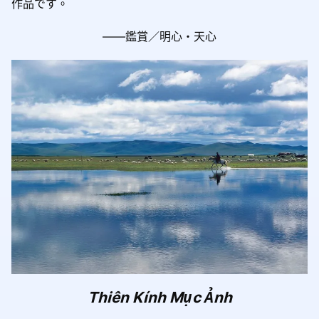
作品です。
——鑑賞／明心・天心
Thiên Kính Mục Ảnh