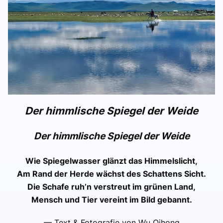
Der himmlische Spiegel der Weide
Der himmlische Spiegel der Weide
Wie Spiegelwasser glänzt das Himmelslicht,
Am Rand der Herde wächst des Schattens Sicht.
Die Schafe ruh’n verstreut im grünen Land,
Mensch und Tier vereint im Bild gebannt.
— Text & Fotografie von Wu Qihong