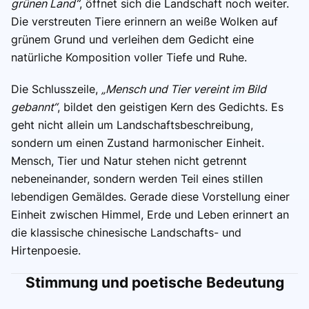
grünen Land“
, öffnet sich die Landschaft noch weiter.
Die verstreuten Tiere erinnern an weiße Wolken auf
grünem Grund und verleihen dem Gedicht eine
natürliche Komposition voller Tiefe und Ruhe.
Die Schlusszeile,
„Mensch und Tier vereint im Bild
gebannt“
, bildet den geistigen Kern des Gedichts. Es
geht nicht allein um Landschaftsbeschreibung,
sondern um einen Zustand harmonischer Einheit.
Mensch, Tier und Natur stehen nicht getrennt
nebeneinander, sondern werden Teil eines stillen
lebendigen Gemäldes. Gerade diese Vorstellung einer
Einheit zwischen Himmel, Erde und Leben erinnert an
die klassische chinesische Landschafts- und
Hirtenpoesie.
Stimmung und poetische Bedeutung