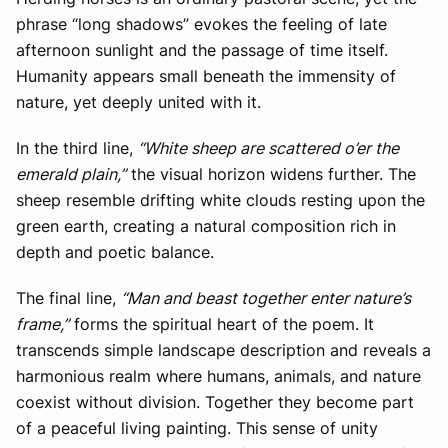
phrase “long shadows” evokes the feeling of late
afternoon sunlight and the passage of time itself.
Humanity appears small beneath the immensity of
nature, yet deeply united with it.
In the third line,
“White sheep are scattered o’er the
emerald plain,”
the visual horizon widens further. The
sheep resemble drifting white clouds resting upon the
green earth, creating a natural composition rich in
depth and poetic balance.
The final line,
“Man and beast together enter nature’s
frame,”
forms the spiritual heart of the poem. It
transcends simple landscape description and reveals a
harmonious realm where humans, animals, and nature
coexist without division. Together they become part
of a peaceful living painting. This sense of unity