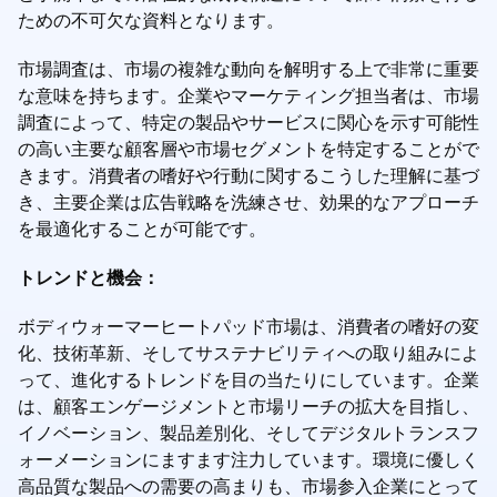
ための不可欠な資料となります。
市場調査は、市場の複雑な動向を解明する上で非常に重要
な意味を持ちます。企業やマーケティング担当者は、市場
調査によって、特定の製品やサービスに関心を示す可能性
の高い主要な顧客層や市場セグメントを特定することがで
きます。消費者の嗜好や行動に関するこうした理解に基づ
き、主要企業は広告戦略を洗練させ、効果的なアプローチ
を最適化することが可能です。
トレンドと機会：
ボディウォーマーヒートパッド市場は、消費者の嗜好の変
化、技術革新、そしてサステナビリティへの取り組みによ
って、進化するトレンドを目の当たりにしています。企業
は、顧客エンゲージメントと市場リーチの拡大を目指し、
イノベーション、製品差別化、そしてデジタルトランスフ
ォーメーションにますます注力しています。環境に優しく
高品質な製品への需要の高まりも、市場参入企業にとって