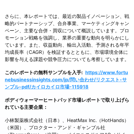
さらに、本レポートでは、最近の製品イノベーション、戦
略的パートナーシップ、合弁事業、マーケティングキャン
ペーン、主要な合併・買収について概説しています。プロ
モーション戦略を強調し、業界の重要な動向を明らかにし
ています。また、収益動向、輸出入活動、予測される年平
均成長率（CAGR）を検証するとともに、市場環境全体に
影響を与える課題や競争圧力についても考察しています。
このレポートの無料サンプルを入手:
https://www.fortu
nebusinessinsights.com/jp/問い合わせ/リクエスト-サ
ンプル-pdf/カイロカイロ市場-115918
ボディウォーマーヒートパッド市場レポートで取り上げら
れている主要企業：
小林製薬株式会社（日本）、HeatMax Inc.（HotHands）
（米国）、プロクター・アンド・ギャンブル社