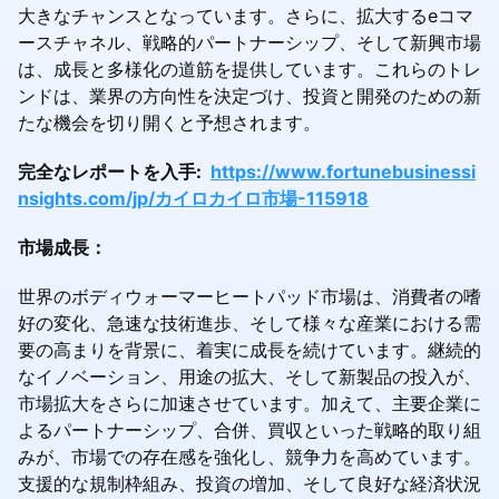
大きなチャンスとなっています。さらに、拡大するeコマ
ースチャネル、戦略的パートナーシップ、そして新興市場
は、成長と多様化の道筋を提供しています。これらのトレ
ンドは、業界の方向性を決定づけ、投資と開発のための新
たな機会を切り開くと予想されます。
完全なレポートを入手:
https://www.fortunebusinessi
nsights.com/jp/カイロカイロ市場-115918
市場成長：
世界のボディウォーマーヒートパッド市場は、消費者の嗜
好の変化、急速な技術進歩、そして様々な産業における需
要の高まりを背景に、着実に成長を続けています。継続的
なイノベーション、用途の拡大、そして新製品の投入が、
市場拡大をさらに加速させています。加えて、主要企業に
よるパートナーシップ、合併、買収といった戦略的取り組
みが、市場での存在感を強化し、競争力を高めています。
支援的な規制枠組み、投資の増加、そして良好な経済状況