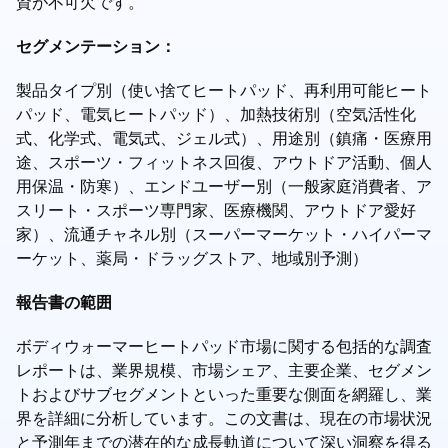
資が不可欠です。
セグメンテーション：
製品タイプ別（使い捨てヒートパッド、再利用可能ヒート
パッド、電気ヒートパッド）、加熱技術別（空気活性化
式、化学式、電気式、ジェル式）、用途別（鎮痛・医療用
途、スポーツ・フィットネス回復、アウトドア活動、個人
用保温・防寒）、エンドユーザー別（一般家庭消費者、ア
スリート・スポーツ専門家、医療機関、アウトドア愛好
家）、流通チャネル別（スーパーマーケット・ハイパーマ
ーケット、薬局・ドラッグストア、地域別予測）
報告書の範囲
ボディウォーマーヒートパッド市場に関する包括的な調査
レポートは、業界規模、市場シェア、主要企業、セグメン
トおよびサブセグメントといった重要な側面を網羅し、業
界を詳細に分析しています。この文書は、現在の市場状況
と予測年までの潜在的な成長軌道について深い洞察を得る