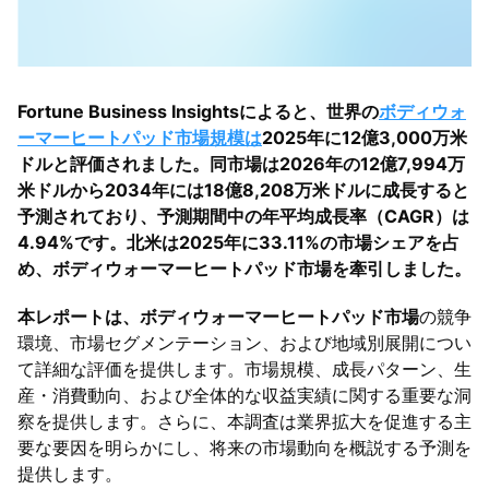
Fortune Business Insightsによると、世界の
ボディウォ
ーマーヒートパッド市場規模は
2025年に12億3,000万米
ドルと評価されました。同市場は2026年の12億7,994万
米ドルから2034年には18億8,208万米ドルに成長すると
予測されており、予測期間中の年平均成長率（CAGR）は
4.94%です。北米は2025年に33.11%の市場シェアを占
め、ボディウォーマーヒートパッド市場を牽引しました。
本レポートは、ボディウォーマーヒートパッド市場
の競争
環境、市場セグメンテーション、および地域別展開につい
て詳細な評価を提供します。市場規模、成長パターン、生
産・消費動向、および全体的な収益実績に関する重要な洞
察を提供します。さらに、本調査は業界拡大を促進する主
要な要因を明らかにし、将来の市場動向を概説する予測を
提供します。