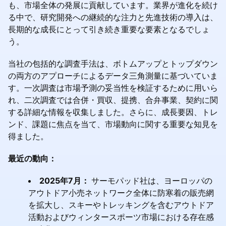
も、市場全体の発展に貢献しています。業界が進化を続け
る中で、研究開発への継続的な注力と先進技術の導入は、
長期的な成長にとって引き続き重要な要素となるでしょ
う。
当社の包括的な調査手法は、ボトムアップとトップダウン
の両方のアプローチによるデータ三角測量に基づいていま
す。一次調査は市場予測の妥当性を検証するために用いら
れ、二次調査では合併・買収、提携、合弁事業、契約に関
する詳細な情報を収集しました。さらに、成長要因、トレ
ンド、課題に焦点を当て、市場動向に関する重要な知見を
得ました。
最近の動向：
2025年7月：
サーモパッド社は、ヨーロッパの
アウトドア小売ネットワーク全体に防寒着の販売網
を拡大し、スキーやトレッキングを含むアウトドア
活動およびウィンタースポーツ市場における存在感