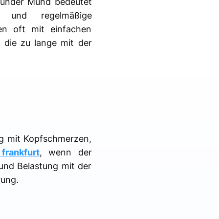
sunder Mund bedeutet
g und regelmäßige
en oft mit einfachen
 die zu lange mit der
ig mit Kopfschmerzen,
frankfurt
, wenn der
und Belastung mit der
rung.