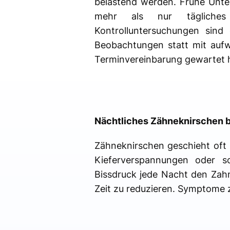
belastend werden. Frühe Unte
mehr als nur tägliches 
Kontrolluntersuchungen sind
Beobachtungen statt mit aufwe
Terminvereinbarung gewartet 
Nächtliches Zähneknirschen 
Zähneknirschen geschieht oft
Kieferverspannungen oder s
Bissdruck jede Nacht den Zahn
Zeit zu reduzieren. Symptome zu