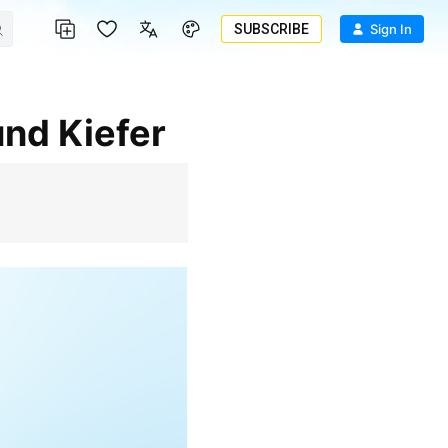
SUBSCRIBE
Sign In
nd Kiefer