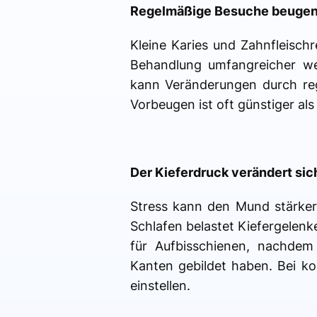
Regelmäßige Besuche beugen
Kleine Karies und Zahnfleisch
Behandlung umfangreicher wer
kann Veränderungen durch reg
Vorbeugen ist oft günstiger als
Der Kieferdruck verändert sich
Stress kann den Mund stärker
Schlafen belastet Kiefergelenk
für Aufbisschienen, nachdem
Kanten gebildet haben. Bei k
einstellen.