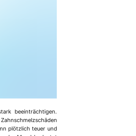
ark beeinträchtigen.
d Zahnschmelzschäden
n plötzlich teuer und