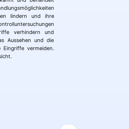
andlungsmöglichkeiten
den lindern und ihre
ontrolluntersuchungen
riffe verhindern und
das Aussehen und die
Eingriffe vermeiden.
icht.