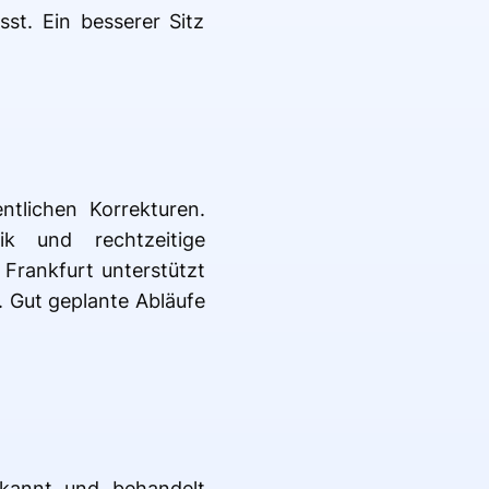
st. Ein besserer Sitz
tlichen Korrekturen.
nik und rechtzeitige
Frankfurt unterstützt
. Gut geplante Abläufe
rkannt und behandelt