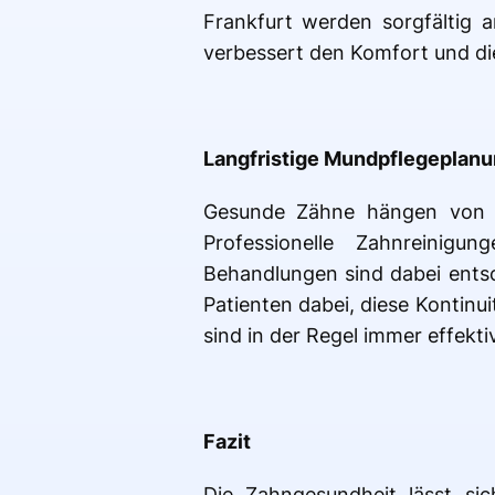
Frankfurt werden sorgfältig 
verbessert den Komfort und die
Langfristige Mundpflegeplan
Gesunde Zähne hängen von re
Professionelle Zahnreinigun
Behandlungen sind dabei entsc
Patienten dabei, diese Kontinu
sind in der Regel immer effekti
Fazit
Die Zahngesundheit lässt si