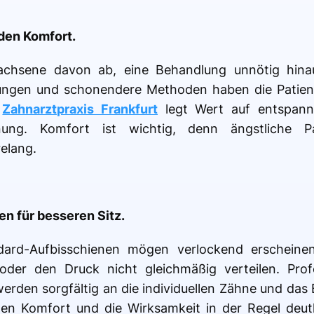
den Komfort.
wachsene davon ab, eine Behandlung unnötig hin
ärungen und schonendere Methoden haben die Patien
e
Zahnarztpraxis Frankfurt
legt Wert auf entspann
anung. Komfort ist wichtig, denn ängstliche Pa
elang.
en für besseren Sitz.
ndard-Aufbisschienen mögen verlockend erscheine
oder den Druck nicht gleichmäßig verteilen. Profe
erden sorgfältig an die individuellen Zähne und das
den Komfort und die Wirksamkeit in der Regel deut