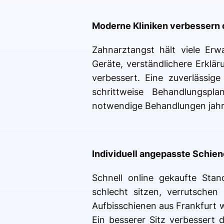
Moderne Kliniken verbessern 
Zahnarztangst hält viele Er
Geräte, verständlichere Erkl
verbessert. Eine zuverlässig
schrittweise Behandlungspl
notwendige Behandlungen jahr
Individuell angepasste Schien
Schnell online gekaufte Sta
schlecht sitzen, verrutschen 
Aufbisschienen aus Frankfurt w
Ein besserer Sitz verbessert 