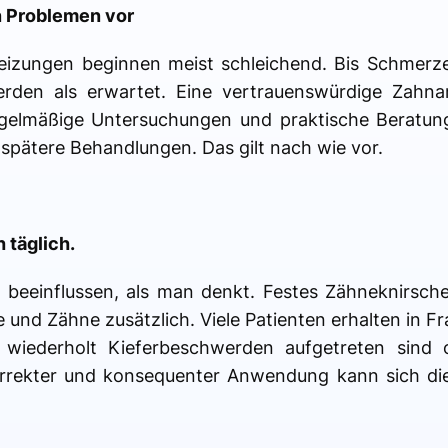
 Problemen vor
reizungen beginnen meist schleichend. Bis Schmerze
den als erwartet. Eine vertrauenswürdige Zahnarz
elmäßige Untersuchungen und praktische Beratung 
 spätere Behandlungen. Das gilt nach wie vor.
 täglich.
 beeinflussen, als man denkt. Festes Zähneknirsch
e und Zähne zusätzlich. Viele Patienten erhalten in 
 wiederholt Kieferbeschwerden aufgetreten sind 
orrekter und konsequenter Anwendung kann sich die