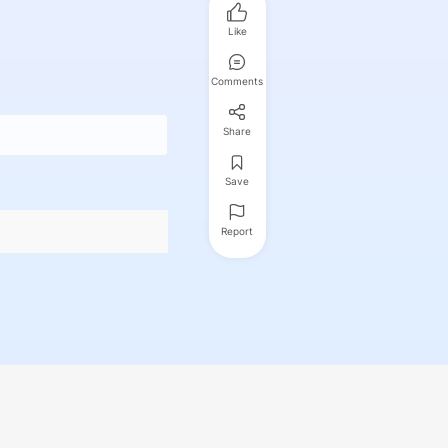
Like
Comments
Share
Save
Report