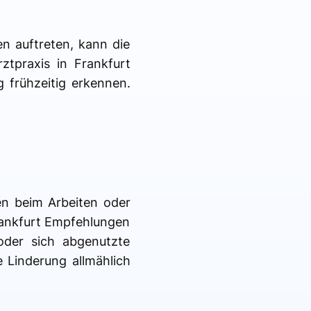
n auftreten, kann die
tpraxis in Frankfurt
frühzeitig erkennen.
en beim Arbeiten oder
Frankfurt Empfehlungen
oder sich abgenutzte
 Linderung allmählich