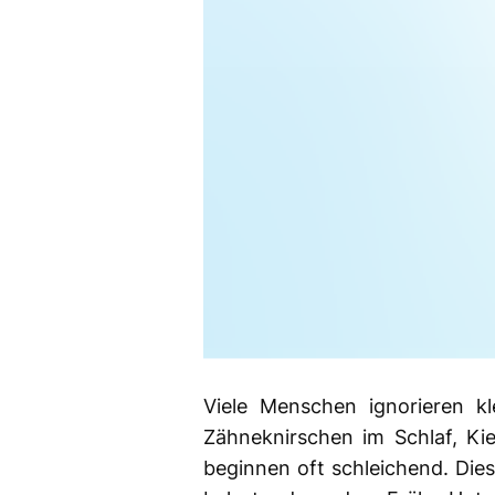
Viele Menschen ignorieren kl
Zähneknirschen im Schlaf, K
beginnen oft schleichend. Die