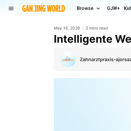
Browse
GJW+
Kid
May 18, 2026
3 mins read
Intelligente 
Zahnarztpraxis-ajorsa