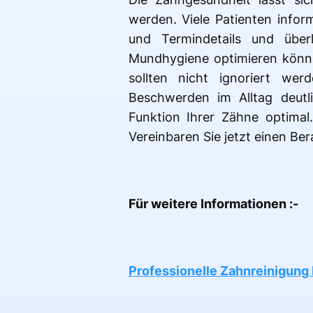
werden. Viele Patienten infor
und Termindetails und überl
Mundhygiene optimieren könne
sollten nicht ignoriert wer
Beschwerden im Alltag deutl
Funktion Ihrer Zähne optima
Vereinbaren Sie jetzt einen Be
Für weitere Informationen :-
Professionelle Zahnreinigung 