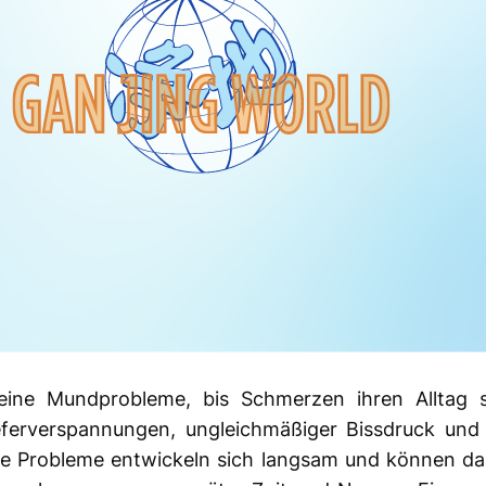
eine Mundprobleme, bis Schmerzen ihren Alltag st
ieferverspannungen, ungleichmäßiger Bissdruck un
se Probleme entwickeln sich langsam und können dan