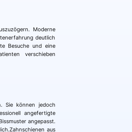
auszuzögern. Moderne
tenerfahrung deutlich
te Besuche und eine
tienten verschieben
n. Sie können jedoch
ssionell angefertigte
 Bissmuster angepasst.
lich.Zahnschienen aus