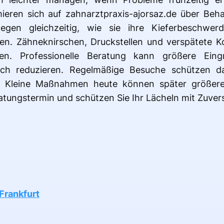
mieren sich auf zahnarztpraxis-ajorsaz.de über Beh
egen gleichzeitig, wie sie ihre Kieferbeschwer
n. Zähneknirschen, Druckstellen und verspätete K
den. Professionelle Beratung kann größere Eing
ich reduzieren. Regelmäßige Besuche schützen 
l. Kleine Maßnahmen heute können später größere 
ratungstermin und schützen Sie Ihr Lächeln mit Zuvers
Frankfurt