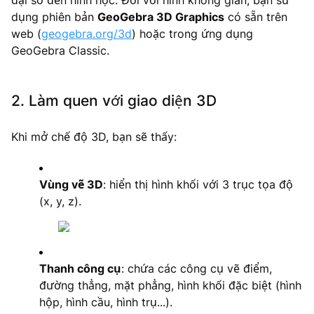
dụng phiên bản
GeoGebra 3D Graphics
có sẵn trên
web (
geogebra.org/3d
) hoặc trong ứng dụng
GeoGebra Classic.
2. Làm quen với giao diện 3D
Khi mở chế độ 3D, bạn sẽ thấy:
Vùng vẽ 3D
: hiển thị hình khối với 3 trục tọa độ
(x, y, z).
Thanh công cụ
: chứa các công cụ vẽ điểm,
đường thẳng, mặt phẳng, hình khối đặc biệt (hình
hộp, hình cầu, hình trụ...).