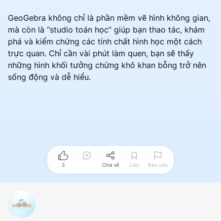
GeoGebra không chỉ là phần mềm vẽ hình không gian,
mà còn là “studio toán học” giúp bạn thao tác, khám
phá và kiểm chứng các tính chất hình học một cách
trực quan. Chỉ cần vài phút làm quen, bạn sẽ thấy
những hình khối tưởng chừng khô khan bỗng trở nên
sống động và dễ hiểu.
3
Chia sẻ
Lưu
Báo cáo