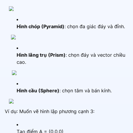
Hình chóp (Pyramid)
: chọn đa giác đáy và đỉnh.
Hình lăng trụ (Prism)
: chọn đáy và vector chiều
cao.
Hình cầu (Sphere)
: chọn tâm và bán kính.
Ví dụ: Muốn vẽ hình lập phương cạnh 3:
Tạo điểm A = (0,0,0)