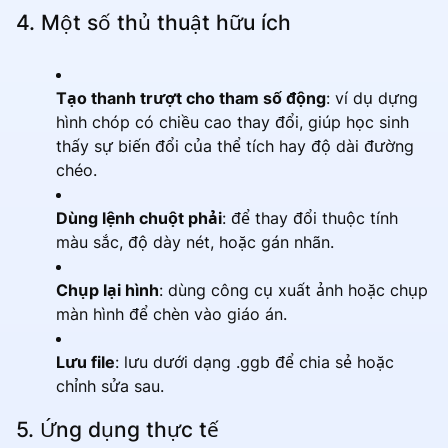
4. Một số thủ thuật hữu ích
Tạo thanh trượt cho tham số động
: ví dụ dựng
hình chóp có chiều cao thay đổi, giúp học sinh
thấy sự biến đổi của thể tích hay độ dài đường
chéo.
Dùng lệnh chuột phải
: để thay đổi thuộc tính
màu sắc, độ dày nét, hoặc gán nhãn.
Chụp lại hình
: dùng công cụ xuất ảnh hoặc chụp
màn hình để chèn vào giáo án.
Lưu file
: lưu dưới dạng .ggb để chia sẻ hoặc
chỉnh sửa sau.
5. Ứng dụng thực tế