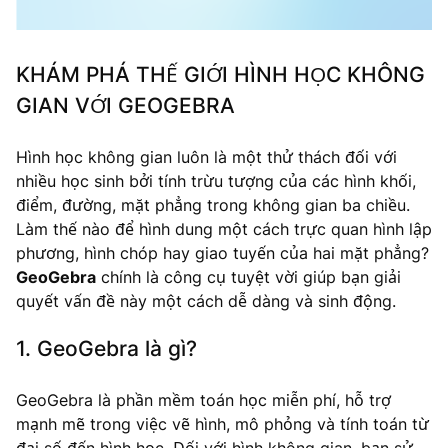
KHÁM PHÁ THẾ GIỚI HÌNH HỌC KHÔNG
GIAN VỚI GEOGEBRA
Hình học không gian luôn là một thử thách đối với
nhiều học sinh bởi tính trừu tượng của các hình khối,
điểm, đường, mặt phẳng trong không gian ba chiều.
Làm thế nào để hình dung một cách trực quan hình lập
phương, hình chóp hay giao tuyến của hai mặt phẳng?
GeoGebra
chính là công cụ tuyệt vời giúp bạn giải
quyết vấn đề này một cách dễ dàng và sinh động.
1. GeoGebra là gì?
GeoGebra là phần mềm toán học miễn phí, hỗ trợ
mạnh mẽ trong việc vẽ hình, mô phỏng và tính toán từ
đại số đến hình học. Đối với hình không gian, bạn sử