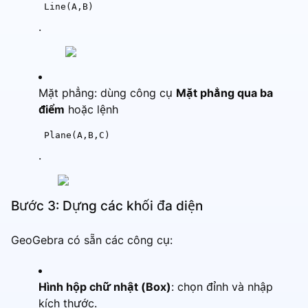
Line(A,B)
.
Mặt phẳng: dùng công cụ
Mặt phẳng qua ba
điểm
hoặc lệnh
Plane(A,B,C)
.
Bước 3: Dựng các khối đa diện
GeoGebra có sẵn các công cụ:
Hình hộp chữ nhật (Box)
: chọn đỉnh và nhập
kích thước.