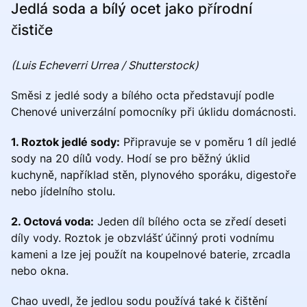
Jedlá soda a bílý ocet jako přírodní
čističe
(Luis Echeverri Urrea / Shutterstock)
Směsi z jedlé sody a bílého octa představují podle
Chenové univerzální pomocníky při úklidu domácnosti.
1. Roztok jedlé sody:
Připravuje se v poměru 1 díl jedlé
sody na 20 dílů vody. Hodí se pro běžný úklid
kuchyně, například stěn, plynového sporáku, digestoře
nebo jídelního stolu.
2. Octová voda:
Jeden díl bílého octa se zředí deseti
díly vody. Roztok je obzvlášť účinný proti vodnímu
kameni a lze jej použít na koupelnové baterie, zrcadla
nebo okna.
Chao uvedl, že jedlou sodu používá také k čištění