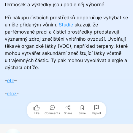
termosek a výsledky jsou podle něj výborné.
Při nákupu čisticích prostředků doporučuje vyhýbat se
uměle přidaným vůním.
Studie
ukazují, že
parfémované prací a čisticí prostředky představují
významný zdroj znečištění vnitřního ovzduší. Uvolňují
těkavé organické látky (VOC), například terpeny, které
mohou vytvářet sekundární znečišťující látky včetně
ultrajemných částic. Ty pak mohou vyvolávat alergie a
dýchací obtíže.
–
ete
–
-
etcz
-
Like
Comments
Share
Save
Report