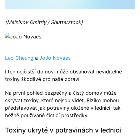
(Melnikov Dmitriy / Shutterstock)
Leo Cheung
a
JoJo Novaes
I ten nejčistší domov může obsahovat neviditelné
toxiny škodlivé pro naše zdraví.
Na první pohled bezpečný a čistý domov může
skrývat toxiny, které nejsou vidět. Riziko mohou
představovat jak potraviny uložené v lednici, tak
běžně používané čisticí prostředky.
Toxiny ukryté v potravinách v lednici