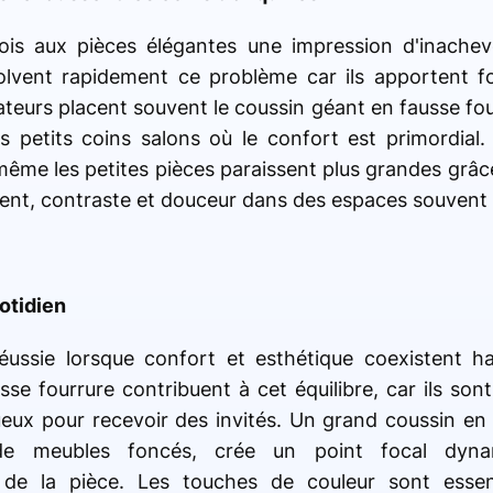
ois aux pièces élégantes une impression d'inachev
olvent rapidement ce problème car ils apportent 
teurs placent souvent le coussin géant en fausse fo
s petits coins salons où le confort est primordial. 
même les petites pièces paraissent plus grandes grâc
ent, contraste et douceur dans des espaces souvent 
otidien
réussie lorsque confort et esthétique coexistent 
se fourrure contribuent à cet équilibre, car ils sont
eux pour recevoir des invités. Un grand coussin en 
 de meubles foncés, crée un point focal dyn
de la pièce. Les touches de couleur sont essenti