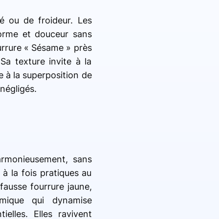
é ou de froideur. Les
forme et douceur sans
urrure « Sésame » près
Sa texture invite à la
e à la superposition de
négligés.
harmonieusement, sans
 à la fois pratiques au
fausse fourrure jaune,
amique qui dynamise
elles. Elles ravivent