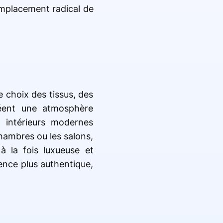
emplacement radical de
 choix des tissus, des
réent une atmosphère
 intérieurs modernes
hambres ou les salons,
à la fois luxueuse et
ence plus authentique,