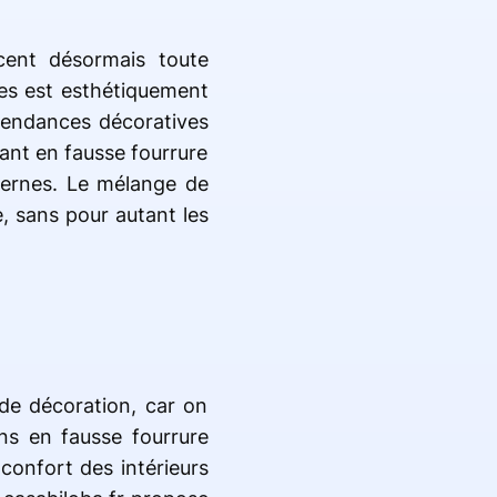
ncent désormais toute
res est esthétiquement
 tendances décoratives
éant en fausse fourrure
dernes. Le mélange de
e, sans pour autant les
 de décoration, car on
ns en fausse fourrure
confort des intérieurs