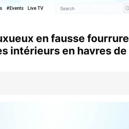
s
#Events
Live TV
s intérieurs en havres de