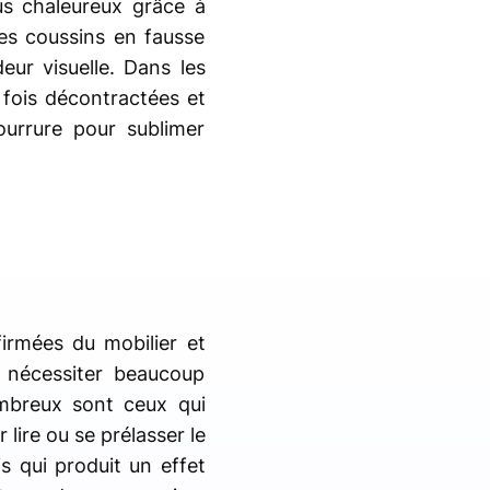
us chaleureux grâce à
Les coussins en fausse
eur visuelle. Dans les
 fois décontractées et
ourrure pour sublimer
irmées du mobilier et
 nécessiter beaucoup
ombreux sont ceux qui
 lire ou se prélasser le
is qui produit un effet