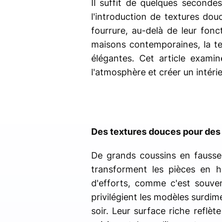
Il suffit de quelques seconde
l'introduction de textures do
fourrure, au-delà de leur fonc
maisons contemporaines, la te
élégantes. Cet article exami
l'atmosphère et créer un intérie
Des textures douces pour des 
De grands coussins en fausse 
transforment les pièces en h
d'efforts, comme c'est souven
privilégient les modèles surdime
soir. Leur surface riche reflèt