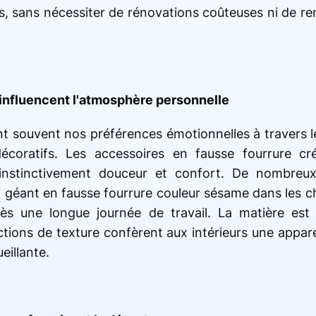
nes, sans nécessiter de rénovations coûteuses ni de r
influencent l'atmosphère personnelle
t souvent nos préférences émotionnelles à travers le
décoratifs. Les accessoires en fausse fourrure c
 instinctivement douceur et confort. De nombreux
 géant en fausse fourrure couleur sésame dans les c
ès une longue journée de travail. La matière est 
ctions de texture confèrent aux intérieurs une appar
eillante.