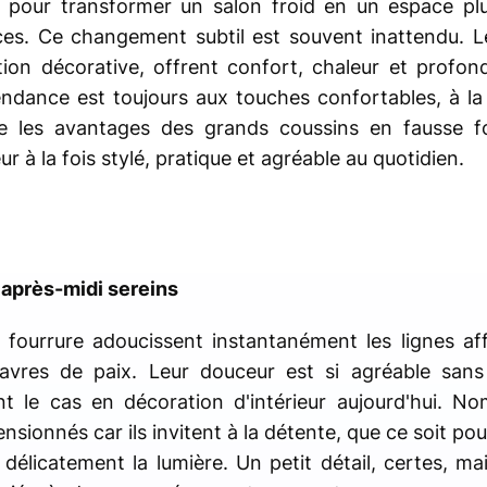
s pour transformer un salon froid en un espace pl
uces. Ce changement subtil est souvent inattendu. 
tion décorative, offrent confort, chaleur et profond
ndance est toujours aux touches confortables, à la
ne les avantages des grands coussins en fausse f
ur à la fois stylé, pratique et agréable au quotidien.
après-midi sereins
fourrure adoucissent instantanément les lignes aff
avres de paix. Leur douceur est si agréable sans
t le cas en décoration d'intérieur aujourd'hui. N
nsionnés car ils invitent à la détente, que ce soit pour
e délicatement la lumière. Un petit détail, certes, ma