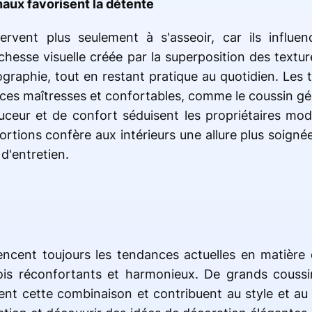
naux favorisent la détente
rvent plus seulement à s'asseoir, car ils influe
ichesse visuelle créée par la superposition des textu
tographie, tout en restant pratique au quotidien. Les
ièces maîtresses et confortables, comme le coussin g
uceur et de confort séduisent les propriétaires mo
rtions confère aux intérieurs une allure plus soigné
 d'entretien.
uencent toujours les tendances actuelles en matière
ois réconfortants et harmonieux. De grands coussi
ent cette combinaison et contribuent au style et au 