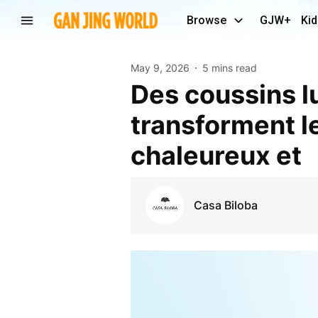
Browse
GJW+
Kid
May 9, 2026
5 mins read
Des coussins luxueux en fausse fourrure
transforment le
chaleureux et
Casa Biloba