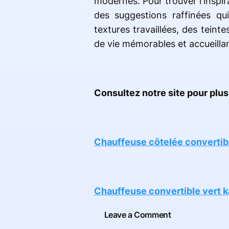
modernes. Pour trouver l'inspir
des suggestions raffinées qu
textures travaillées, des tein
de vie mémorables et accueillan
Consultez notre site pour plus 
Chauffeuse côtelée convertibl
Chauffeuse convertible vert k
Leave a Comment