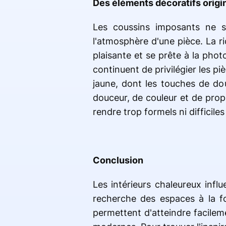
Des éléments décoratifs origi
Les coussins imposants ne se
l'atmosphère d'une pièce. La r
plaisante et se prête à la pho
continuent de privilégier les p
jaune, dont les touches de do
douceur, de couleur et de propo
rendre trop formels ni difficiles
Conclusion
Les intérieurs chaleureux infl
recherche des espaces à la f
permettent d'atteindre facilem