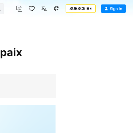
SUBSCRIBE
Sign In
 paix