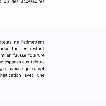
et ou des accessoires
ateurs ne l'admettent
ndue tout en restant
ant en fausse fourrure
x espaces aux teintes
rgie joyeuse qui rompt
histication avec une