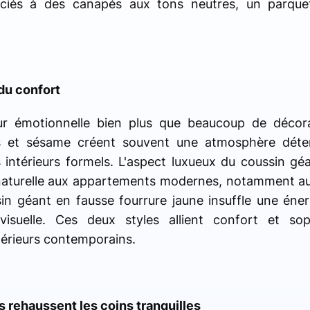
ssociés à des canapés aux tons neutres, un parqu
du confort
eur émotionnelle bien plus que beaucoup de décor
s et sésame créent souvent une atmosphère déte
 intérieurs formels. L'aspect luxueux du coussin gé
aturelle aux appartements modernes, notamment au
sin géant en fausse fourrure jaune insuffle une éne
visuelle. Ces deux styles allient confort et sop
ntérieurs contemporains.
rehaussent les coins tranquilles