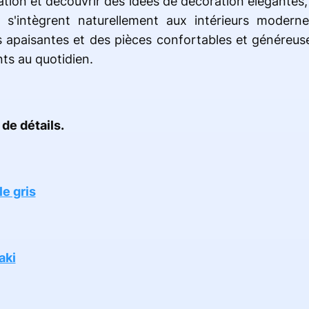
ation et découvrir des idées de décoration élégantes
i s'intègrent naturellement aux intérieurs modern
tes apaisantes et des pièces confortables et généreu
ts au quotidien.
de détails.
e gris
aki