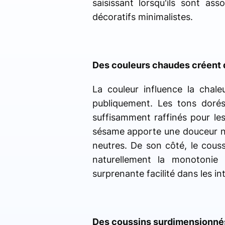
saisissant lorsqu'ils sont a
décoratifs minimalistes.
Des couleurs chaudes créent 
La couleur influence la chal
publiquement. Les tons doré
suffisamment raffinés pour les
sésame apporte une douceur n
neutres. De son côté, le cous
naturellement la monotonie 
surprenante facilité dans les i
Des coussins surdimensionnés 