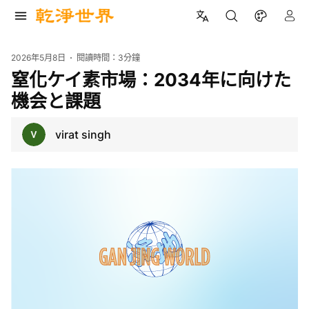
2026年5月8日
閱讀時間：
3分鐘
窒化ケイ素市場：2034年に向けた
機会と課題
virat singh