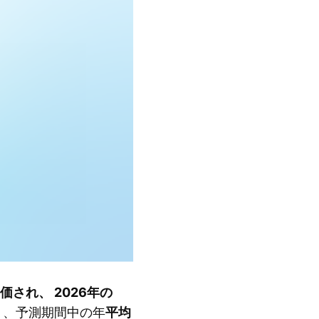
価され、 2026年の
り、予測期間中の年
平均