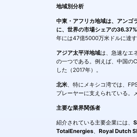
地域別分析
中東・アフリカ地域は、アンゴ
に、世界の市場シェアの36.37%
年には47億5000万米ドルに達
アジア太平洋地域
は、急速なエ
の一つである。例えば、中国のCN
した（2017年）。
北米
、特にメキシコ湾では、FP
プレーヤーに支えられている。メ
主要な業界関係者
紹介されている主要企業には、
S
TotalEnergies
、
Royal Dutch S