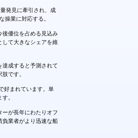
蔵量発見に牽引され、成
な操業に対応する。
今後優位を占める見込み
として大きなシェアを維
を達成すると予測されて
択肢です。
で好まれています。単
ます。
ターが長年にわたりオフ
請負業者がより迅速な船