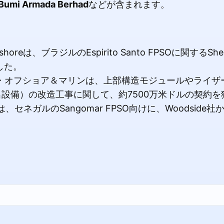
Bumi Armada Berhad
などが含まれます。
fshoreは、ブラジルのEspirito Santo FPSOに関するS
した。
・オフショア＆マリンは、上部構造モジュールやライザ
出設備）の改造工事に関して、約7500万米ドルの契約を
は、セネガルのSangomar FPSO向けに、Woodside
。