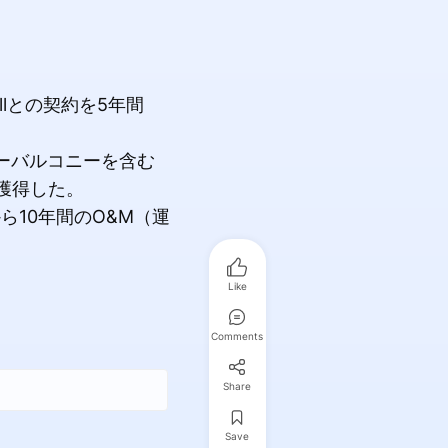
hellとの契約を5年間
ーバルコニーを含む
獲得した。
社から10年間のO&M（運
Like
Comments
Share
Save