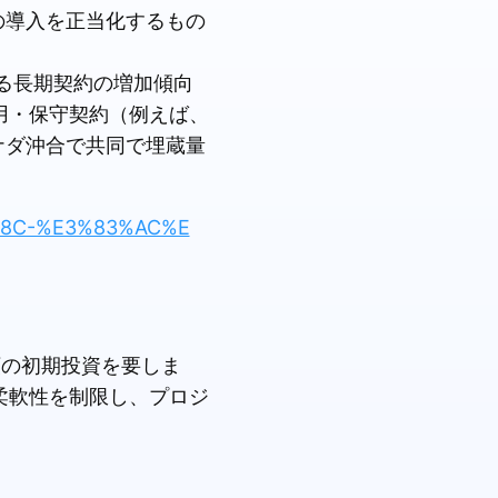
の導入を正当化するもの
る長期契約の増加傾向
用・保守契約（例えば、
がカナダ沖合で共同で埋蔵量
95%8C-%E3%83%AC%E
額の初期投資を要しま
柔軟性を制限し、プロジ