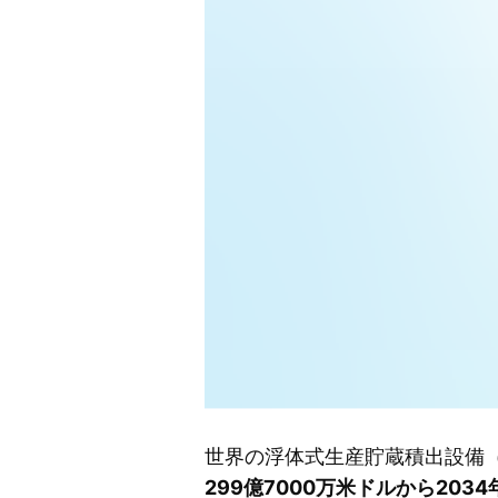
世界の浮体式生産貯蔵積出設備（
299億7000万米ドルから2034