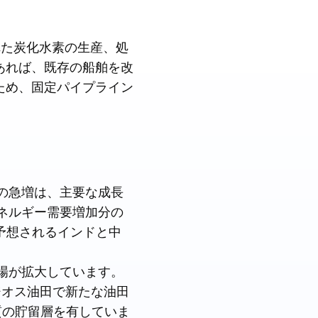
れた炭化水素の生産、処
あれば、既存の船舶を改
ため、固定パイプライン
の急増は、主要な成長
エネルギー需要増加分の
予想されるインドと中
場が拡大しています。
ジオス油田で新たな油田
質の貯留層を有していま