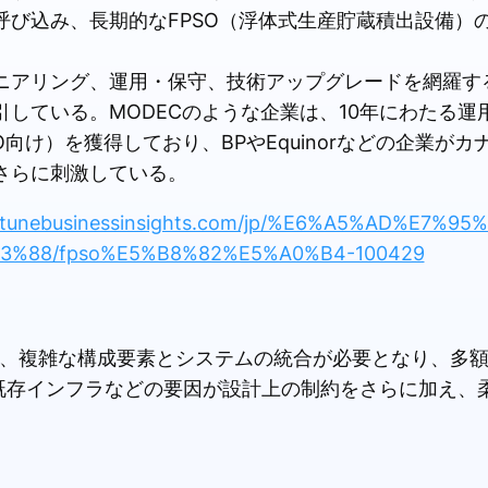
呼び込み、長期的なFPSO（浮体式生産貯蔵積出設備）
ニアリング、運用・保守、技術アップグレードを網羅す
している。MODECのような企業は、10年にわたる運
FPSO向け）を獲得しており、BPやEquinorなどの企業
さらに刺激している。
ortunebusinessinsights.com/jp/%E6%A5%AD%E7%
%88/fpso%E5%B8%82%E5%A0%B4-100429
には、複雑な構成要素とシステムの統合が必要となり、多
既存インフラなどの要因が設計上の制約をさらに加え、