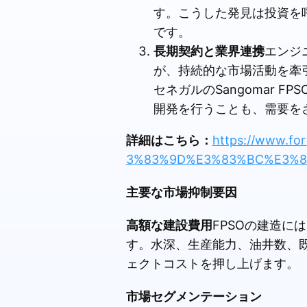
す。こうした発見は投資を
です。
長期契約と業界連携
エンジ
が、持続的な市場活動を牽引
セネガルのSangomar 
開発を行うことも、需要を
詳細はこちら：
https://www.f
3%83%9D%E3%83%BC%E3%83
主要な市場抑制要因
高額な建設費用
FPSOの建造
す。水深、生産能力、油井数、
ェクトコストを押し上げます。
市場セグメンテーション