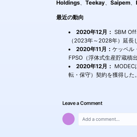
Holdings
、
Teekay
、
Saipem
、
最近の動向
2020年12月：
SBM Of
（2023年～2028年）延長
2020年11月：
ケッペル
FPSO（浮体式生産貯蔵積
2020年12月：
MODEC
転・保守）契約を獲得した
Leave a Comment