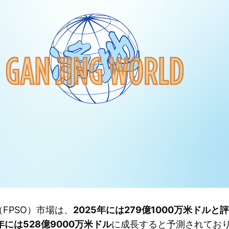
FPSO）市場は、
2025年には279億1000万米ドルと評
年には528億9000万米ドル
に成長すると予測されてお