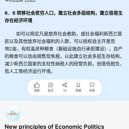
6
．
6
转移社会贫穷人口，建立社会多层结构，建立容易生
存在经济环境
如可以规定凡是放弃社会救助，或社会福利新西兰居
民以及其他放弃社会福利的人群，可以授权自主开垦荒
地
2
亩，有权盖房种粮食（基础设施自行承担建设），自产
的粮食可以自由销售但免税，以此建立社会多层生存结构，
减少新西兰国家的支柱性纳税人的经营负担，创造低税负、
低人工等经济运行坏境。
喜歡
留言
16
收藏
檢舉
New principles of Economic Politics