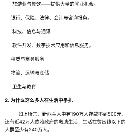
旅游业与餐饮——提供大量的就业机会。
银行、保险、法律、会计与咨询报务。
科技、信息与通讯
软件开发、数字技术应用和信息服务。
租赁与商务服务
物流、运输与仓储
卫生与教育
2.
为什么这么多人在生活中争扎
如上所言，新西兰人中有
190
万人存款不到
500
元，
还有近
42
万人依赖政府的救助生活，生活在贫困线以下的
人群至少有
240
万人。