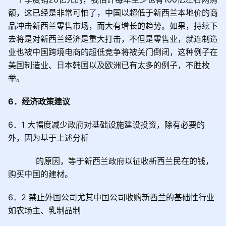
额，这已经是非常可怕了，中国以超低于新西兰本地价的商
品冲击新西兰零售市场，而大有增长的趋势。如果，持续下
去将是对新西兰经济是重大打击，不但是零售业，就连制造
业也被中国跨境电商的超低竞争将被关门倒闭，这种例子在
美国制造业、日本韩国以及欧洲已有太多的例子，不胜枚
举。
6
．经济政策建议
6
．
1
大幅度减少政府对基础设施建设投资，除有必要的
外，因为基于上述分析
的原因，等于新西兰政府以征收新西兰民在的钱，
购买中国的建材。
6
．
2
禁止外国公司尤其中国公司收购新西兰的基础性行业
如农场主、乳制品制