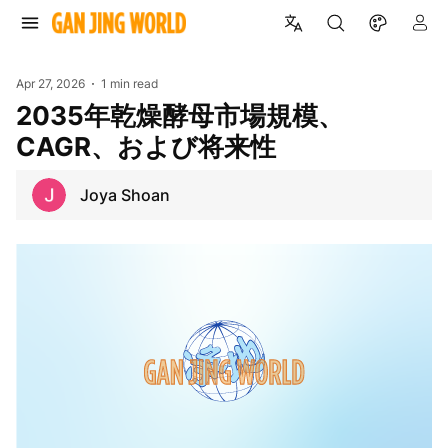
Apr 27, 2026
1 min read
2035年乾燥酵母市場規模、
CAGR、および将来性
Joya Shoan