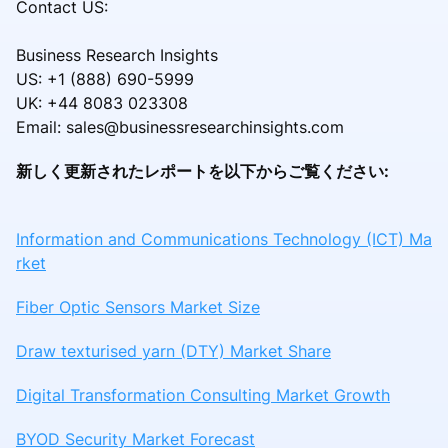
Contact US:
Business Research Insights
US: +1 (888) 690-5999
UK: +44 8083 023308
Email: sales@businessresearchinsights.com
新しく更新されたレポートを以下からご覧ください:
Information and Communications Technology (ICT) Ma
rket
Fiber Optic Sensors Market Size
Draw texturised yarn (DTY) Market Share
Digital Transformation Consulting Market Growth
BYOD Security Market Forecast