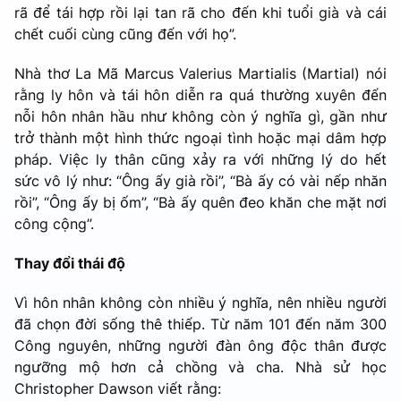
rã để tái hợp rồi lại tan rã cho đến khi tuổi già và cái
chết cuối cùng cũng đến với họ”.
Nhà thơ La Mã Marcus Valerius Martialis (Martial) nói
rằng ly hôn và tái hôn diễn ra quá thường xuyên đến
nỗi hôn nhân hầu như không còn ý nghĩa gì, gần như
trở thành một hình thức ngoại tình hoặc mại dâm hợp
pháp. Việc ly thân cũng xảy ra với những lý do hết
sức vô lý như: “Ông ấy già rồi”, “Bà ấy có vài nếp nhăn
rồi”, “Ông ấy bị ốm”, “Bà ấy quên đeo khăn che mặt nơi
công cộng”.
Thay đổi thái độ
Vì hôn nhân không còn nhiều ý nghĩa, nên nhiều người
đã chọn đời sống thê thiếp. Từ năm 101 đến năm 300
Công nguyên, những người đàn ông độc thân được
ngưỡng mộ hơn cả chồng và cha. Nhà sử học
Christopher Dawson viết rằng: