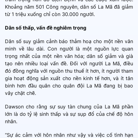
Khoảng năm 501 Công nguyên, dân số La Mã đã giảm
từ 1 triệu xuống chỉ còn 30.000 người.
Dân số thấp, vấn đề nghiêm trọng
Dân số suy giảm cảnh báo thảm hoạ cho một nền văn
minh về lâu dài. Con người là một nguồn lực quan
trọng nhất của một nền văn hóa; dân số giảm và già
tạo nên nhiều loại vấn đề. Đối với người La Mã, điều
đó đồng nghĩa với nguồn thu thuế ít hơn, ít người tham
gia hoạt động sản xuất cho nền kinh tế hơn, và ít tân
binh hơn đầu quân cho quân đội La Mã đang bị bao
vây chặt chẽ.
Dawson cho rằng sự suy tàn chung của La Mã phần
lớn là do tỷ lệ sinh thấp và sự sụp đổ của chế độ hôn
nhân.
“Sự ác cảm với hôn nhân như vậy và việc cố tình hạn