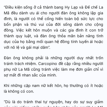
“Điều kiện sống ở cả thành bang Hy Lạp và Đế chế La
Mã đều dành ưu ái cho người đàn ông không lập gia
đình, là người có thể cống hiến toàn bộ sức lực cho
bổn phận và thú vui của đời sống dành cho cộng
đồng. Việc kết hôn muộn và các gia đình ít con trở
thành quy luật, và đàn ông thỏa mãn bản năng tình
dục của họ bằng mối quan hệ đồng tính luyến ái hoặc
với nô lệ và gái mại dâm”.
Đàn ông không phải là những người duy nhất trốn
tránh trách nhiệm. Carcopino đề cập rằng nhiều người
phụ nữ La Mã cũng tránh việc làm mẹ đơn giản chỉ vì
sợ mất đi nhan sắc của mình.
Khi những cặp nam nữ kết hôn, họ thường có ít hoặc
là không có con.
“Dù là do tránh thai tự nguyện, hay do sự suy giảm