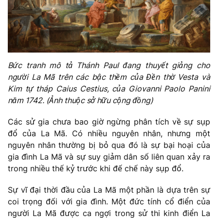
Bức tranh mô tả Thánh Paul đang thuyết giảng cho
người La Mã trên các bậc thềm của Đền thờ Vesta và
Kim tự tháp Caius Cestius, của Giovanni Paolo Panini
năm 1742. (Ảnh thuộc sở hữu cộng đồng)
Các sử gia chưa bao giờ ngừng phân tích về sự sụp
đổ của La Mã. Có nhiều nguyên nhân, nhưng một
nguyên nhân thường bị bỏ qua đó là sự bại hoại của
gia đình La Mã và sự suy giảm dân số liên quan xảy ra
trong nhiều thế kỷ trước khi đế chế này sụp đổ.
Sự vĩ đại thời đầu của La Mã một phần là dựa trên sự
coi trọng đối với gia đình. Một đức tính cổ điển của
người La Mã được ca ngợi trong sử thi kinh điển La