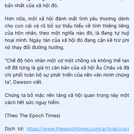
bản nhất của xã hội đó.
Hơn nữa, một xã hội đánh mất tình yêu thương dành
cho con cái và rũ bỏ sự thấu hiểu về tính thiêng liêng
của hôn nhân, theo một nghĩa nào đó, là đang tự huỷ
hoại mình. Ngày tàn của xã hội đó đang cận kề trừ phi
nó thay đổi đường hướng.
“Chế độ hôn nhân một vợ một chồng và không thể tan
vỡ đã từng là giá trị căn bản của xã hội Âu Châu và đã
chi phối toàn bộ sự phát triển của nền văn minh chúng
ta”, Dawson viết.
Chúng ta bỏ mặc nền tảng xã hội quan trọng này một
cách hết sức nguy hiểm.
(Theo The Epoch Times)
Dịch từ:
https://www.theepochtimes.com/article/cruci