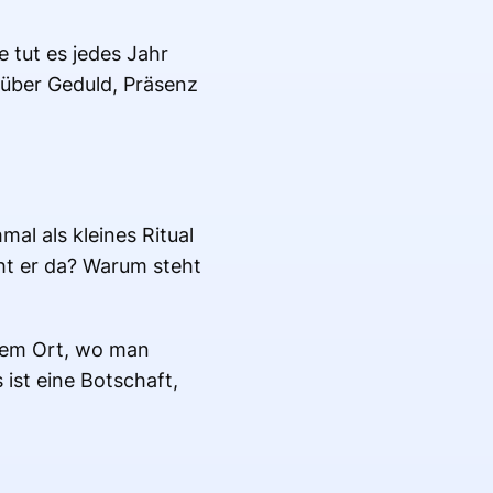
e tut es jedes Jahr
 über Geduld, Präsenz
l als kleines Ritual
ht er da? Warum steht
nem Ort, wo man
 ist eine Botschaft,