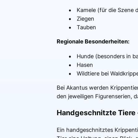
Kamele (für die Szene d
Ziegen
Tauben
Regionale Besonderheiten:
Hunde (besonders in ba
Hasen
Wildtiere bei Waldkrip
Bei Akantus werden Krippenti
den jeweiligen Figurenserien, d
Handgeschnitzte Tiere 
Ein handgeschnitztes Krippentie