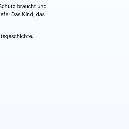
s Schutz braucht und
efe: Das Kind, das
htsgeschichte.