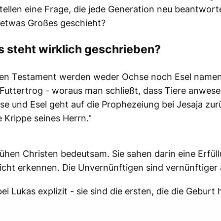
tellen eine Frage, die jede Generation neu beantwort
nn etwas Großes geschieht?
as steht wirklich geschrieben?
euen Testament werden weder Ochse noch Esel nament
 Futtertrog - woraus man schließt, dass Tiere anwes
 und Esel geht auf die Prophezeiung bei Jesaja zur
e Krippe seines Herrn."
ühen Christen bedeutsam. Sie sahen darin eine Erfüll
ht erkennen. Die Unvernünftigen sind vernünftiger a
i Lukas explizit - sie sind die ersten, die die Geburt 