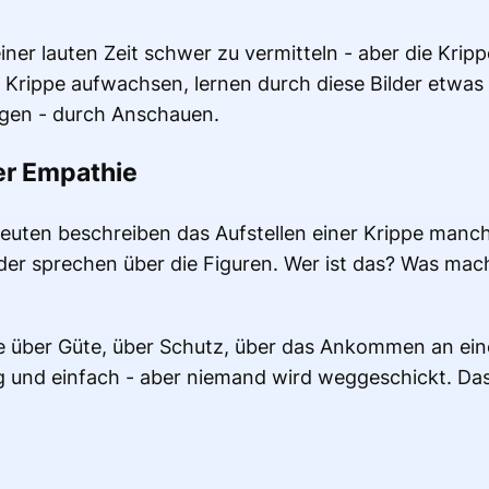
iner lauten Zeit schwer zu vermitteln - aber die Kripp
er Krippe aufwachsen, lernen durch diese Bilder etwas
ngen - durch Anschauen.
er Empathie
ten beschreiben das Aufstellen einer Krippe manchma
der sprechen über die Figuren. Wer ist das? Was mac
e über Güte, über Schutz, über das Ankommen an ei
ng und einfach - aber niemand wird weggeschickt. Das