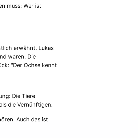
en muss: Wer ist
lich erwähnt. Lukas
end waren. Die
ück: "Der Ochse kennt
ung: Die Tiere
ls die Vernünftigen.
hören. Auch das ist