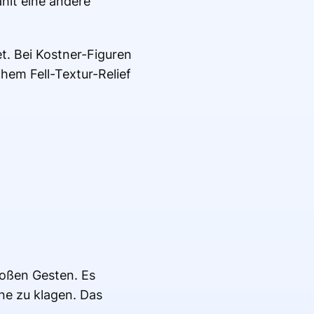
ählt eine andere
. Bei Kostner-Figuren
chem Fell-Textur-Relief
großen Gesten. Es
hne zu klagen. Das