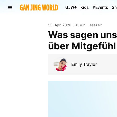
GJW+
Kids
#Events
Sh
23. Apr. 2026
6 Min. Lesezeit
Was sagen uns 
über Mitgefühl
Emily Traylor