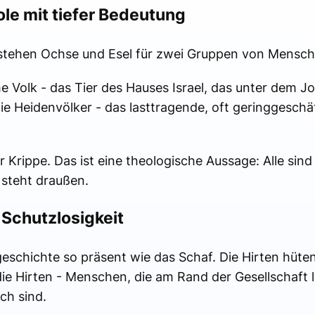
le mit tiefer Bedeutung
e stehen Ochse und Esel für zwei Gruppen von Mensch
e Volk - das Tier des Hauses Israel, das unter dem J
die Heidenvölker - das lasttragende, oft geringgeschät
Krippe. Das ist eine theologische Aussage: Alle sind
 steht draußen.
 Schutzlosigkeit
geschichte so präsent wie das Schaf. Die Hirten hüte
ie Hirten - Menschen, die am Rand der Gesellschaft le
ch sind.