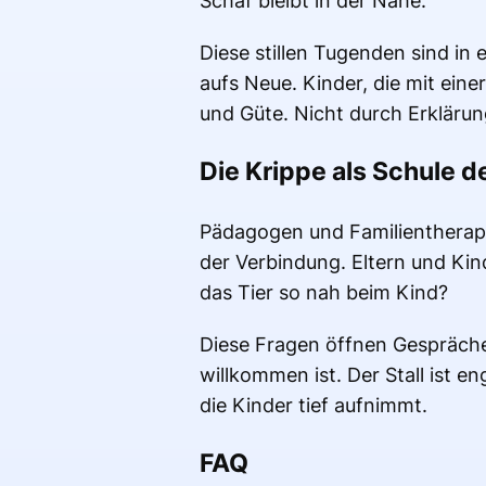
Schaf bleibt in der Nähe.
Diese stillen Tugenden sind in e
aufs Neue. Kinder, die mit ein
und Güte. Nicht durch Erkläru
Die Krippe als Schule d
Pädagogen und Familientherapeu
der Verbindung. Eltern und Kin
das Tier so nah beim Kind?
Diese Fragen öffnen Gespräch
willkommen ist. Der Stall ist e
die Kinder tief aufnimmt.
FAQ