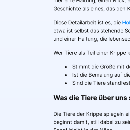
Tier eine Haltung, einen Blick,
Geschichte als eines, das den 
Diese Detailarbeit ist es, die
Ho
etwa ist selbst das stehende Sch
und einer Haltung, die lebensec
Wer Tiere als Teil einer Krippe 
Stimmt die Größe mit d
Ist die Bemalung auf d
Sind die Tiere standfes
Was die Tiere über uns
Die Tiere der Krippe spiegeln e
beginnt damit, still dabei zu se