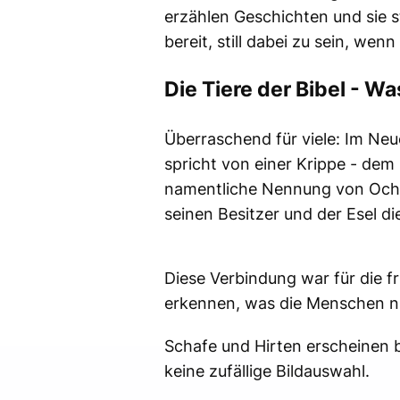
erzählen Geschichten und sie s
bereit, still dabei zu sein, we
Die Tiere der Bibel - W
Überraschend für viele: Im N
spricht von einer Krippe - dem
namentliche Nennung von Ochse
seinen Besitzer und der Esel di
Diese Verbindung war für die fr
erkennen, was die Menschen nic
Schafe und Hirten erscheinen be
keine zufällige Bildauswahl.