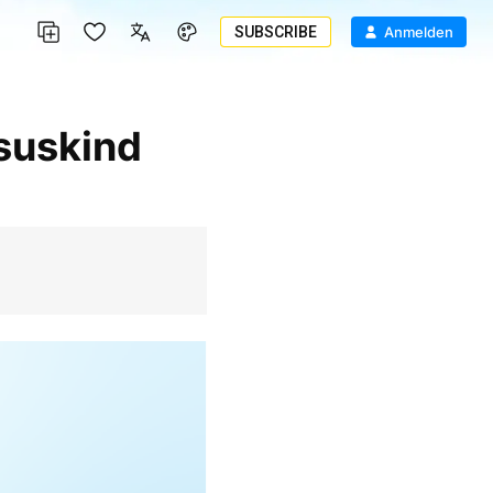
SUBSCRIBE
Anmelden
suskind