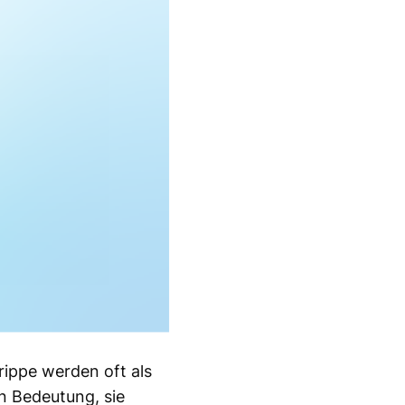
rippe werden oft als
n Bedeutung, sie