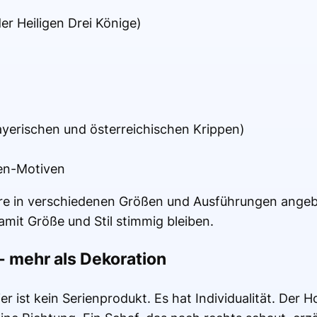
er Heiligen Drei Könige)
yerischen und österreichischen Krippen)
pen-Motiven
ere in verschiedenen Größen und Ausführungen angeb
amit Größe und Stil stimmig bleiben.
- mehr als Dekoration
r ist kein Serienprodukt. Es hat Individualität. Der 