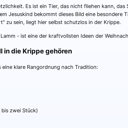
tzlichkeit. Es ist ein Tier, das nicht fliehen kann, da
dem Jesuskind bekommt dieses Bild eine besondere Ti
 zu sein, liegt hier selbst schutzlos in der Krippe.
 Lamm - ist eine der kraftvollsten Ideen der Weihnac
l in die Krippe gehören
s eine klare Rangordnung nach Tradition:
 bis zwei Stück)