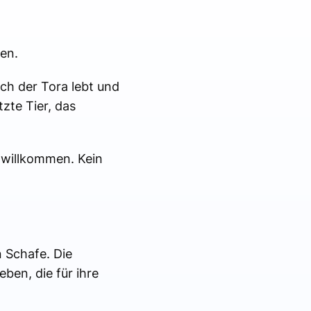
en.
och der Tora lebt und
zte Tier, das
 willkommen. Kein
n Schafe. Die
ben, die für ihre