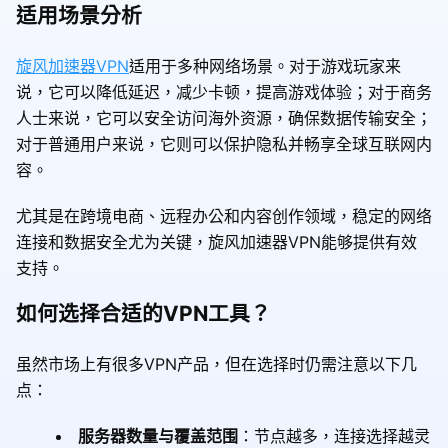
适用场景分析
旋风加速器VPN
适用于多种网络场景。对于游戏玩家来
说，它可以降低延迟，减少卡顿，提高游戏体验；对于商务
人士来说，它可以安全访问海外资源，确保数据传输安全；
对于普通用户来说，它则可以保护隐私并畅享全球互联网内
容。
尤其是在跨境电商、远程办公和内容创作领域，稳定的网络
连接和数据安全尤为关键，旋风加速器VPN能够提供有效
支持。
如何选择合适的VPN工具？
虽然市场上有很多VPN产品，但在选择时仍需注意以下几
点：
服务器数量与覆盖范围
：节点越多，连接选择越灵