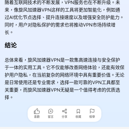
随着互联网技术的不断发展，VPN服务也在不断升级。未
来，像旋风加速器VPN这样的工具将更加智能化，例如通
过AI优化节点选择、提升连接速度以及增强安全防护能力。
同时，用户对隐私保护的需求也将推动VPN市场持续增
长。
结论
总体来看，旋风加速器VPN是一款集高速连接与安全保护
于一体的实用工具。它不仅能够改善网络体验，还能有效保
护用户隐私，在当前复杂的网络环境中具有重要价值。无论
是日常使用还是专业需求，选择一款可靠的VPN工具都至
关重要，而旋风加速器VPN无疑是一个值得考虑的优质选
择。
喜歡
留言
分享
收藏
檢舉