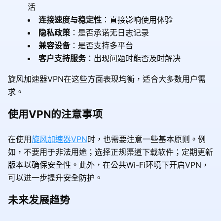
活
连接速度与稳定性
：直接影响使用体验
隐私政策
：是否承诺无日志记录
兼容设备
：是否支持多平台
客户支持服务
：出现问题时能否及时解决
旋风加速器VPN在这些方面表现均衡，适合大多数用户需
求。
使用VPN的注意事项
在使用
旋风加速器VPN
时，也需要注意一些基本原则。例
如，不要用于非法用途；选择正规渠道下载软件；定期更新
版本以确保安全性。此外，在公共Wi-Fi环境下开启VPN，
可以进一步提升安全防护。
未来发展趋势