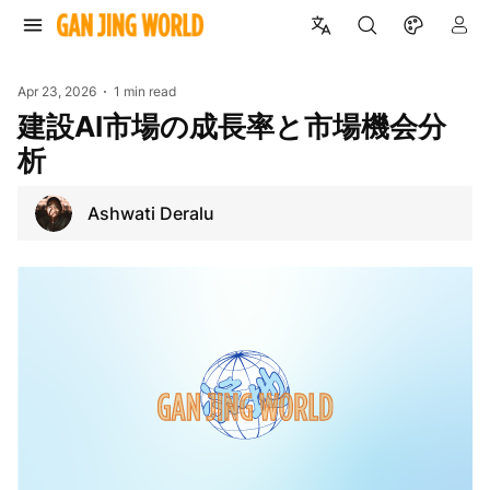
Apr 23, 2026
1 min read
建設AI市場の成長率と市場機会分
析
Ashwati Deralu