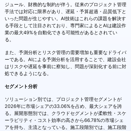
ジュール、財務的な制約が伴う。従来のプロジェクト管理
手法では対応に限界があり、遅延・予算超過・品質低下と
いった問題が生じやすい。AI技術はこれらの課題を解決す
る手段として注目されており、専門家によるとAIは建設作
業の最大49%を自動化できる可能性があるとされてい
る。
また、予測分析とリスク管理の需要増加も重要なドライバ
ーである。AIによる予測分析を活用することで、建設会社
はリスクや遅延を事前に察知し、問題が深刻化する前に対
処できるようになる。
セグメント分析
ソリューション別では、プロジェクト管理セグメントが
2026年に市場シェアの33.06%を占め、最大シェアを誇
る。展開形態別では、クラウドセグメントが柔軟性・スケ
ーラビリティ・コスト効率の高さから66.78%の市場シェ
アを持ち、主流となっている。施工段階別では、施工段階