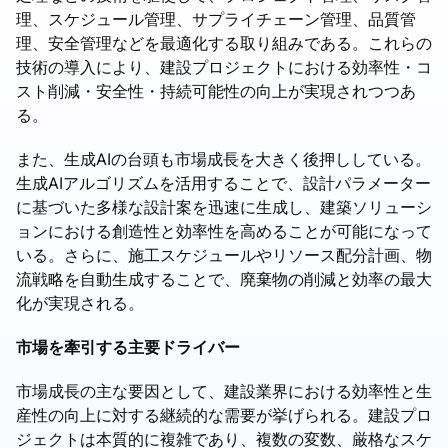
理、スケジュール管理、サプライチェーン管理、品質管
理、安全管理などを最適化する取り組みである。これらの
技術の導入により、建設プロジェクトにおける効率性・コ
スト削減・安全性・持続可能性の向上が実現されつつあ
る。
また、生成AIの台頭も市場成長を大きく後押ししている。
生成AIアルゴリズムを活用することで、設計パラメーター
に基づいた多様な設計案を迅速に生成し、建築ソリューシ
ョンにおける創造性と効率性を高めることが可能になって
いる。さらに、施工スケジュールやリソース配分計画、物
流戦略を自動生成することで、廃棄物の削減と効率の最大
化が実現される。
市場を牽引する主要ドライバー
市場成長の主な要因として、建設業界における効率性と生
産性の向上に対する継続的な需要が挙げられる。建設プロ
ジェクトは本質的に複雑であり、複数の変数、厳格なスケ