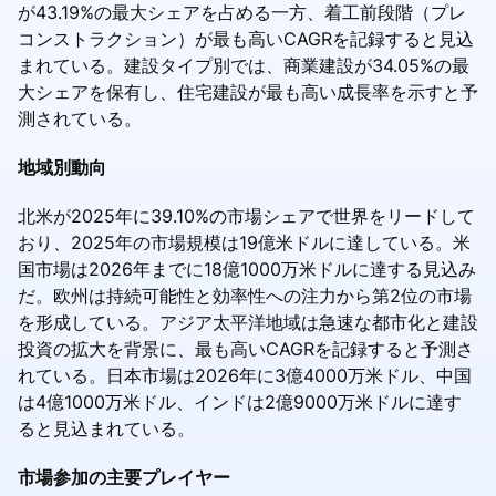
が43.19%の最大シェアを占める一方、着工前段階（プレ
コンストラクション）が最も高いCAGRを記録すると見込
まれている。建設タイプ別では、商業建設が34.05%の最
大シェアを保有し、住宅建設が最も高い成長率を示すと予
測されている。
地域別動向
北米が2025年に39.10%の市場シェアで世界をリードして
おり、2025年の市場規模は19億米ドルに達している。米
国市場は2026年までに18億1000万米ドルに達する見込み
だ。欧州は持続可能性と効率性への注力から第2位の市場
を形成している。アジア太平洋地域は急速な都市化と建設
投資の拡大を背景に、最も高いCAGRを記録すると予測さ
れている。日本市場は2026年に3億4000万米ドル、中国
は4億1000万米ドル、インドは2億9000万米ドルに達す
ると見込まれている。
市場参加の主要プレイヤー