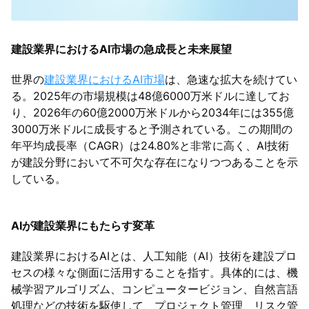
建設業界におけるAI市場の急成長と未来展望
世界の
建設業界におけるAI市場
は、急速な拡大を続けてい
る。2025年の市場規模は48億6000万米ドルに達してお
り、2026年の60億2000万米ドルから2034年には355億
3000万米ドルに成長すると予測されている。この期間の
年平均成長率（CAGR）は24.80%と非常に高く、AI技術
が建設分野において不可欠な存在になりつつあることを示
している。
AIが建設業界にもたらす変革
建設業界におけるAIとは、人工知能（AI）技術を建設プロ
セスの様々な側面に活用することを指す。具体的には、機
械学習アルゴリズム、コンピュータービジョン、自然言語
処理などの技術を駆使して、プロジェクト管理、リスク管