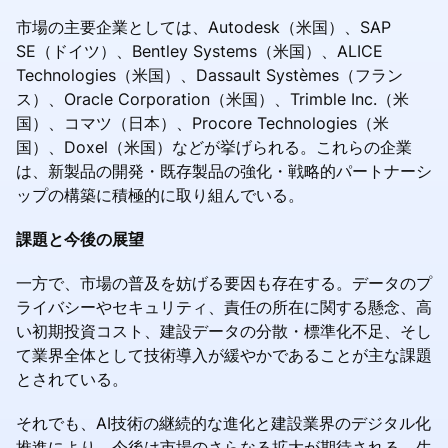
市場の主要企業としては、Autodesk（米国）、SAP
SE（ドイツ）、Bentley Systems（米国）、ALICE
Technologies（米国）、Dassault Systèmes（フラン
ス）、Oracle Corporation（米国）、Trimble Inc.（米
国）、コマツ（日本）、Procore Technologies（米
国）、Doxel（米国）などが挙げられる。これらの企業
は、新製品の開発・既存製品の強化・戦略的パートナーシ
ップの構築に積極的に取り組んでいる。
課題と今後の展望
一方で、市場の普及を妨げる要因も存在する。データのプ
ライバシーやセキュリティ、責任の所在に関する懸念、高
い初期投資コスト、建設データの分散・標準化不足、そし
て業界全体として技術導入が緩やかであることが主な課題
とされている。
それでも、AI技術の継続的な進化と建設業界のデジタル化
推進により、今後は市場のさらなる拡大が期待される。生