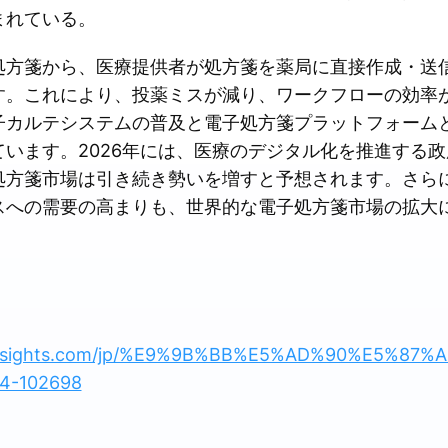
まれている。
処方箋から、医療提供者が処方箋を薬局に直接作成・送
す。これにより、投薬ミスが減り、ワークフローの効率
子カルテシステムの普及と電子処方箋プラットフォーム
います。2026年には、医療のデジタル化を推進する
処方箋市場は引き続き勢いを増すと予想されます。さら
スへの需要の高まりも、世界的な電子処方箋市場の拡大
essinsights.com/jp/%E9%9B%BB%E5%AD%90%E5%8
-102698