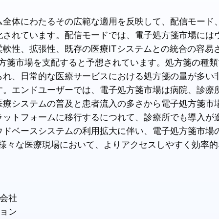
ム全体にわたるその広範な適用を反映して、配信モード
化されています。配信モードでは、電子処方箋市場には
軟性、拡張性、既存の医療ITシステムとの統合の容易
処方箋市場を支配すると予想されています。処方箋の種
られ、日常的な医療サービスにおける処方箋の量が多い
す。エンドユーザーでは、電子処方箋市場は病院、診療
医療システムの普及と患者流入の多さから電子処方箋市
ラットフォームに移行するにつれて、診療所でも導入が
ウドベースシステムの利用拡大に伴い、電子処方箋市場
は様々な医療現場において、よりアクセスしやすく効率
会社
ョン