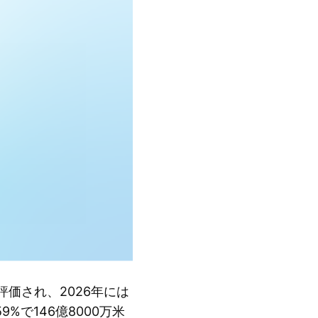
と評価され、2026年には
%で146億8000万米