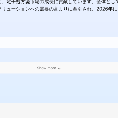
て、電子処方箋市場の成長に貢献しています。全体とし
リューションへの需要の高まりに牽引され、2026年
Show more