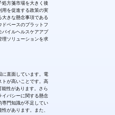
子処方箋市場を大きく後
利用を促進する政策の実
る大きな懸念事項である
ウドベースのプラットフ
モバイルヘルスケアアプ
管理ソリューションを求
因に直面しています。電
ストが高いことです。高
可能性があります。さら
ライバシーに関する懸念
的専門知識が不足してい
能性があります。また、