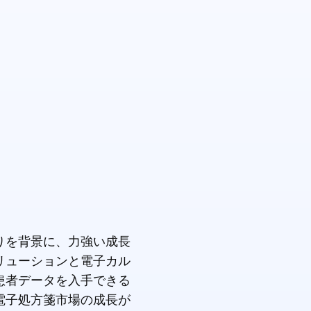
りを背景に、力強い成長
リューションと電子カル
患者データを入手できる
電子処方箋市場の成長が