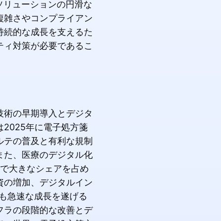
ソリューションの円滑な
複雑さやコンプライアン
持続的な成長を支えるた
ティ対策が必要であるこ
技術の早期導入とデジタ
2025年に電子処方箋
カルテの普及と有利な規制
また、医療のデジタル化
場で大きなシェアを占め
資の増加、デジタルイン
最も急速な成長を遂げる
フラの段階的な改善とデ