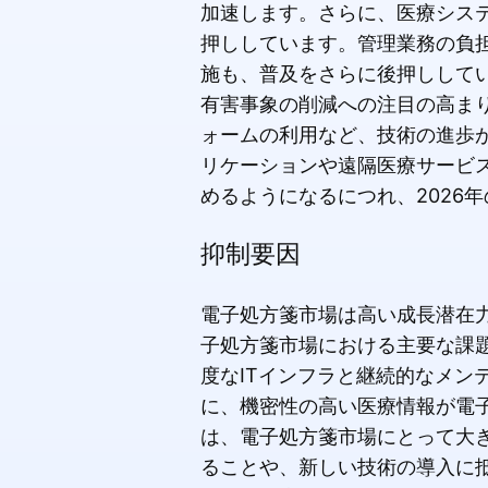
加速します。さらに、医療シス
押ししています。管理業務の負
施も、普及をさらに後押しして
有害事象の削減への注目の高ま
ォームの利用など、技術の進歩
リケーションや遠隔医療サービ
めるようになるにつれ、2026
抑制要因
電子処方箋市場は高い成長潜在
子処方箋市場における主要な課
度なITインフラと継続的なメン
に、機密性の高い医療情報が電
は、電子処方箋市場にとって大
ることや、新しい技術の導入に