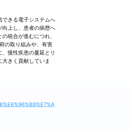
信できる電子システムへ
が向上し、患者の病歴へ
との統合が進むにつれ、
政府の取り組みや、有害
に、慢性疾患の蔓延とリ
に大きく貢献していま
7%A6%E6%96%B9%E7%A