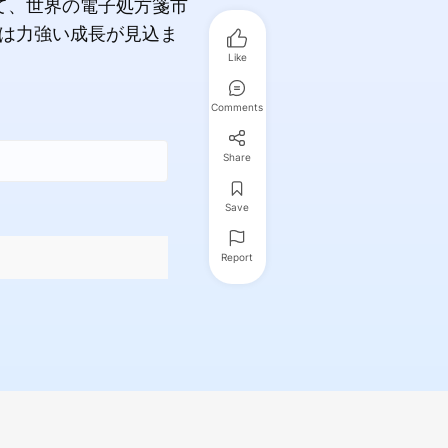
て、世界の電子処方箋市
には力強い成長が見込ま
Like
Comments
Share
Save
Report