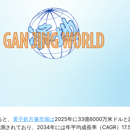
によると、
電子処方箋市場は
2025年に33億6000万米ドル
測されており、2034年には年平均成長率（CAGR）17.59