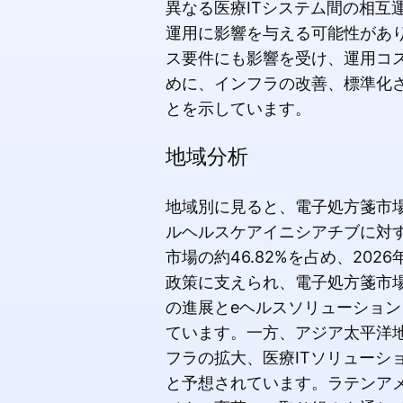
異なる医療ITシステム間の相互
運用に影響を与える可能性があ
ス要件にも影響を受け、運用コ
めに、インフラの改善、標準化
とを示しています。
地域分析
地域別に見ると、電子処方箋市
ルヘルスケアイニシアチブに対す
市場の約46.82%を占め、2
政策に支えられ、電子処方箋市
の進展とeヘルスソリューショ
ています。一方、アジア太平洋
フラの拡大、医療ITソリューシ
と予想されています。ラテンア