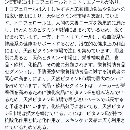
ンE市場にはトコフェロールとトコトリエノールがあり、
トコフェロールは入手しやすさと栄養補助食品や食品への
幅広い使用により、天然ビタミンE市場を支配していま
す。トコフェロールは、人間の栄養ニーズを効果的に満た
し、ほとんどのビタミンE製剤に含まれているため、広く
好まれています。一方、トコトリエノールは、心血管系や
神経系の健康をサポートするなど、潜在的な健康上の利点
により、天然ビタミンE市場で注目を集めています。用途
別に見ると、天然ビタミンE市場は、栄養補助食品、食
品・飲料、化粧品、その他に分類されます。栄養補助食品
セグメントは、予防医療や栄養補助食品に対する消費者の
関心の高まりにより、天然ビタミンE市場で最大のシェア
を占めています。食品・飲料セグメントは、メーカーが栄
養価を高めるために強化食品にビタミンEを組み込んでい
るため、天然ビタミンE市場で最も速いペースで成長する
と予想されています。化粧品分野においても、天然ビタミ
ンE市場は拡大を続けている。これは、ビタミンEが持つ
抗酸化作用と抗老化作用が、スキンケア製品に広く利用さ
れているためである。