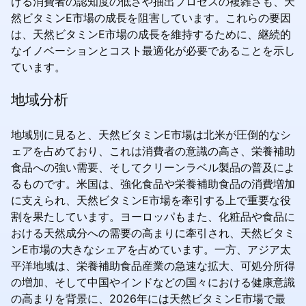
ける消費者の認知度の低さや抽出プロセスの複雑さも、天
然ビタミンE市場の成長を阻害しています。これらの要因
は、天然ビタミンE市場の成長を維持するために、継続的
なイノベーションとコスト最適化が必要であることを示し
ています。
地域分析
地域別に見ると、天然ビタミンE市場は北米が圧倒的なシ
ェアを占めており、これは消費者の意識の高さ、栄養補助
食品への強い需要、そしてクリーンラベル製品の普及によ
るものです。米国は、強化食品や栄養補助食品の消費増加
に支えられ、天然ビタミンE市場を牽引する上で重要な役
割を果たしています。ヨーロッパもまた、化粧品や食品に
おける天然成分への需要の高まりに牽引され、天然ビタミ
ンE市場の大きなシェアを占めています。一方、アジア太
平洋地域は、栄養補助食品産業の急速な拡大、可処分所得
の増加、そして中国やインドなどの国々における健康意識
の高まりを背景に、2026年には天然ビタミンE市場で最