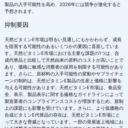
製品の入手可能性を高め、2026年には競争が激化すると
予想されます。
抑制要因
天然ビタミンE市場は明るい見通しにもかかわらず、成長
を阻害する可能性のあるいくつかの要因に直面していま
す。天然ビタミンE市場における主要な課題の1つは、合
成代替品と比較して天然由来の原料のコストが高いことで
あり、価格に敏感な消費者の採用を制限する可能性があり
ます。さらに、原材料の入手可能性の変動やサプライチェ
ーンの制約は、天然ビタミンE製品の生産と価格に影響を
与える可能性があります。天然ビタミンE市場は、食品安
全、表示、製品表示に関する厳格なガイドラインによって
製造業者のコンプライアンスコストが増加するため、規制
上の課題にも影響を受けています。さらに、より低価格の
合成ビタミンE代替品の存在は、天然ビタミンE市場にと
って大きな脅威となっています。一部の発展途上地域にお