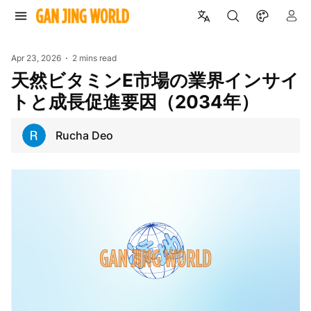
Apr 23, 2026
2 mins read
天然ビタミンE市場の業界インサイ
トと成長促進要因（2034年）
Rucha Deo