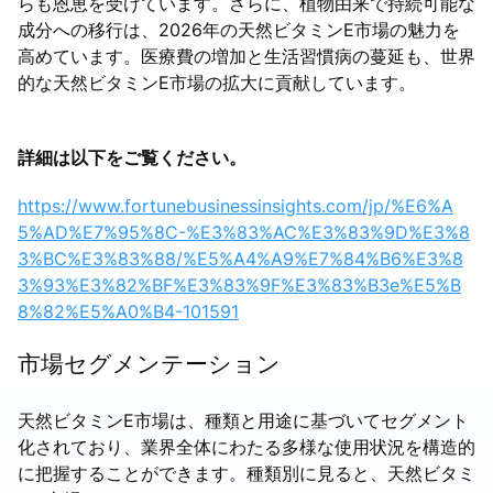
らも恩恵を受けています。さらに、植物由来で持続可能な
成分への移行は、2026年の天然ビタミンE市場の魅力を
高めています。医療費の増加と生活習慣病の蔓延も、世界
的な天然ビタミンE市場の拡大に貢献しています。
詳細は以下をご覧ください。
https://www.fortunebusinessinsights.com/jp/%E6%A
5%AD%E7%95%8C-%E3%83%AC%E3%83%9D%E3%8
3%BC%E3%83%88/%E5%A4%A9%E7%84%B6%E3%8
3%93%E3%82%BF%E3%83%9F%E3%83%B3e%E5%B
8%82%E5%A0%B4-101591
市場セグメンテーション
天然ビタミンE市場は、種類と用途に基づいてセグメント
化されており、業界全体にわたる多様な使用状況を構造的
に把握することができます。種類別に見ると、天然ビタミ