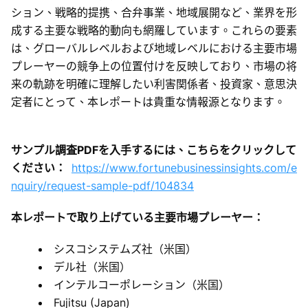
ション、戦略的提携、合弁事業、地域展開など、業界を形
成する主要な戦略的動向も網羅しています。これらの要素
は、グローバルレベルおよび地域レベルにおける主要市場
プレーヤーの競争上の位置付けを反映しており、市場の将
来の軌跡を明確に理解したい利害関係者、投資家、意思決
定者にとって、本レポートは貴重な情報源となります。
サンプル調査PDFを入手するには、こちらをクリックして
ください：
https://www.fortunebusinessinsights.com/e
nquiry/request-sample-pdf/104834
本レポートで取り上げている主要市場プレーヤー：
シスコシステムズ社（米国）
デル社（米国）
インテルコーポレーション（米国）
Fujitsu (Japan)