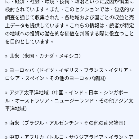
に、経済、社会、環境、技術、政治といった要因が慎重に
検討されています。また、このセクションでは、包括的な
調査を通じて収集された、各地域および国ごとの収益と売
上データも提供しています。これらの情報は、読者が特定
の地域への投資の潜在的な価値を判断する際に役立つこと
を目的としています。
» 北米（米国、カナダ、メキシコ）
» ヨーロッパ（ドイツ、イギリス、フランス、イタリア、
ロシア、スペイン、その他のヨーロッパ諸国）
» アジア太平洋地域（中国、インド、日本、シンガポー
ル、オーストラリア、ニュージーランド、その他アジア太
平洋地域）
» 南米（ブラジル、アルゼンチン、その他の南米諸国）
» 中東・アフリカ（トルコ、サウジアラビア、イラン、ア