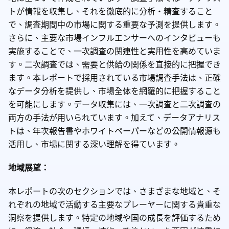
トが情報を収集し、それを徹底的に分析・精査すること
で、調査期間中の市場に関する重要な予測を提供します。
さらに、主要な市場インフルエンサーへのインタビューも
実施することで、一次調査の関連性と実用性を高めていま
す。二次調査では、需要と供給の関係を直接的に把握でき
ます。本レポートで採用されている市場調査手法は、正確
なデータ分析を提供し、市場全体を網羅的に把握すること
を可能にします。データ収集には、一次調査と二次調査の
両方の手法が用いられています。加えて、データアナリス
トは、年次報告書やホワイトペーパーなどの公開情報源も
活用し、市場に関する深い理解を得ています。
地域展望：
本レポートの次のセクションでは、さまざまな地域と、そ
れぞれの地域で活動する主要なプレーヤーに関する貴重な
洞察を提供します。特定の地域や国の成長を評価するため