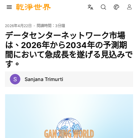
2026年4月22日
閱讀時間：
3分鐘
データセンターネットワーク市場
は、2026年から2034年の予測期
間において急成長を遂げる見込みで
す。
Sanjana Trimurti