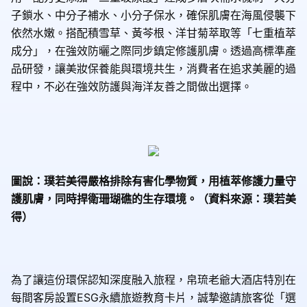
子鎖水、中分子補水、小分子保水，確保肌膚在海風侵襲下
依然水嫩。搭配積雪草、黃芩根、洋甘菊萃取等「七重植萃
成分」，在強效防曬之際同步鎮定修護肌膚。透過高標準產
品研發，讓美妝保養能與環境共生，消費者在追求美麗的過
程中，不必在強效防護與海洋友善之間做出選擇。
圖說：璞若美得嚴格排除有害化學物質，用植萃修護力量守
護肌膚，同時捍衛珊瑚礁的生存環境。（資料來源：璞若美
得）
為了讓這份環保認知深度融入旅程，帛琉老爺大酒店特別在
每間客房設置
ESG
永續旅遊教育卡片，誠摯邀請旅客從「選