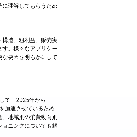
確に理解してもらうため
ト構造、粗利益、販売実
ます。様々なアプリケー
要な要因を明らかにして
て、2025年から
入を加速させているため
途、地域別の消費動向別
ショニングについても解