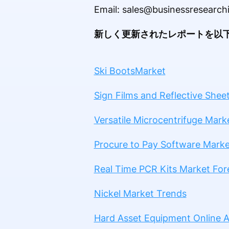
Email: sales@businessresearch
新しく更新されたレポートを以下
Ski BootsMarket
Sign Films and Reflective Shee
Versatile Microcentrifuge Mark
Procure to Pay Software Mark
Real Time PCR Kits Market For
Nickel Market Trends
Hard Asset Equipment Online A