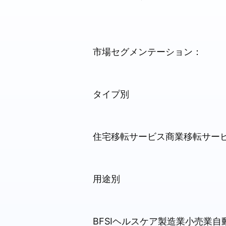
市場セグメンテーション：
タイプ別
住宅移転サービス商業移転サー
用途別
BFSIヘルスケア製造業小売業