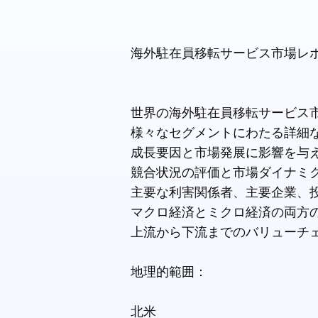
海外駐在員移転サービス市場レ
世界の海外駐在員移転サービス
様々なセグメントにわたる詳細
成長要因と市場発展に影響を与
競合状況の評価と市場ダイナミ
主要な利害関係者、主要企業、
マクロ経済とミクロ経済の両方
上流から下流までのバリューチ
地理的範囲：
北米