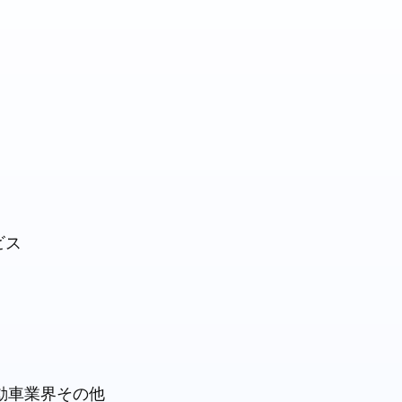
ビス
自動車業界その他