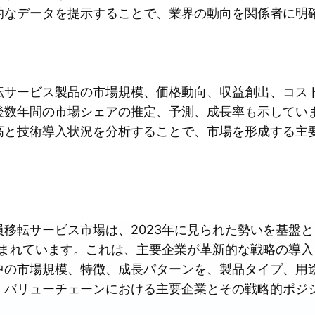
的なデータを提示することで、業界の動向を関係者に明
転サービス製品の市場規模、価格動向、収益創出、コス
後数年間の市場シェアの推定、予測、成長率も示してい
高と技術導入状況を分析することで、市場を形成する主
移転サービス市場は、2023年に見られた勢いを基盤とし
込まれています。これは、主要企業が革新的な戦略の導
中の市場規模、特徴、成長パターンを、製品タイプ、用
、バリューチェーンにおける主要企業とその戦略的ポジ