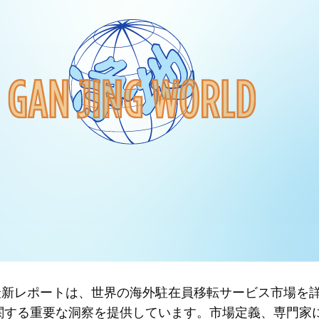
Insightsの最新レポートは、世界の海外駐在員移転サービス市
する重要な洞察を提供しています。市場定義、専門家に