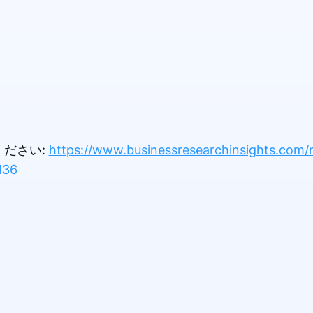
ださい:
https://www.businessresearchinsights.com/
136