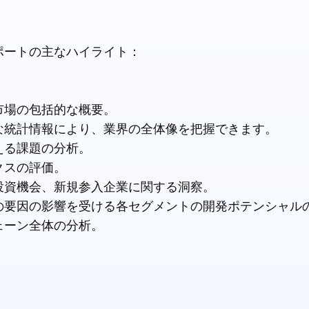
ポートの主なハイライト：
市場の包括的な概要。
な統計情報により、業界の全体像を把握できます。
える課題の分析。
クスの評価。
投資機会、新規参入企業に関する洞察。
の要因の影響を受ける各セグメントの開発ポテンシャル
ェーン全体の分析。